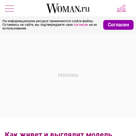
На информационном ресурсе применяются cookie-файлы.
Согласен
Оставаясь на сайте, вы подтверждаете свое
согласие
на их
использование.
Как живет и выглядит модель,