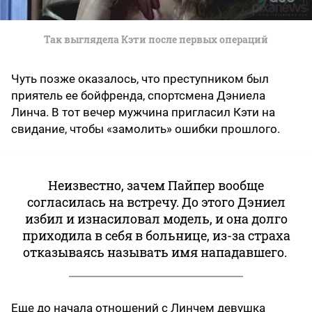
Так выглядела Кэти после первых операций
Чуть позже оказалось, что преступником был
приятель ее бойфренда, спортсмена Дэниела
Линча. В тот вечер мужчина пригласил Кэти на
свидание, чтобы «замолить» ошибки прошлого.
Неизвестно, зачем Пайпер вообще
согласилась на встречу. До этого Дэниел
избил и изнасиловал модель, и она долго
приходила в себя в больнице, из-за страха
отказываясь называть имя нападавшего.
Еще до начала отношений с Линчем девушка