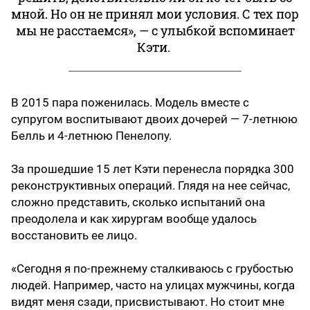
мной. Но он не принял мои условия. С тех пор
мы не расстаемся», — с улыбкой вспоминает
Кэти.
В 2015 пара поженилась. Модель вместе с
супругом воспитывают двоих дочерей — 7-летнюю
Белль и 4-летнюю Пенелопу.
За прошедшие 15 лет Кэти перенесла порядка 300
реконструктивных операций. Глядя на нее сейчас,
сложно представить, сколько испытаний она
преодолела и как хирургам вообще удалось
восстановить ее лицо.
«Сегодня я по-прежнему сталкиваюсь с грубостью
людей. Например, часто на улицах мужчины, когда
видят меня сзади, присвистывают. Но стоит мне