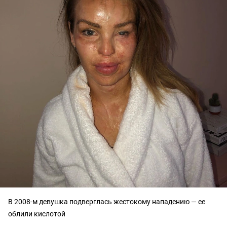
В 2008-м девушка подверглась жестокому нападению — ее
облили кислотой