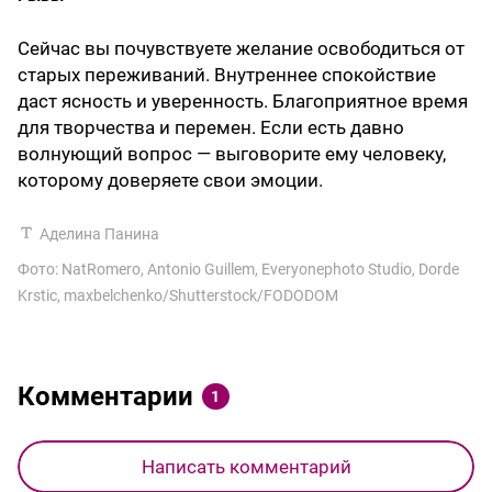
Сейчас вы почувствуете желание освободиться от
старых переживаний. Внутреннее спокойствие
даст ясность и уверенность. Благоприятное время
для творчества и перемен. Если есть давно
волнующий вопрос — выговорите ему человеку,
которому доверяете свои эмоции.
Аделина Панина
Фото: NatRomero, Antonio Guillem, Everyonephoto Studio, Dorde
Krstic, maxbelchenko/Shutterstock/FODODOM
Комментарии
1
Написать комментарий