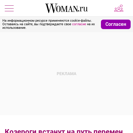
На информационном ресурсе применяются cookie-файлы.
Согласен
Оставаясь на сайте, вы подтверждаете свое
согласие
на их
использование.
Козероги встанут на путь перемен,