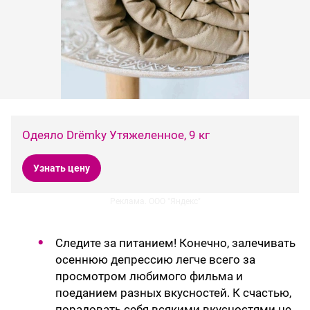
Одеяло Drёmky Утяжеленное, 9 кг
Узнать цену
Реклама. ООО "Яндекс"
Следите за питанием! Конечно, залечивать
осеннюю депрессию легче всего за
просмотром любимого фильма и
поеданием разных вкусностей. К счастью,
порадовать себя всякими вкусностями не