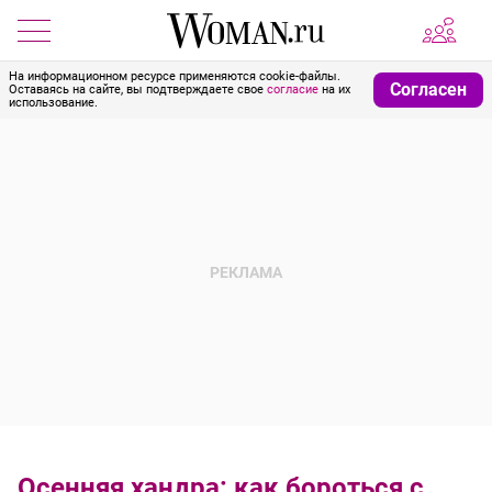
На информационном ресурсе применяются cookie-файлы.
Согласен
Оставаясь на сайте, вы подтверждаете свое
согласие
на их
использование.
Осенняя хандра: как бороться с