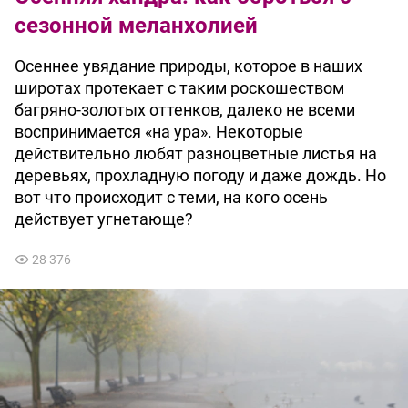
сезонной меланхолией
Осеннее увядание природы, которое в наших
широтах протекает с таким роскошеством
багряно-золотых оттенков, далеко не всеми
воспринимается «на ура». Некоторые
действительно любят разноцветные листья на
деревьях, прохладную погоду и даже дождь. Но
вот что происходит с теми, на кого осень
действует угнетающе?
28 376