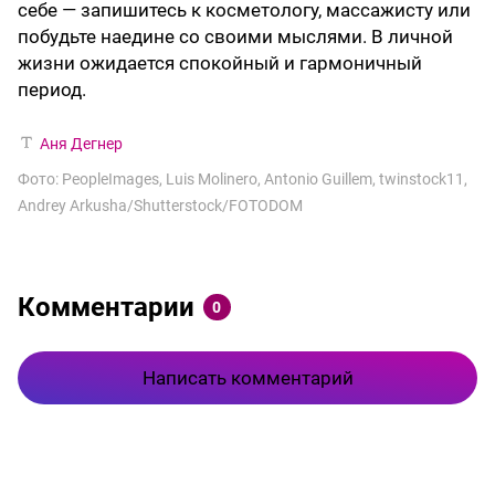
себе — запишитесь к косметологу, массажисту или
побудьте наедине со своими мыслями. В личной
жизни ожидается спокойный и гармоничный
период.
Аня Дегнер
Фото: PeopleImages, Luis Molinero, Antonio Guillem, twinstock11,
Andrey Arkusha/Shutterstock/FOTODOM
Комментарии
0
Написать комментарий