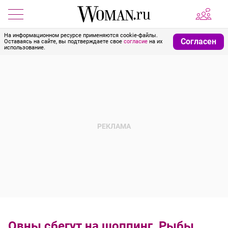
На информационном ресурсе применяются cookie-файлы.
Согласен
Оставаясь на сайте, вы подтверждаете свое
согласие
на их
использование.
Овны сбегут на шоппинг, Рыбы