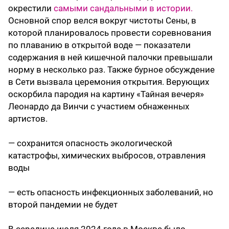
окрестили
самыми сандальными в истории.
Основной спор велся вокруг чистоты Сены, в
которой планировалось провести соревнования
по плаванию в открытой воде — показатели
содержания в ней кишечной палочки превышали
норму в несколько раз. Также бурное обсуждение
в Сети вызвала церемония открытия. Верующих
оскорбила пародия на картину «Тайная вечеря»
Леонардо да Винчи с участием обнаженных
артистов.
— сохранится опасность экологической
катастрофы, химических выбросов, отравления
воды
— есть опасность инфекционных заболеваний, но
второй пандемии не будет
В середине июля 2024 года в Москве было