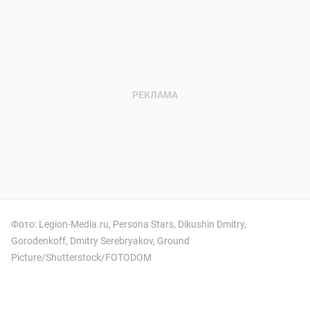
Фото: Legion-Media.ru, Persona Stars, Dikushin Dmitry,
Gorodenkoff, Dmitry Serebryakov, Ground
Picture/Shutterstock/FOTODOM