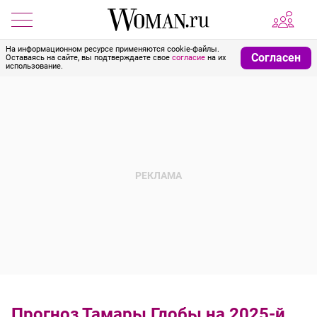
На информационном ресурсе применяются cookie-файлы.
Согласен
Оставаясь на сайте, вы подтверждаете свое
согласие
на их
использование.
Прогноз Тамары Глобы на 2025-й