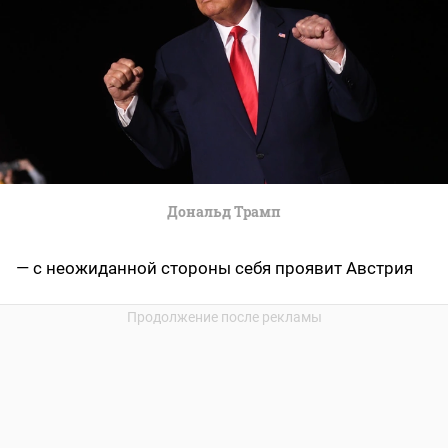
Дональд Трамп
— с неожиданной стороны себя проявит Австрия