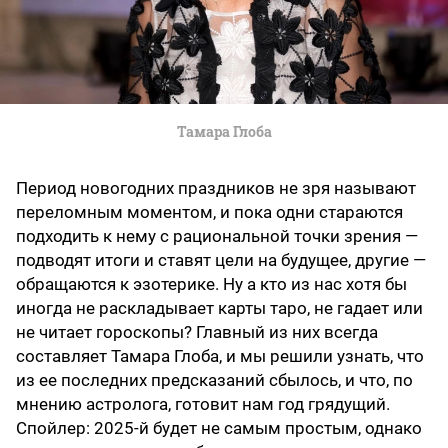
Тамара Глоба
Период новогодних праздников не зря называют
переломным моментом, и пока одни стараются
подходить к нему с рациональной точки зрения —
подводят итоги и ставят цели на будущее, другие —
обращаются к эзотерике. Ну а кто из нас хотя бы
иногда не раскладывает карты таро, не гадает или
не читает гороскопы? Главный из них всегда
составляет Тамара Глоба, и мы решили узнать, что
из ее последних предсказаний сбылось, и что, по
мнению астролога, готовит нам год грядущий.
Спойлер: 2025-й будет не самым простым, однако