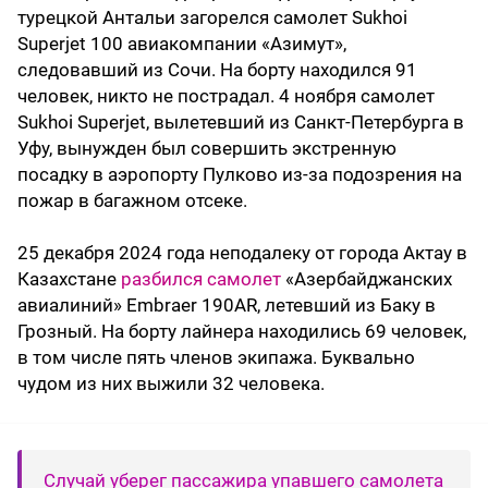
турецкой Антальи загорелся самолет Sukhoi
Superjet 100 авиакомпании «Азимут»,
следовавший из Сочи. На борту находился 91
человек, никто не пострадал. 4 ноября самолет
Sukhoi Superjet, вылетевший из Санкт-Петербурга в
Уфу, вынужден был совершить экстренную
посадку в аэропорту Пулково из-за подозрения на
пожар в багажном отсеке.
25 декабря 2024 года неподалеку от города Актау в
Казахстане
разбился самолет
«Азербайджанских
авиалиний» Embraer 190AR, летевший из Баку в
Грозный. На борту лайнера находились 69 человек,
в том числе пять членов экипажа. Буквально
чудом из них выжили 32 человека.
Случай уберег пассажира упавшего самолета