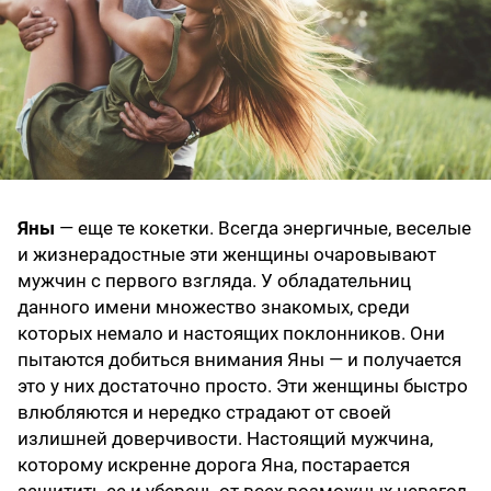
Яны
— еще те кокетки. Всегда энергичные, веселые
и жизнерадостные эти женщины очаровывают
мужчин с первого взгляда. У обладательниц
данного имени множество знакомых, среди
которых немало и настоящих поклонников. Они
пытаются добиться внимания Яны — и получается
это у них достаточно просто. Эти женщины быстро
влюбляются и нередко страдают от своей
излишней доверчивости. Настоящий мужчина,
которому искренне дорога Яна, постарается