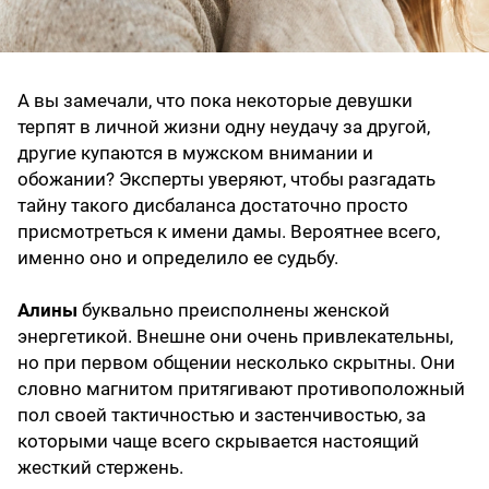
А вы замечали, что пока некоторые девушки
терпят в личной жизни одну неудачу за другой,
другие купаются в мужском внимании и
обожании? Эксперты уверяют, чтобы разгадать
тайну такого дисбаланса достаточно просто
присмотреться к имени дамы. Вероятнее всего,
именно оно и определило ее судьбу.
Алины
буквально преисполнены женской
энергетикой. Внешне они очень привлекательны,
но при первом общении несколько скрытны. Они
словно магнитом притягивают противоположный
пол своей тактичностью и застенчивостью, за
которыми чаще всего скрывается настоящий
жесткий стержень.