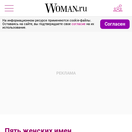
На информационном ресурсе применяются cookie-файлы.
Согласен
Оставаясь на сайте, вы подтверждаете свое
согласие
на их
использование.
Пять женских имен,