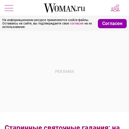
На информационном ресурсе применяются cookie-файлы.
Согласен
Оставаясь на сайте, вы подтверждаете свое
согласие
на их
использование.
Старинные святочные гадания: на