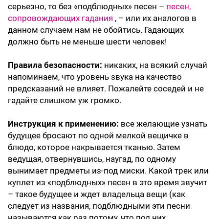
серьезно, то без «подблюдных» песен –
песен,
сопровождающих гадания
, – или их аналогов в
данном случаем нам не обойтись. Гадающих
должно быть не меньше шести человек!
Правила безопасности:
никаких, на всякий случай
напоминаем, что уровень звука на качество
предсказаний не влияет. Пожалейте соседей и не
гадайте слишком уж громко.
Инструкция к применению:
все желающие узнать
будущее бросают по одной мелкой вещичке в
блюдо, которое накрывается тканью. Затем
ведущая, отвернувшись, наугад, по одному
вынимает предметы из-под миски. Какой трек или
куплет из «подблюдных» песен в это время звучит
– такое будущее и ждет владельца вещи (как
следует из названия, подблюдными эти песни
называются как раз потому, что под них