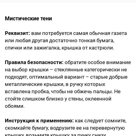
Мистические тени
Реквизит:
вам потребуется самая обычная газета
или любая другая достаточно тонкая бумага,
спички или зажигалка, крышка от кастрюли.
Правила безопасности:
обратите особое внимание
на выбор крышки – стеклянные категорически не
подходят, оптимальный вариант – старые добрые
металлические крышки, в ручку которых
вставлена пробка, чтобы не обжечь пальцы. Не
стойте слишком близко у стены, оклеенной
обоями.
Инструкция к применению:
как следует сомните,
скомкайте бумагу, водрузите ее на перевернутую
крышку, возьмите крышку за ручку снизу,