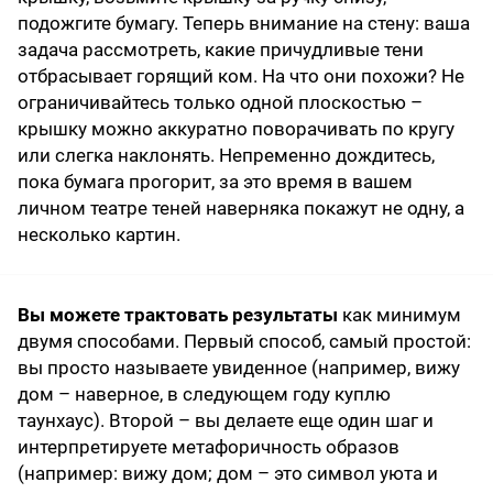
подожгите бумагу. Теперь внимание на стену: ваша
задача рассмотреть, какие причудливые тени
отбрасывает горящий ком. На что они похожи? Не
ограничивайтесь только одной плоскостью –
крышку можно аккуратно поворачивать по кругу
или слегка наклонять. Непременно дождитесь,
пока бумага прогорит, за это время в вашем
личном театре теней наверняка покажут не одну, а
несколько картин.
Вы можете трактовать результаты
как минимум
двумя способами. Первый способ, самый простой:
вы просто называете увиденное (например, вижу
дом – наверное, в следующем году куплю
таунхаус). Второй – вы делаете еще один шаг и
интерпретируете метафоричность образов
(например: вижу дом; дом – это символ уюта и