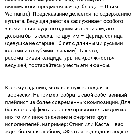
вынимаются предметы из-под блюда. – Прим.
Woman.ru). Предсказание делается по содержанию
куплета. Ведущая действа заслуживает особого
упоминания: судя по одним источникам, это
должна быть сваха; по другим – Царица солнца
(девушка не старше 16 лет с длинными русыми
косами и голубыми глазами). Так что,
рассматривая кандидатуры на «должность»
ведущей, постарайтесь учесть эти нюансы.
К этому гаданию, можно и нужно подойти
творчески! Например, собрать свой собственный
плейлист из более современных композиций. Для
большего эффекта заранее присвойте каждой из
них то или иное значение и очертите круг
исполнителей, например: Стинг или Каста – вас
ждет большая любовь; «Желтая подводная лодка»