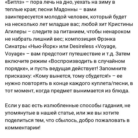
«Битлз» – пора лечь на дно, уехать на зиму в
теплые края; песни Мадонны – вами
заинтересуется молодой человек, который будет
на несколько лет младше вас; любой хит Кристины
Агилеры – следите за питанием, чтобы ненароком
не набрать лишний вес; композиция Фрэнка
Синатры «Нью-Йорк» или Desireless «Voyage,
Voyage» – вам предстоит путешествие и т.д. Затем
включите режим «Воспроизводить в случайном
порядке», и пусть ведущая действует! Запомните
присказку: «Кому вынется, тому сбудется!» – ее
нужно повторять в конце каждого куплета/песни, в
тот момент, когда предмет вынимается из блюда.
Если у вас есть излюбленные способы гадания, не
упомянутые в нашей статье, или же вы хотите
поделиться тем, что сбылось, добро пожаловать в
комментарии!