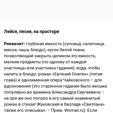
Лейся, песня, на просторе
Реквизит:
глубокая емкость (супница, салатница,
миска, чаша, блюдо); кусок белой ткани,
позволяющий закрыть целиком эту емкость;
мелкие предметы (по одному от каждой
участницы или участника гадания); вода, чтобы
налить в блюдо; роман «Евгений Онегин» (пятая
глава) и одноименная опера Чайковского – для
вдохновения (это старинное гадание было весьма
популярно во времена Александра Сергеевича –
не зря же оно попало в его самый знаменитый
роман в стихах! Жуковский в балладе «Светлана»
также его описывал. – Прим. Woman.ru). Если