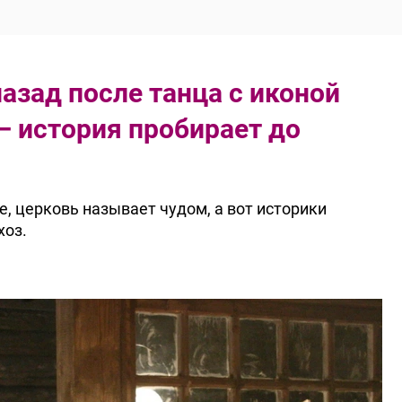
назад после танца с иконой
 история пробирает до
, церковь называет чудом, а вот историки
хоз.