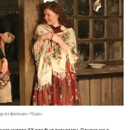
др из фильма «Чудо»