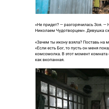
«Не придет? — разгорячилась Зоя. — Н
Николаем Чудотворцем». Девушка схв
«Зачем ты икону взяла? Поставь на м
«Если есть Бог, то пусть он меня по
комсомолка. В этот момент комната 
как вкопанная.