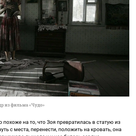
др из фильма «Чудо»
о похоже на то, что Зоя превратилась в статую из
ть с места, перенести, положить на кровать, она