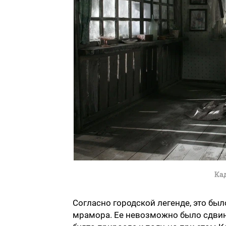
Ка
Согласно городской легенде, это был
мрамора. Ее невозможно было сдвину