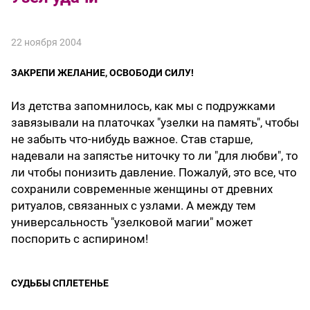
22 ноября 2004
ЗАКРЕПИ ЖЕЛАНИЕ, ОСВОБОДИ СИЛУ!
Из детства запомнилось, как мы c подружками
завязывали на платочках "узелки на память", чтобы
не забыть что-нибудь важное. Став старше,
надевали на запястье ниточку то ли "для любви", то
ли чтобы понизить давление. Пожалуй, это все, что
сохранили современные женщины от древних
ритуалов, связанных с узлами. А между тем
универсальность "узелковой магии" может
поспорить с аспирином!
СУДЬБЫ СПЛЕТЕНЬЕ