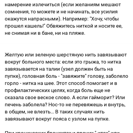
намерение излечиться (если желаниям мешают
сомнения, то можете и не начинать, все усилия
окажутся напрасными). Например: "Хочу, чтобы
прошел кашель!" Обвяжитесь ниткой и носите ее,
не снимая ни в бане, ни на пляже.
Желтую или зеленую шерстяную нить завязывают
вокруг больного места: если это грыжа, то нитка
завязывается на талии (узел должен быть на
пупке), головная боль - "завяжите" голову, заболело
горло - нитка на шее. Этот способ помогает и в
профилактических целях, когда боль еще не
сказала свое веское слово. А если гайморит? Или
печень заболела? Нос-то не перевяжешь и внутрь,
в общем, не влезть... В таких случаях нить
завязывают вокруг пояса с узлом на пупке.