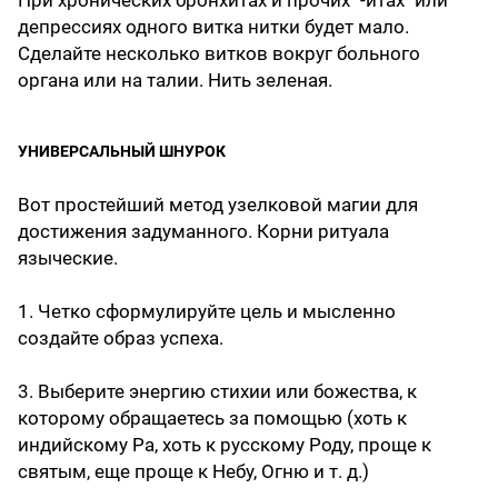
При хронических бронхитах и прочих "-итах" или
депрессиях одного витка нитки будет мало.
Сделайте несколько витков вокруг больного
органа или на талии. Нить зеленая.
УНИВЕРСАЛЬНЫЙ ШНУРОК
Вот простейший метод узелковой магии для
достижения задуманного. Корни ритуала
языческие.
1. Четко сформулируйте цель и мысленно
создайте образ успеха.
3. Выберите энергию стихии или божества, к
которому обращаетесь за помощью (хоть к
индийскому Ра, хоть к русскому Роду, проще к
святым, еще проще к Небу, Огню и т. д.)