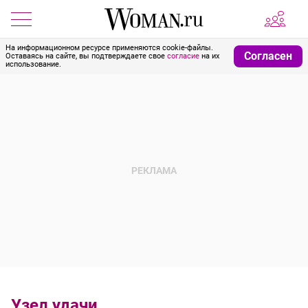
На информационном ресурсе применяются cookie-файлы.
Согласен
Оставаясь на сайте, вы подтверждаете свое
согласие
на их
использование.
Узел удачи