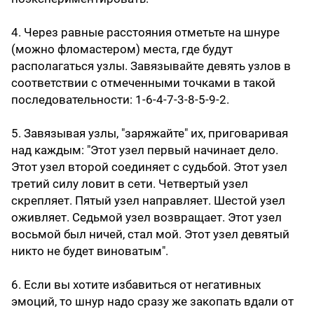
4. Через равные расстояния отметьте на шнуре
(можно фломастером) места, где будут
располагаться узлы. Завязывайте девять узлов в
соответствии с отмеченными точками в такой
последовательности: 1-6-4-7-3-8-5-9-2.
5. Завязывая узлы, "заряжайте" их, приговаривая
над каждым: "Этот узел первый начинает дело.
Этот узел второй соединяет с судьбой. Этот узел
третий силу ловит в сети. Четвертый узел
скрепляет. Пятый узел направляет. Шестой узел
оживляет. Седьмой узел возвращает. Этот узел
восьмой был ничей, стал мой. Этот узел девятый
никто не будет виноватым".
6. Если вы хотите избавиться от негативных
эмоций, то шнур надо сразу же закопать вдали от