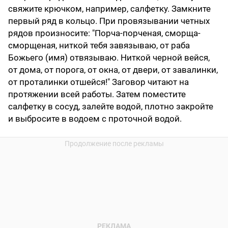
свяжите крючком, например, салфетку. Замкните
первый ряд в кольцо. При провязывании четных
рядов произносите: "Порча-порченая, сморща-
сморщеная, ниткой тебя завязываю, от раба
Божьего (имя) отвязываю. Ниткой черной вейся,
от дома, от порога, от окна, от двери, от завалинки,
от проталинки отшейся!" Заговор читают на
протяжении всей работы. Затем поместите
салфетку в сосуд, залейте водой, плотно закройте
и выбросите в водоем с проточной водой.