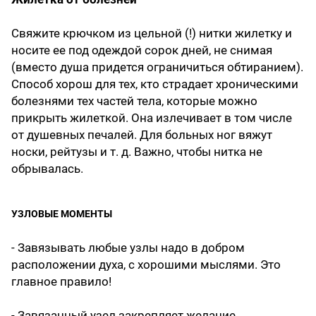
Свяжите крючком из цельной (!) нитки жилетку и
носите ее под одеждой сорок дней, не снимая
(вместо душа придется ограничиться обтиранием).
Способ хорош для тех, кто страдает хроническими
болезнями тех частей тела, которые можно
прикрыть жилеткой. Она излечивает в том числе
от душевных печалей. Для больных ног вяжут
носки, рейтузы и т. д. Важно, чтобы нитка не
обрывалась.
УЗЛОВЫЕ МОМЕНТЫ
- Завязывать любые узлы надо в добром
расположении духа, с хорошими мыслями. Это
главное правило!
- Завязанный узел закрепляет желание,