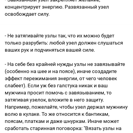
концентрирует энергию. Развязанный узел
освобождает силу.
- Не затягивайте узлы так, что их можно будет
только разрубить: любой узел должен слушаться
ваших рук и подчиняться вашей силе.
- На себе без крайней нужды узлы не завязывайте
(особенно на шее и на поясе), иначе создадите
эффект пережимания энергии, от чего человек
слабеет). Если уж без галстука никак и ваш
мужчина просит помочь с завязыванием, то
затягивая узелок, вложите в него защиту.
Например, пожелайте, чтобы узел держал мужнину
волю в кулаке. То же относится к бантикам,
поясам, платкам и даже шнуркам. Иначе может
сработать старинная поговорка: "Вязать узлы на