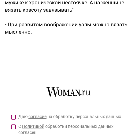
мужике к хронической нестоячке. А на женщине
вязать красоту завязывать".
- При развитом воображении узлы можно вязать
мысленно.
Даю
согласие
на обработку персональных данных
С
Политикой
обработки персональных данных
согласен