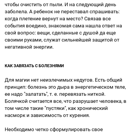
чтобы очистить от пыли. И на следующий день
заболела. А ребенок не переставал спрашивать:
когда плетение вернут на место? Связав все
события воедино, знакомая сама нашла ответ на
свой вопрос: вещи, сделанные с душой да еще
своими руками, служат сильнейшей защитой от
негативной энергии.
КАК ЗАВЯЗАТЬ С БОЛЕЗНЯМИ
Для магии нет неизлечимых недугов. Есть общий
принцип: болезнь это дыра в энергетическом теле,
ее надо "залатать", т. е. перевязать ниткой.
Болячкой считается все, что разрушает человека, в
том числе такие "пустяки", как хронический
насморк и зависимость от курения.
Необходимо четко сформулировать свое