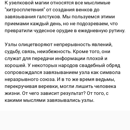
К узелковой магии относятся все мыслимые
"хитросплетения" от создания венков до
завязывания галстуков. Мы пользуемся этими
приемами каждый день, но не подозреваем, что
превратили чудесное орудие в ежедневную рутину.
Узлы олицетворяют непрерывность явлений,
судьбу, связь, неизбежность. Кроме того, они
служат для передачи информации плохой и
хорошей. У некоторых народов свадебный обряд
сопровождался завязыванием узла как символа
неразрывного союза. И в то же время ведьмы,
перекручивая веревки, могли лишить человека
жизни. От чего зависит результат? От того, с
какими мыслями завязывались узлы.