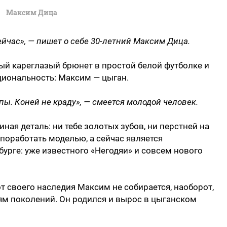
Максим Дица
ейчас», — пишет о себе 30-летний Максим Дица.
ый кареглазый брюнет в простой белой футболке и
циональность: Максим — цыган.
пы. Коней не краду», — смеется молодой человек.
иная деталь: ни тебе золотых зубов, ни перстней на
 поработать моделью, а сейчас является
бурге: уже известного «Негодяи» и совсем нового
от своего наследия Максим не собирается, наоборот,
ям поколений. Он родился и вырос в цыганском