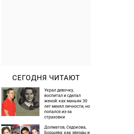
СЕГОДНЯ ЧИТАЮТ
Украл девочку,
воспитал и сделал
женой: как маньяк 30
лет менял личности, но
попался из-за
страховки
Долматов, Седокова,
Борщева: как звезды и