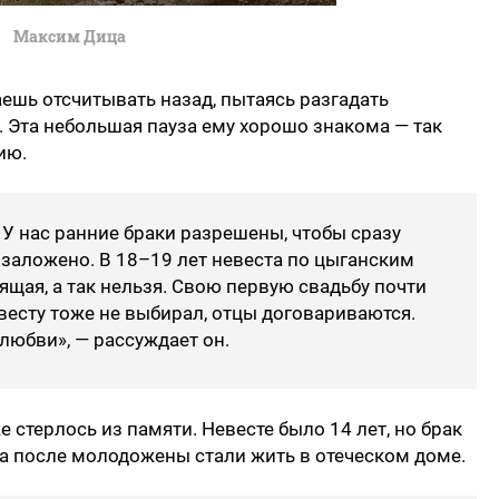
Максим Дица
ешь отсчитывать назад, пытаясь разгадать
 Эта небольшая пауза ему хорошо знакома — так
ию.
. У нас ранние браки разрешены, чтобы сразу
 заложено. В 18–19 лет невеста по цыганским
ящая, а так нельзя. Свою первую свадьбу почти
весту тоже не выбирал, отцы договариваются.
любви», — рассуждает он.
е стерлось из памяти. Невесте было 14 лет, но брак
а после молодожены стали жить в отеческом доме.