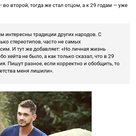
— во второй, тогда же стал отцом, а к 29 годам — уже
м интересны традиции других народов. С
ько стереотипов, часто не самых
им. И тут же добавляет: «Но личная жизнь
о хейта не было, а как только сказал, что в 29
ия. Пишут разное, если корректно и обобщить, то
етства меня лишили».