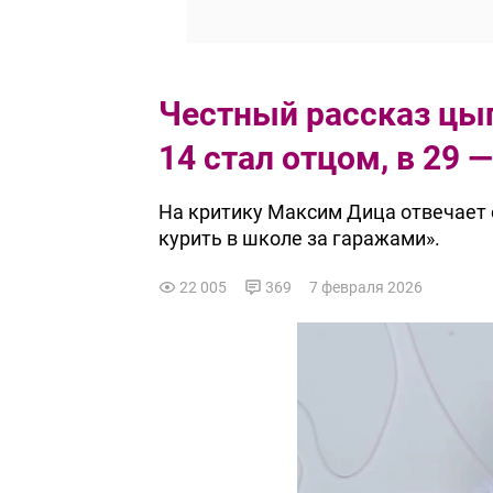
Честный рассказ цыг
14 стал отцом, в 29 
На критику Максим Дица отвечает о
курить в школе за гаражами».
22 005
369
7 февраля 2026