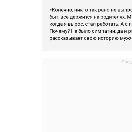
«Конечно, никто так рано не выпр
быт, все держится на родителях. 
когда я вырос, стал работать. А 
Почему? Не было симпатии, да и ра
рассказывает свою историю мужч