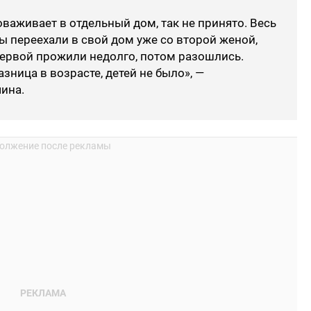
оваживает в отдельный дом, так не принято. Весь
Мы переехали в свой дом уже со второй женой,
с первой прожили недолго, потом разошлись.
зница в возрасте, детей не было», —
ина.