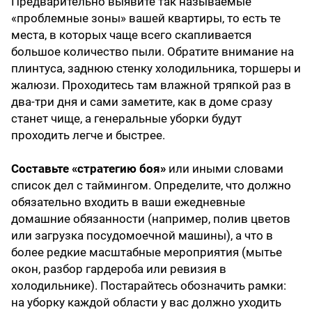
Предварительно выявите так называемые
«проблемные зоны» вашей квартиры, то есть те
места, в которых чаще всего скапливается
большое количество пыли. Обратите внимание на
плинтуса, заднюю стенку холодильника, торшеры и
жалюзи. Проходитесь там влажной тряпкой раз в
два-три дня и сами заметите, как в доме сразу
станет чище, а генеральные уборки будут
проходить легче и быстрее.
Составьте «стратегию боя»
или иными словами
список дел с таймингом. Определите, что должно
обязательно входить в ваши ежедневные
домашние обязанности (например, полив цветов
или загрузка посудомоечной машины), а что в
более редкие масштабные мероприятия (мытье
окон, разбор гардероба или ревизия в
холодильнике). Постарайтесь обозначить рамки:
на уборку каждой области у вас должно уходить