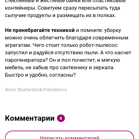
стеклянные и жестяные банки или пластиковые
контейнеры. Советуем сразу пересыпать туда
сыпучие продукты и размещать их в полках.
Не пренебрегайте техникой
и помните: уборку
можно очень облегчить благодаря современным
агрегатам. Чего стоит только робот-пылесос:
запустил и радуйся отсутствию пыли. А что насчет
парогенератора? Он и пол почистит, и мягкую
мебель, не забыв про сантехнику и зеркала.
Быстро и удобно, согласны?
Фото: Shutterstock/Fotodom.ru
Комментарии
8
Написать комментарий