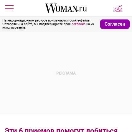
На информационном ресурсе применяются cookie-файлы.
Согласен
Оставаясь на сайте, вы подтверждаете свое
согласие
на их
использование.
Эти 6 приемов помогут добиться