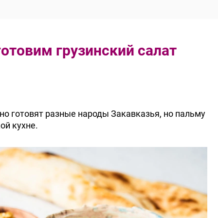
отовим грузинский салат
но готовят разные народы Закавказья, но пальму
ой кухне.