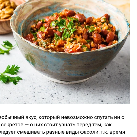
необычный вкус, который невозможно спутать ни с
секретов — о них стоит узнать перед тем, как
следует смешивать разные виды фасоли, т.к. время