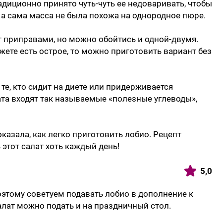
адиционно принято чуть-чуть ее недоваривать, чтобы
а сама масса не была похожа на однородное пюре.
 приправами, но можно обойтись и одной-двумя.
жете есть острое, то можно приготовить вариант без
те, кто сидит на диете или придерживается
ата входят так называемые «полезные углеводы»,
казала, как легко приготовить лобио. Рецепт
 этот салат хоть каждый день!
5,0
этому советуем подавать лобио в дополнение к
алат можно подать и на праздничный стол.