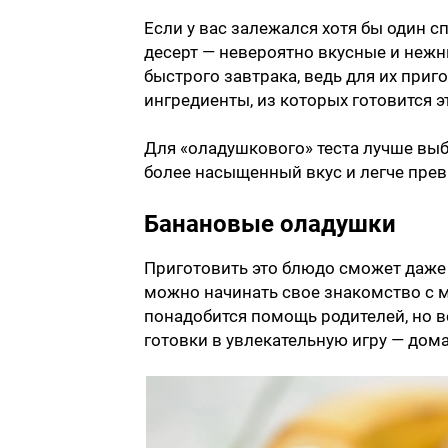
Если у вас залежался хотя бы один с
десерт — невероятно вкусные и нежн
быстрого завтрака, ведь для их при
ингредиенты, из которых готовится эт
Для «оладушкового» теста лучше выб
более насыщенный вкус и легче прев
Банановые оладушки
Приготовить это блюдо сможет даже 
можно начинать свое знакомство с 
понадобится помощь родителей, но в
готовки в увлекательную игру — дом