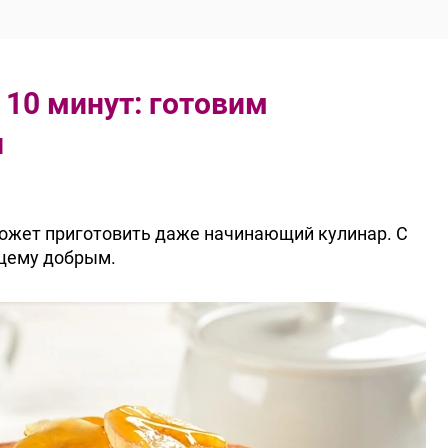
 10 минут: готовим
и
ожет приготовить даже начинающий кулинар. С
ящему добрым.