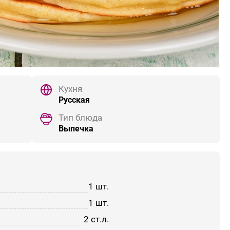
Кухня
Русская
Тип блюда
Выпечка
1 шт.
1 шт.
2 ст.л.