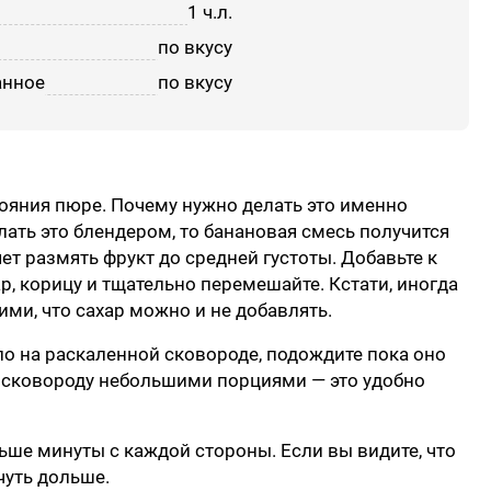
1 ч.л.
по вкусу
анное
по вкусу
ояния пюре. Почему нужно делать это именно
лать это блендером, то банановая смесь получится
т размять фрукт до средней густоты. Добавьте к
ар, корицу и тщательно перемешайте. Кстати, иногда
ми, что сахар можно и не добавлять.
о на раскаленной сковороде, подождите пока оно
а сковороду небольшими порциями — это удобно
ше минуты с каждой стороны. Если вы видите, что
чуть дольше.