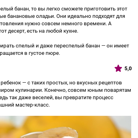
пелый банан, то вы легко сможете приготовить этот
ые банановые оладьи. Они идеально подходят для
готовления нужно совсем немного времени. А
от десерт, есть на любой кухне.
ирать спелый и даже переспелый банан — он имеет
ращается в густое пюре.
5,0
ребенок — с таких простых, но вкусных рецептов
миром кулинарии. Конечно, совсем юным поварятам
едь так даже веселей, вы превратите процесс
ашний мастер-класс.