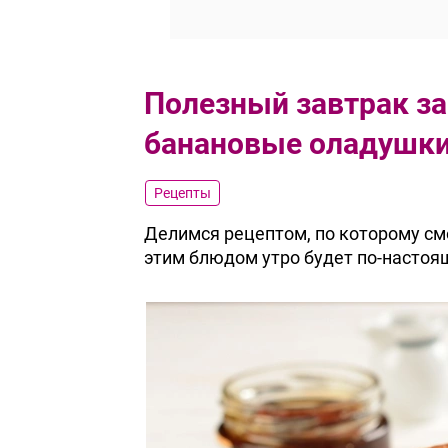
Полезный завтрак за
банановые оладушк
Рецепты
Делимся рецептом, по которому см
этим блюдом утро будет по-насто