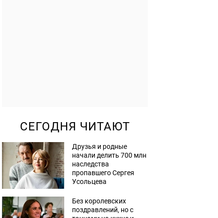
СЕГОДНЯ ЧИТАЮТ
Друзья и родные
начали делить 700 млн
наследства
пропавшего Сергея
Усольцева
Без королевских
поздравлений, но с