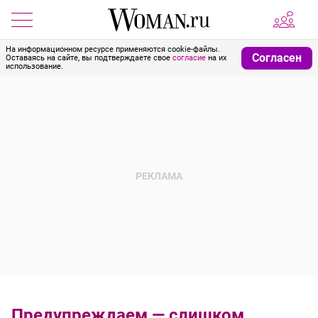
На информационном ресурсе применяются cookie-файлы.
Согласен
Оставаясь на сайте, вы подтверждаете свое
согласие
на их
использование.
Предупреждаем — слишком