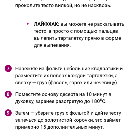
проколите тесто вилкой, но не насквозь.
ЛАЙФХАК:
вы можете не раскатывать
тесто, а просто с помощью пальцев
вылепить тарталетку прямо в форме
для выпекания.
7
Нарежьте из фольги небольшие квадратики и
разместите их поверх каждой тарталетки, а
сверху — груз (фасоль, горох или чечевицу).
8
Поместите основу десерта на 10 минут в
0
духовку, заранее разогретую до 180
С.
9
Затем — уберите груз с фольгой и дайте тесту
запечься до золотистой корочки, это займет
примерно 15 дополнительных минут.