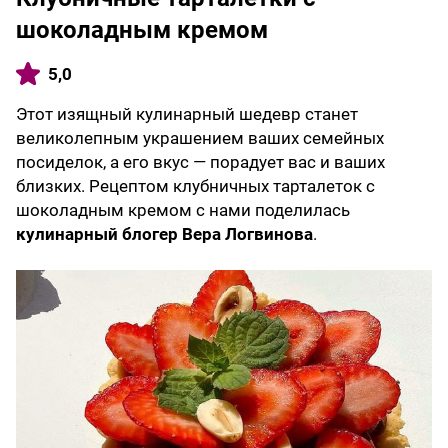
шоколадным кремом
5,0
Этот изящный кулинарный шедевр станет
великолепным украшением ваших семейных
посиделок, а его вкус — порадует вас и ваших
близких. Рецептом клубничных тарталеток с
шоколадным кремом с нами поделилась
кулинарный блогер
Вера Логвинова
.