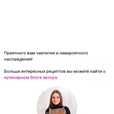
Приятного вам чаепития и невероятного
наслаждения!
Больше интересных рецептов вы можете найти
в
кулинарном блоге автора
.