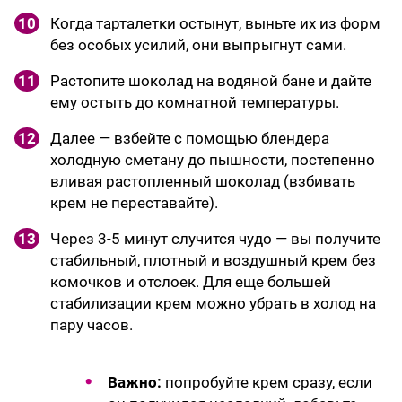
10
Когда тарталетки остынут, выньте их из форм
без особых усилий, они выпрыгнут сами.
11
Растопите шоколад на водяной бане и дайте
ему остыть до комнатной температуры.
12
Далее — взбейте с помощью блендера
холодную сметану до пышности, постепенно
вливая растопленный шоколад (взбивать
крем не переставайте).
13
Через 3-5 минут случится чудо — вы получите
стабильный, плотный и воздушный крем без
комочков и отслоек. Для еще большей
стабилизации крем можно убрать в холод на
пару часов.
Важно:
попробуйте крем сразу, если