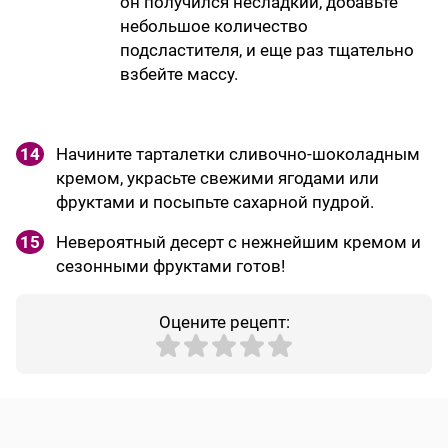
он получился несладкий, добавьте
небольшое количество
подсластителя, и еще раз тщательно
взбейте массу.
14
Начините тарталетки сливочно-шоколадным
кремом, украсьте свежими ягодами или
фруктами и посыпьте сахарной пудрой.
15
Невероятный десерт с нежнейшим кремом и
сезонными фруктами готов!
Оцените рецепт: