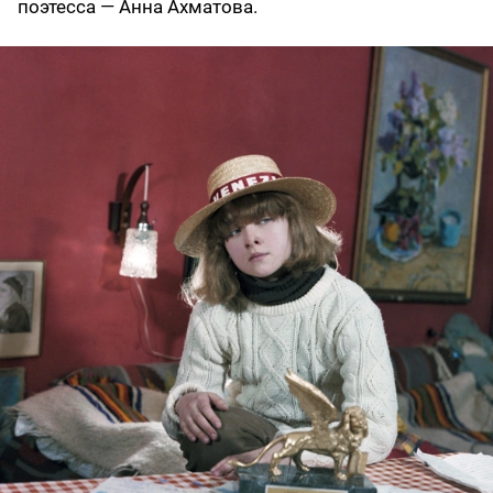
поэтесса — Анна Ахматова.