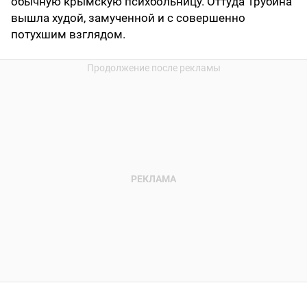
обычную крымскую психбольницу. Оттуда Трубина
вышла худой, замученной и с совершенно
потухшим взглядом.