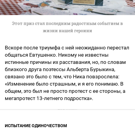
Этот приз стал последним радостным событием в
жизни нашей героини
Вскоре после триумфа с ней неожиданно перестал
общаться Евтушенко. Никому не известны
истинные причины их расставания, но, по словам
близкого друга поэтессы Альберта Бурыкина,
связано это было с тем, что Ника повзрослела:
«Изменение было страшным, и я его понимаю. В
общем, это был не просто протест с ее стороны, а
мегапротест 13-летнего подростка».
ИСПЫТАНИЕ ОДИНОЧЕСТВОМ