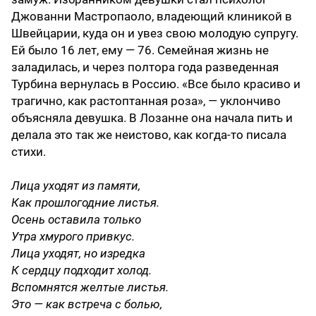
Джованни Мастропаоло, владеющий клиникой в
Швейцарии, куда он и увез свою молодую супругу.
Ей было 16 лет, ему — 76. Семейная жизнь не
заладилась, и через полтора года разведенная
Турбина вернулась в Россию. «Все было красиво и
трагично, как растоптанная роза», — уклончиво
объясняла девушка. В Лозанне она начала пить и
делала это так же неистово, как когда-то писала
стихи.
Лица уходят из памяти,
Как прошлогодние листья.
Осень оставила только
Утра хмурого привкус.
Лица уходят, но изредка
К сердцу подходит холод.
Вспомнятся желтые листья.
Это — как встреча с болью,