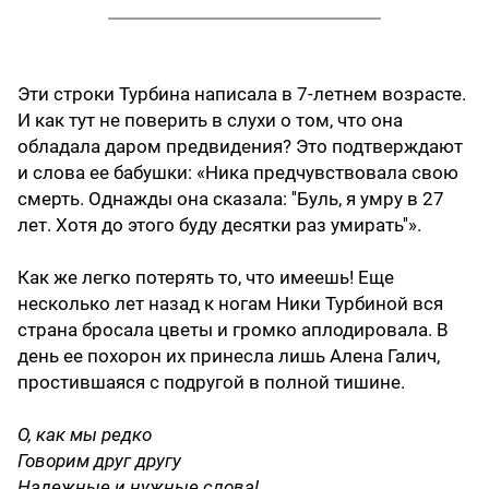
Эти строки Турбина написала в 7-летнем возрасте.
И как тут не поверить в слухи о том, что она
обладала даром предвидения? Это подтверждают
и слова ее бабушки: «Ника предчувствовала свою
смерть. Однажды она сказала: ''Буль, я умру в 27
лет. Хотя до этого буду десятки раз умирать''».
Как же легко потерять то, что имеешь! Еще
несколько лет назад к ногам Ники Турбиной вся
страна бросала цветы и громко аплодировала. В
день ее похорон их принесла лишь Алена Галич,
простившаяся с подругой в полной тишине.
О, как мы редко
Говорим друг другу
Надежные и нужные слова!