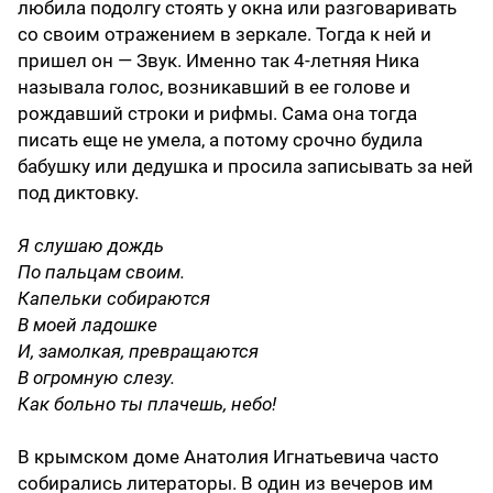
любила подолгу стоять у окна или разговаривать
со своим отражением в зеркале. Тогда к ней и
пришел он — Звук. Именно так 4-летняя Ника
называла голос, возникавший в ее голове и
рождавший строки и рифмы. Сама она тогда
писать еще не умела, а потому срочно будила
бабушку или дедушка и просила записывать за ней
под диктовку.
Я слушаю дождь
По пальцам своим.
Капельки собираются
В моей ладошке
И, замолкая, превращаются
В огромную слезу.
Как больно ты плачешь, небо!
В крымском доме Анатолия Игнатьевича часто
собирались литераторы. В один из вечеров им