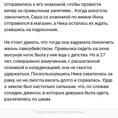
отправились к его знакомой, чтобы провести
вечер за привычным занятием… Когда алкоголь
закончился, Саша со знакомой по имени Инна
отправился в магазин, а Ника осталась их ждать,
усевшись на подоконник.
Не стоит думать, что тогда она задумала покончить
жизнь самоубийством. Привычка сидеть на окне,
высунув ноги, была у нее еще с детства. Но в 27
лет, совершенно измученная, с расшатанной
психикой и координацией, она не смогла
удержаться. Поскользнувшись Ника схватилась за
раму, но не смогла висеть долго и сорвалась. Удар
о землю был настолько сильным, что, по словам
соседки, джинсы, в которые девушка была одета,
разлетелись по швам.