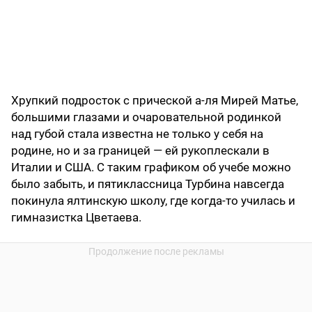
Хрупкий подросток с прической а-ля Мирей Матье,
большими глазами и очаровательной родинкой
над губой стала известна не только у себя на
родине, но и за границей — ей рукоплескали в
Италии и США. С таким графиком об учебе можно
было забыть, и пятиклассница Турбина навсегда
покинула ялтинскую школу, где когда-то училась и
гимназистка Цветаева.