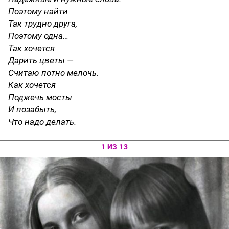
Поэтому найти
Так трудно друга,
Поэтому одна…
Так хочется
Дарить цветы —
Считаю потно мелочь.
Как хочется
Поджечь мосты
И позабыть,
Что надо делать.
1 ИЗ 13