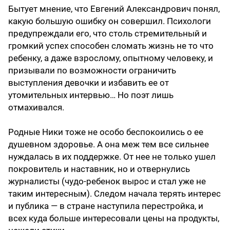
Бытует мнение, что Евгений Александрович понял,
какую большую ошибку он совершил. Психологи
предупреждали его, что столь стремительный и
громкий успех способен сломать жизнь не то что
ребенку, а даже взрослому, опытному человеку, и
призывали по возможности ограничить
выступления девочки и избавить ее от
утомительных интервью… Но поэт лишь
отмахивался.
Родные Ники тоже не особо беспокоились о ее
душевном здоровье. А она меж тем все сильнее
нуждалась в их поддержке. От нее не только ушел
покровитель и наставник, но и отвернулись
журналисты (чудо-ребенок вырос и стал уже не
таким интересным). Следом начала терять интерес
и публика — в стране наступила перестройка, и
всех куда больше интересовали цены на продукты,