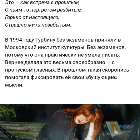
Это — как встреча с прошлым,
С чьим-то портретом разбитым.
Горько от настоящего,
Страшно жить позабытым.
В 1994 году Турбину без экзаменов приняли в
Московский институт культуры. Без экзаменов,
потому что она практически не умела писать.
Вернее делала это весьма своеобразно — с
пропуском гласных. В прошлом такая скоропись
помогала фиксировать ей свои «бушующие»
мысли.