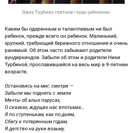
Нику Турбину считали «чудо-ребенком»
Каким бы одаренным и талантливым ни был
ребенок, прежде всего он ребенок. Маленький,
хрупкий, требующий бережного отношения и очень
ранимый. Об этом часто забывают родители
вундеркиндов. Забыли об этом и родители Ники
Турбиной, прославившейся на весь мир в 9-летнем
возрасте.
Остановись на миг, смотри —
Забыли мы поднять с земли
Мечты об алых парусах,
О сказках, ждущих нас впотьмах…
Я по ступенькам, как по дням,
Сбегу к потерянным годам,
Я детство на руки возьму,