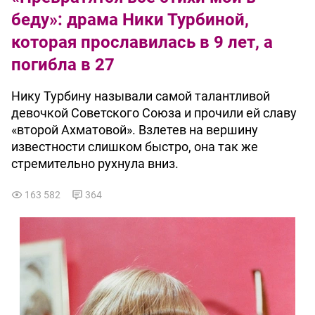
беду»: драма Ники Турбиной,
которая прославилась в 9 лет, а
погибла в 27
Нику Турбину называли самой талантливой
девочкой Советского Союза и прочили ей славу
«второй Ахматовой». Взлетев на вершину
известности слишком быстро, она так же
стремительно рухнула вниз.
163 582
364