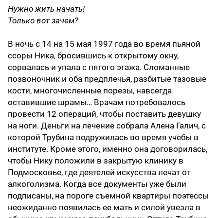
Нужно жить начать!
Только вот зачем?
В ночь с 14 на 15 мая 1997 года во время пьяной
ссоры Ника, бросившись к открытому окну,
сорвалась и упала с пятого этажа. Сломанные
позвоночник и оба предплечья, разбитые тазовые
кости, многочисленные порезы, навсегда
оставившие шрамы… Врачам потребовалось
провести 12 операций, чтобы поставить девушку
на ноги. Деньги на лечение собрала Алена Галич, с
которой Трубина подружилась во время учебы в
институте. Кроме этого, именно она договорилась,
чтобы Нику положили в закрытую клинику в
Подмосковье, где деятелей искусства лечат от
алкоголизма. Когда все документы уже были
подписаны, на пороге съемной квартиры поэтессы
неожиданно появилась ее мать и силой увезла в