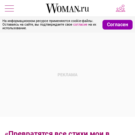
На информационном ресурсе применяются cookie-файлы.
Согласен
Оставаясь на сайте, вы подтверждаете свое
согласие
на их
использование.
«Превратятся все стихи мои в