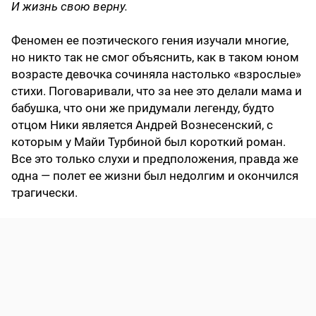
И жизнь свою верну.
Феномен ее поэтического гения изучали многие,
но никто так не смог объяснить, как в таком юном
возрасте девочка сочиняла настолько «взрослые»
стихи. Поговаривали, что за нее это делали мама и
бабушка, что они же придумали легенду, будто
отцом Ники является Андрей Вознесенский, с
которым у Майи Турбиной был короткий роман.
Все это только слухи и предположения, правда же
одна — полет ее жизни был недолгим и окончился
трагически.