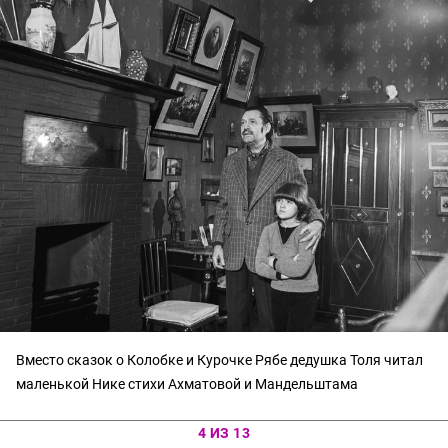
Вместо сказок о Колобке и Курочке Рябе дедушка Толя читал
маленькой Нике стихи Ахматовой и Мандельштама
4 ИЗ 13