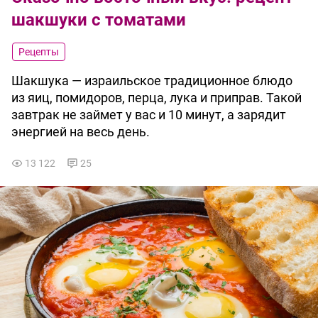
шакшуки с томатами
Рецепты
Шакшука — израильское традиционное блюдо
из яиц, помидоров, перца, лука и приправ. Такой
завтрак не займет у вас и 10 минут, а зарядит
энергией на весь день.
13 122
25