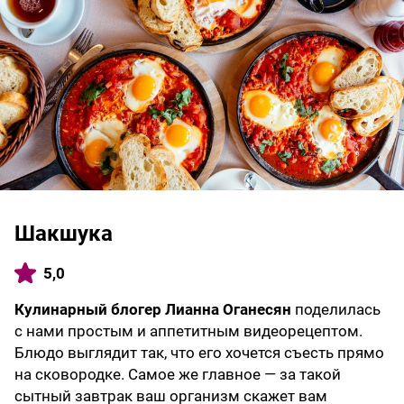
Шакшука
5,0
Кулинарный блогер Лианна Оганесян
поделилась
с нами простым и аппетитным видеорецептом.
Блюдо выглядит так, что его хочется съесть прямо
на сковородке. Самое же главное — за такой
сытный завтрак ваш организм скажет вам