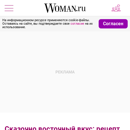
На информационном ресурсе применяются cookie-файлы.
Согласен
Оставаясь на сайте, вы подтверждаете свое
согласие
на их
использование.
Сказочно восточный вкус: рецепт