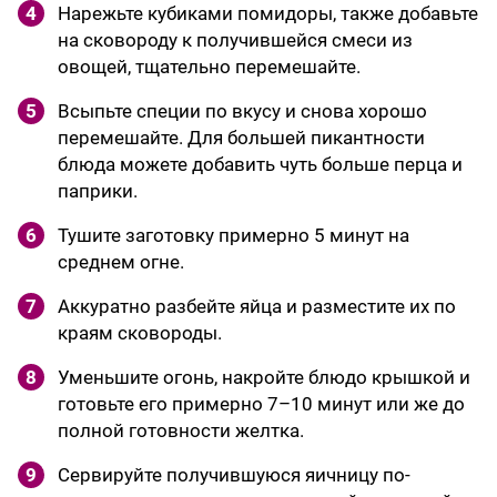
4
Нарежьте кубиками помидоры, также добавьте
на сковороду к получившейся смеси из
овощей, тщательно перемешайте.
5
Всыпьте специи по вкусу и снова хорошо
перемешайте. Для большей пикантности
блюда можете добавить чуть больше перца и
паприки.
6
Тушите заготовку примерно 5 минут на
среднем огне.
7
Аккуратно разбейте яйца и разместите их по
краям сковороды.
8
Уменьшите огонь, накройте блюдо крышкой и
готовьте его примерно 7–10 минут или же до
полной готовности желтка.
9
Сервируйте получившуюся яичницу по-