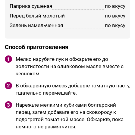
паприка сушеная
по вкусу
перец белый молотый
по вкусу
зелень измельченная
по вкусу
Способ приготовления
1
Мелко нарубите лук и обжарьте его до
золотистости на оливковом масле вместе с
чесноком.
2
В обжаренную смесь добавьте томатную пасту,
тщательно перемешайте.
3
Нарежьте мелкими кубиками болгарский
перец, затем добавьте его на сковороду к
подогретой томатной массе. Обжарьте, пока
немного не размягчится.