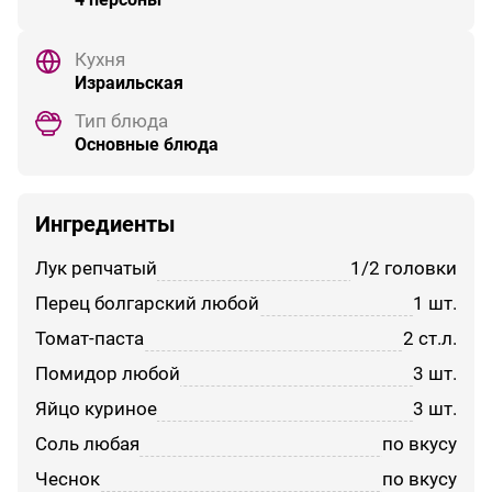
Кухня
Израильская
Тип блюда
Основные блюда
Ингредиенты
лук репчатый
1/2 головки
перец болгарский любой
1 шт.
томат-паста
2 ст.л.
помидор любой
3 шт.
яйцо куриное
3 шт.
соль любая
по вкусу
чеснок
по вкусу