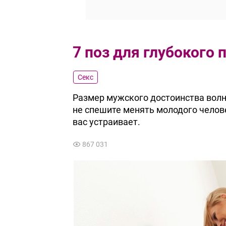
7 поз для глубокого
Секс
Размер мужского достоинства волн
не спешите менять молодого челове
вас устраивает.
867 031