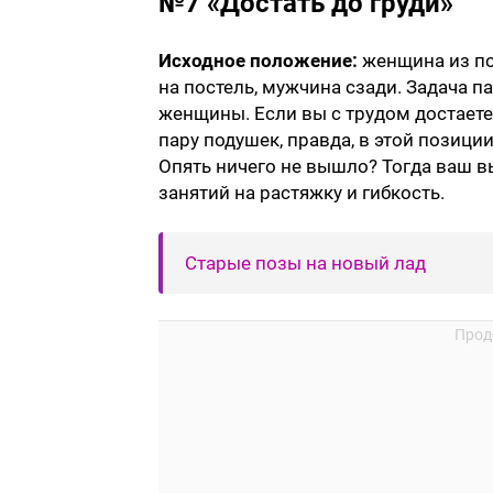
№7 «Достать до груди»
Исходное положение:
женщина из по
на постель, мужчина сзади. Задача п
женщины. Если вы с трудом достаете
пару подушек, правда, в этой позици
Опять ничего не вышло? Тогда ваш в
занятий на растяжку и гибкость.
Старые позы на новый лад