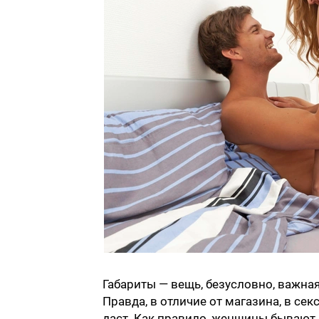
Габариты — вещь, безусловно, важная
Правда, в отличие от магазина, в се
даст. Как правило, женщины бывают