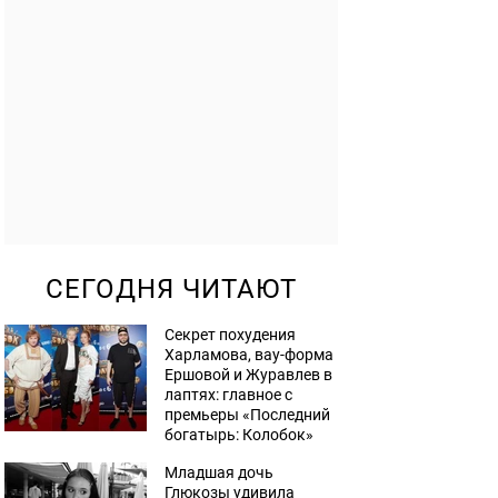
СЕГОДНЯ ЧИТАЮТ
Секрет похудения
Харламова, вау-форма
Ершовой и Журавлев в
лаптях: главное с
премьеры «Последний
богатырь: Колобок»
Младшая дочь
Глюкозы удивила