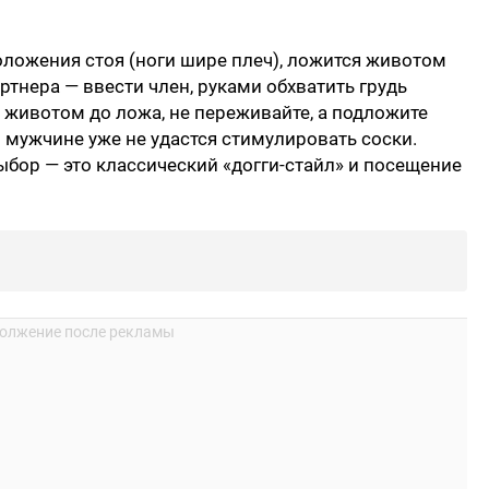
ложения стоя (ноги шире плеч), ложится животом
артнера — ввести член, руками обхватить грудь
 животом до ложа, не переживайте, а подложите
и мужчине уже не удастся стимулировать соски.
ыбор — это классический «догги-стайл» и посещение