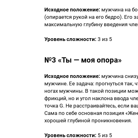
Исходное положение:
мужчина на бок
(опирается рукой на его бедро). Его 
максимальную глубину введения чле
Уровень сложности:
3 из 5
№3 «Ты — моя опора»
Исходное положение:
мужчина снизу
мужчине. Ее задача: прогнуться так, 
ногах мужчины. В такой позиции можн
фрикций, но и угол наклона ввода чл
точка G. Не расстраивайтесь, если в
Сама по себе основная позиция «Жен
хорошей глубиной проникновения.
Уровень сложности:
5 из 5