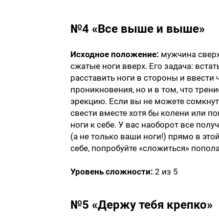
№4 «Все выше и выше»
Исходное положение:
мужчина сверху
сжатые ноги вверх. Его задача: встат
расставить ноги в стороны и ввести 
проникновения, но и в том, что тре
эрекцию. Если вы не можете сомкнут
свести вместе хотя бы колени или по
ноги к себе. У вас наоборот все полу
(а не только ваши ноги!) прямо в эт
себе, попробуйте «сложиться» попола
Уровень сложности:
2 из 5
№5 «Держу тебя крепко»