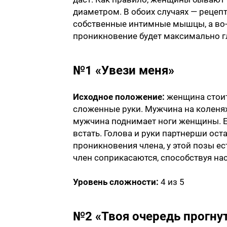
диаметром. В обоих случаях — рецепт
собственные интимные мышцы, а во-в
проникновение будет максимально г
№1 «Увези меня»
Исходное положение:
женщина стоит 
сложенные руки. Мужчина на коленях
мужчина поднимает ноги женщины. Ее 
встать. Голова и руки партнерши ос
проникновения члена, у этой позы ес
член соприкасаются, способствуя на
Уровень сложности:
4 из 5
№2 «Твоя очередь прогну