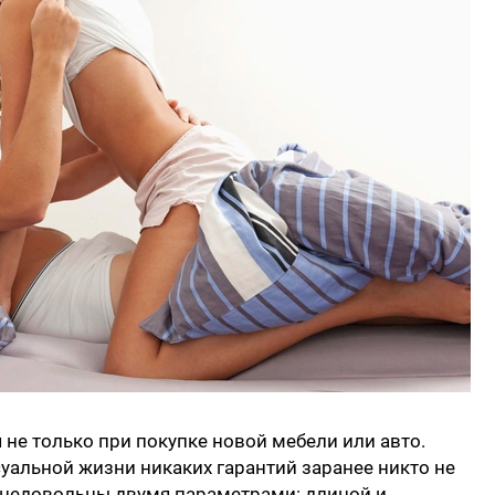
 не только при покупке новой мебели или авто.
ксуальной жизни никаких гарантий заранее никто не
 недовольны двумя параметрами: длиной и