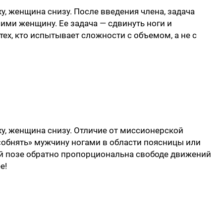
, женщина снизу. После введения члена, задача
 ими женщину. Ее задача — сдвинуть ноги и
 тех, кто испытывает сложности с объемом, а не с
у, женщина снизу. Отличие от миссионерской
«обнять» мужчину ногами в области поясницы или
ой позе обратно пропорциональна свободе движений
е!