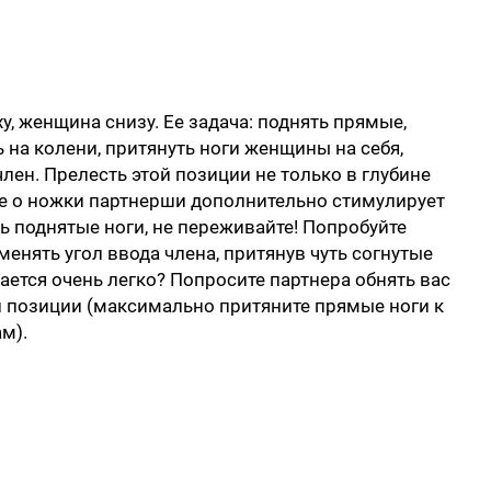
, женщина снизу. Ее задача: поднять прямые,
ь на колени, притянуть ноги женщины на себя,
член. Прелесть этой позиции не только в глубине
ние о ножки партнерши дополнительно стимулирует
ь поднятые ноги, не переживайте! Попробуйте
менять угол ввода члена, притянув чуть согнутые
чается очень легко? Попросите партнера обнять вас
ой позиции (максимально притяните прямые ноги к
м).