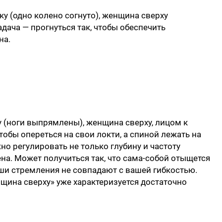
у (одно колено согнуто), женщина сверху
задача — прогнуться так, чтобы обеспечить
на.
 (ноги выпрямлены), женщина сверху, лицом к
чтобы опереться на свои локти, а спиной лежать на
о регулировать не только глубину и частоту
ена. Может получиться так, что сама-собой отыщется
аши стремления не совпадают с вашей гибкостью.
щина сверху» уже характеризуется достаточно