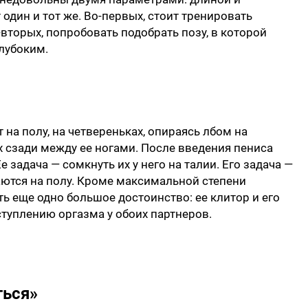
 один и тот же. Во-первых, стоит тренировать
торых, попробовать подобрать позу, в которой
лубоким.
на полу, на четвереньках, опираясь лбом на
 сзади между ее ногами. После введения пениса
задача — сомкнуть их у него на талии. Его задача —
таются на полу. Кроме максимальной степени
ть еще одно большое достоинство: ее клитор и его
ступлению оргазма у обоих партнеров.
ться»