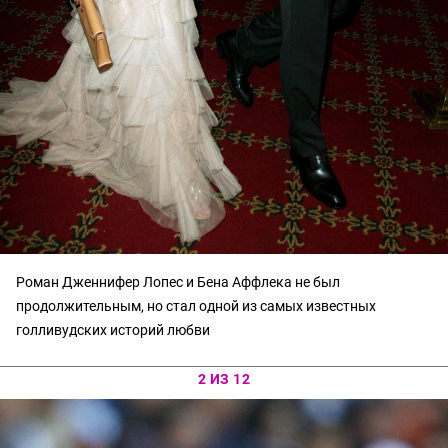
Роман Дженнифер Лопес и Бена Аффлека не был
продолжительным, но стал одной из самых известных
голливудских историй любви
2 ИЗ 12