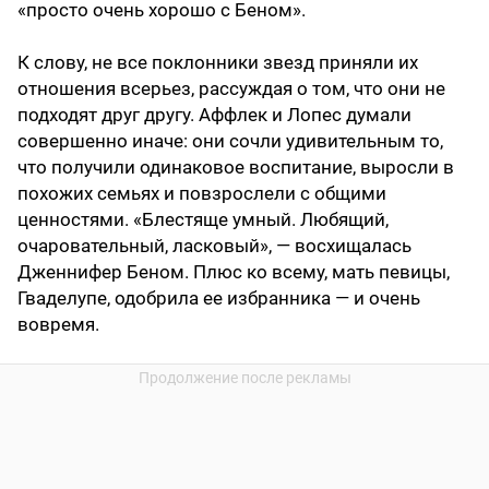
«просто очень хорошо с Беном».
К слову, не все поклонники звезд приняли их
отношения всерьез, рассуждая о том, что они не
подходят друг другу. Аффлек и Лопес думали
совершенно иначе: они сочли удивительным то,
что получили одинаковое воспитание, выросли в
похожих семьях и повзрослели с общими
ценностями. «Блестяще умный. Любящий,
очаровательный, ласковый», — восхищалась
Дженнифер Беном. Плюс ко всему, мать певицы,
Гваделупе, одобрила ее избранника — и очень
вовремя.