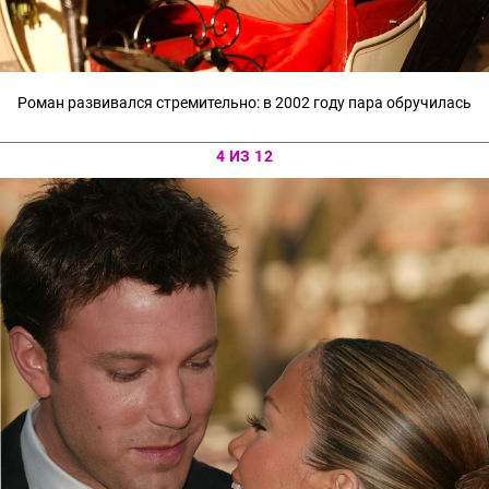
Роман развивался стремительно: в 2002 году пара обручилась
4 ИЗ 12