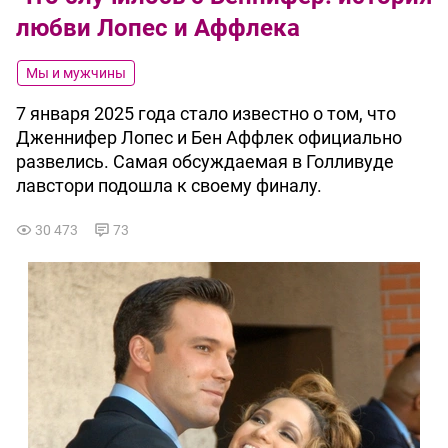
любви Лопес и Аффлека
Мы и мужчины
7 января 2025 года стало известно о том, что
Дженнифер Лопес и Бен Аффлек официально
развелись. Самая обсуждаемая в Голливуде
лавстори подошла к своему финалу.
30 473
73