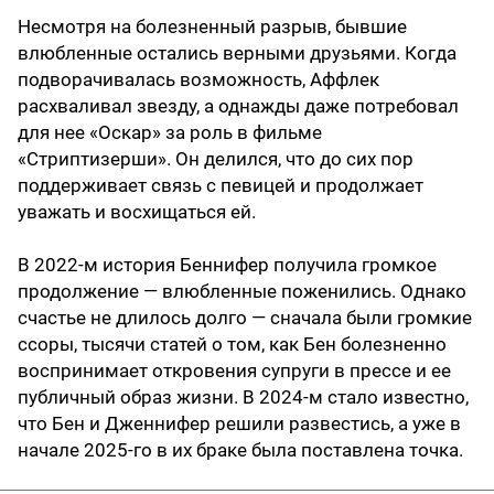
Несмотря на болезненный разрыв, бывшие
влюбленные остались верными друзьями. Когда
подворачивалась возможность, Аффлек
расхваливал звезду, а однажды даже потребовал
для нее «Оскар» за роль в фильме
«Стриптизерши». Он делился, что до сих пор
поддерживает связь с певицей и продолжает
уважать и восхищаться ей.
В 2022-м история Беннифер получила громкое
продолжение — влюбленные поженились. Однако
счастье не длилось долго — сначала были громкие
ссоры, тысячи статей о том, как Бен болезненно
воспринимает откровения супруги в прессе и ее
публичный образ жизни. В 2024-м стало известно,
что Бен и Дженнифер решили развестись, а уже в
начале 2025-го в их браке была поставлена точка.