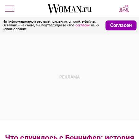
На информационном ресурсе применяются cookie-файлы.
Согласен
Оставаясь на сайте, вы подтверждаете свое
согласие
на их
использование.
Что случилось с Беннифер: история