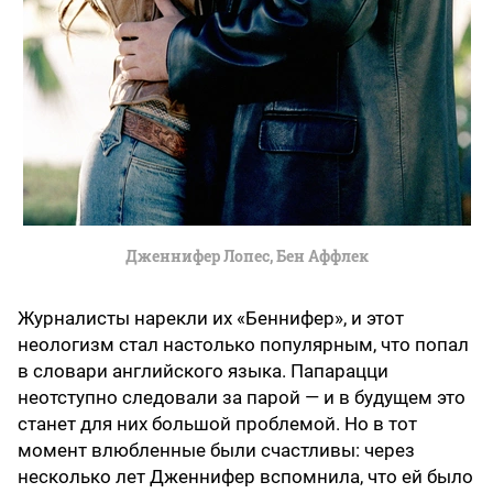
Дженнифер Лопес, Бен Аффлек
Журналисты нарекли их «Беннифер», и этот
неологизм стал настолько популярным, что попал
в словари английского языка. Папарацци
неотступно следовали за парой — и в будущем это
станет для них большой проблемой. Но в тот
момент влюбленные были счастливы: через
несколько лет Дженнифер вспомнила, что ей было