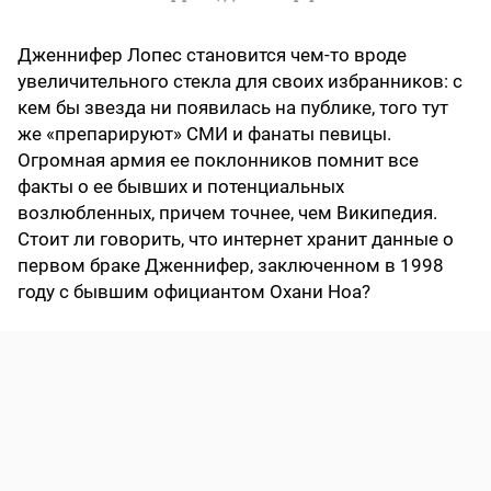
Дженнифер Лопес становится чем-то вроде
увеличительного стекла для своих избранников: с
кем бы звезда ни появилась на публике, того тут
же «препарируют» СМИ и фанаты певицы.
Огромная армия ее поклонников помнит все
факты о ее бывших и потенциальных
возлюбленных, причем точнее, чем Википедия.
Стоит ли говорить, что интернет хранит данные о
первом браке Дженнифер, заключенном в 1998
году с бывшим официантом Охани Ноа?