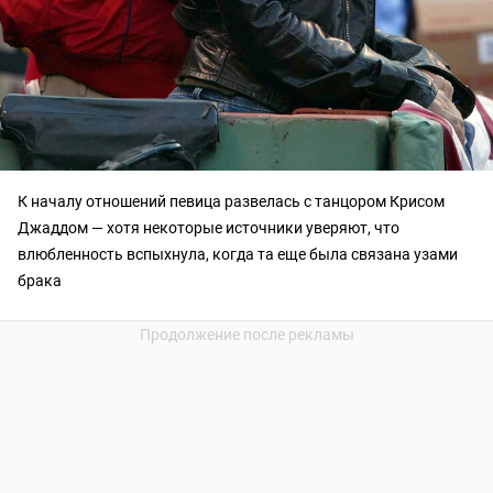
К началу отношений певица развелась с танцором Крисом
Джаддом — хотя некоторые источники уверяют, что
влюбленность вспыхнула, когда та еще была связана узами
брака