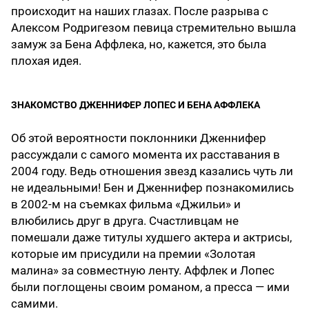
происходит на наших глазах. После разрыва с
Алексом Родригезом певица стремительно вышла
замуж за Бена Аффлека, но, кажется, это была
плохая идея.
ЗНАКОМСТВО ДЖЕННИФЕР ЛОПЕС И БЕНА АФФЛЕКА
Об этой вероятности поклонники Дженнифер
рассуждали с самого момента их расставания в
2004 году. Ведь отношения звезд казались чуть ли
не идеальными! Бен и Дженнифер познакомились
в 2002-м на съемках фильма «Джильи» и
влюбились друг в друга. Счастливцам не
помешали даже титулы худшего актера и актрисы,
которые им присудили на премии «Золотая
малина» за совместную ленту. Аффлек и Лопес
были поглощены своим романом, а пресса — ими
самими.