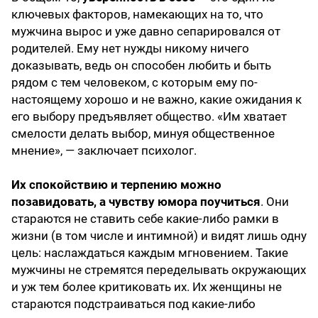
ключевых факторов, намекающих на то, что
мужчина вырос и уже давно сепарировался от
родителей. Ему нет нужды никому ничего
доказывать, ведь он способен любить и быть
рядом с тем человеком, с которым ему по-
настоящему хорошо и не важно, какие ожидания к
его выбору предъявляет общество. «Им хватает
смелости делать выбор, минуя общественное
мнение», — заключает психолог.
Их спокойствию и терпению можно
позавидовать, а чувству юмора поучиться
. Они
стараются не ставить себе какие-либо рамки в
жизни (в том числе и интимной) и видят лишь одну
цель: наслаждаться каждым мгновением. Такие
мужчины не стремятся переделывать окружающих
и уж тем более критиковать их. Их женщины не
стараются подстраиваться под какие-либо