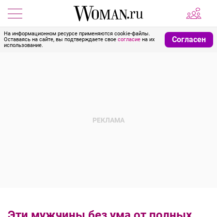
На информационном ресурсе применяются cookie-файлы.
Согласен
Оставаясь на сайте, вы подтверждаете свое
согласие
на их
использование.
Эти мужчины без ума от полных