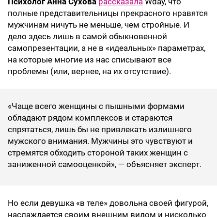
Психолог Анна Сухова
рассказала
Wday, что
полные представительницы прекрасного нравятся
мужчинам ничуть не меньше, чем стройные. И
дело здесь лишь в самой обыкновенной
самопрезентации, а не в «идеальных» параметрах,
на которые многие из нас списывают все
проблемы (или, вернее, на их отсутствие).
«Чаще всего женщины с пышными формами
обладают рядом комплексов и стараются
спрятаться, лишь бы не привлекать излишнего
мужского внимания. Мужчины это чувствуют и
стремятся обходить стороной таких женщин с
заниженной самооценкой», — объясняет эксперт.
Но если девушка «в теле» довольна своей фигурой,
наслаждается своим внешним видом и нисколько