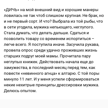
«ДИЧЬ» на мой внешний вид и хорошие манеры
ловилась не так чтоб слишком крупная. Не брак, но
и не первый сорт. И что? Выбрала из той рыбы, что
в сети угодила, мужика непьющего, неглупого.
Стала думать, что делать дальше. Сдаться и
позволить товару со временем испортиться –
легче всего. Я поступила иначе. Засучила рукава,
провела опрос среди удачно проживших жизнь
старших подруг моей мамы. Прочитала пару
неглупых книжек. Действовать начала еще до
замужества, в последний месяц перед тем, как
повести «невинного агнца» к алтарю. С той поры
минуло 11 лет. И у меня успели сформироваться
некие нехитрые принципы дрессировки мужика.
Делюсь опытом.