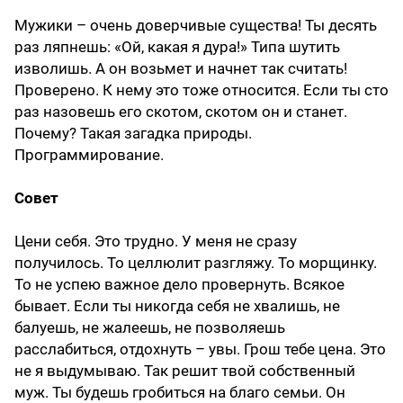
Мужики – очень доверчивые существа! Ты десять
раз ляпнешь: «Ой, какая я дура!» Типа шутить
изволишь. А он возьмет и начнет так считать!
Проверено. К нему это тоже относится. Если ты сто
раз назовешь его скотом, скотом он и станет.
Почему? Такая загадка природы.
Программирование.
Совет
Цени себя. Это трудно. У меня не сразу
получилось. То целлюлит разгляжу. То морщинку.
То не успею важное дело провернуть. Всякое
бывает. Если ты никогда себя не хвалишь, не
балуешь, не жалеешь, не позволяешь
расслабиться, отдохнуть – увы. Грош тебе цена. Это
не я выдумываю. Так решит твой собственный
муж. Ты будешь гробиться на благо семьи. Он