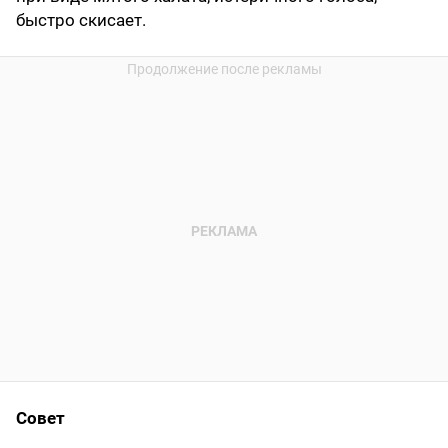
быстро скисает.
Совет