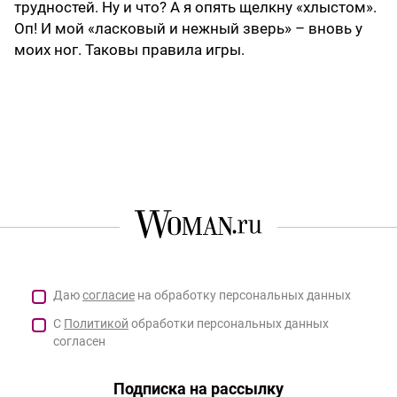
трудностей. Ну и что? А я опять щелкну «хлыстом».
Оп! И мой «ласковый и нежный зверь» – вновь у
моих ног. Таковы правила игры.
Даю
согласие
на обработку персональных данных
С
Политикой
обработки персональных данных
согласен
Подписка на рассылку