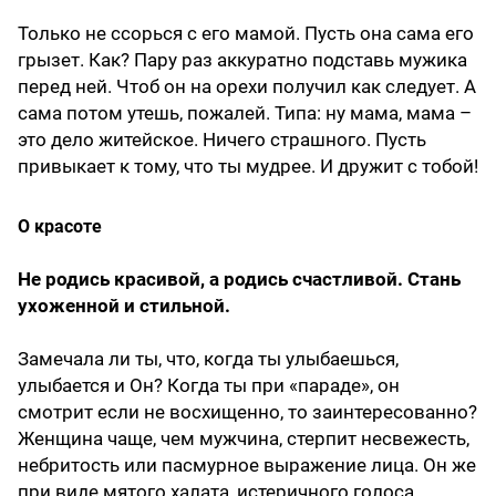
Только не ссорься с его мамой. Пусть она сама его
грызет. Как? Пару раз аккуратно подставь мужика
перед ней. Чтоб он на орехи получил как следует. А
сама потом утешь, пожалей. Типа: ну мама, мама –
это дело житейское. Ничего страшного. Пусть
привыкает к тому, что ты мудрее. И дружит с тобой!
О красоте
Не родись красивой, а родись счастливой. Стань
ухоженной и стильной.
Замечала ли ты, что, когда ты улыбаешься,
улыбается и Он? Когда ты при «параде», он
смотрит если не восхищенно, то заинтересованно?
Женщина чаще, чем мужчина, стерпит несвежесть,
небритость или пасмурное выражение лица. Он же
при виде мятого халата, истеричного голоса,