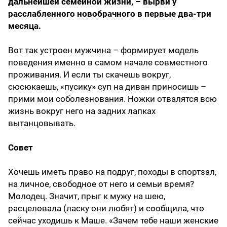
дальнейшей семейной жизни, – вырви у
расслабленного новобрачного в первые два-три
месяца.
Вот так устроен мужчина – формирует модель
поведения именно в самом начале совместного
проживания. И если ты скачешь вокруг,
сюсюкаешь, «пусику» суп на диван приносишь –
прими мои соболезнования. Ножки отвалятся всю
жизнь вокруг него на задних лапках
вытанцовывать.
Совет
Хочешь иметь право на подруг, походы в спортзал,
на личное, свободное от него и семьи время?
Молодец. Значит, прыг к мужу на шею,
расцеловала (ласку они любят) и сообщила, что
сейчас уходишь к Маше. «Зачем тебе наши женские