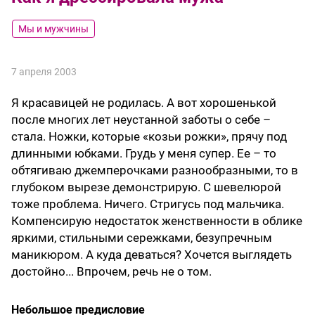
Мы и мужчины
7 апреля 2003
Я красавицей не родилась. А вот хорошенькой
после многих лет неустанной заботы о себе –
стала. Ножки, которые «козьи рожки», прячу под
длинными юбками. Грудь у меня супер. Ее – то
обтягиваю джемперочками разнообразными, то в
глубоком вырезе демонстрирую. С шевелюрой
тоже проблема. Ничего. Стригусь под мальчика.
Компенсирую недостаток женственности в облике
яркими, стильными сережками, безупречным
маникюром. А куда деваться? Хочется выглядеть
достойно... Впрочем, речь не о том.
Небольшое предисловие