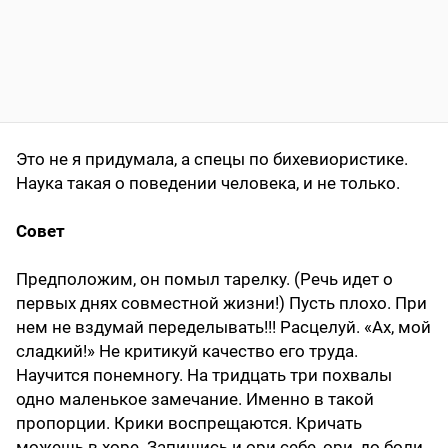
Это не я придумала, а спецы по бихевиористике.
Наука такая о поведении человека, и не только.
Совет
Предположим, он помыл тарелку. (Речь идет о
первых днях совместной жизни!) Пусть плохо. При
нем не вздумай переделывать!!! Расцелуй. «Ах, мой
сладкий!» Не критикуй качество его труда.
Научится понемногу. На тридцать три похвалы
одно маленькое замечание. Именно в такой
пропорции. Крики воспрещаются. Кричать
можешь в хоре. Запишись и ори себе, ори, до боли