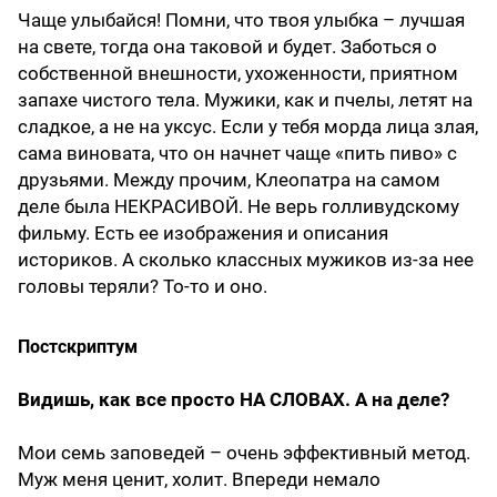
Чаще улыбайся! Помни, что твоя улыбка – лучшая
на свете, тогда она таковой и будет. Заботься о
собственной внешности, ухоженности, приятном
запахе чистого тела. Мужики, как и пчелы, летят на
сладкое, а не на уксус. Если у тебя морда лица злая,
сама виновата, что он начнет чаще «пить пиво» с
друзьями. Между прочим, Клеопатра на самом
деле была НЕКРАСИВОЙ. Не верь голливудскому
фильму. Есть ее изображения и описания
историков. А сколько классных мужиков из-за нее
головы теряли? То-то и оно.
Постскриптум
Видишь, как все просто НА СЛОВАХ. А на деле?
Мои семь заповедей – очень эффективный метод.
Муж меня ценит, холит. Впереди немало