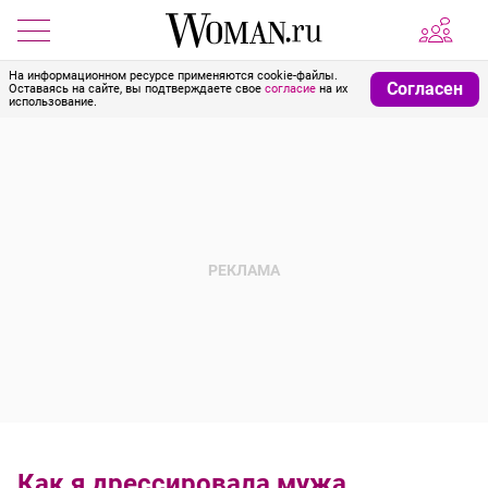
На информационном ресурсе применяются cookie-файлы.
Согласен
Оставаясь на сайте, вы подтверждаете свое
согласие
на их
использование.
Как я дрессировала мужа