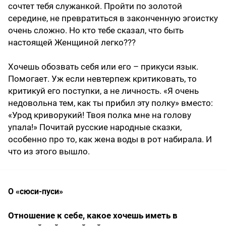
сочтет тебя служанкой. Пройти по золотой
середине, не превратиться в законченную эгоистку
очень сложно. Но кто тебе сказал, что быть
настоящей Женщиной легко???
Хочешь обозвать себя или его – прикуси язык.
Помогает. Уж если невтерпеж критиковать, то
критикуй его поступки, а не личность. «Я очень
недовольна тем, как ты прибил эту полку» вместо:
«Урод криворукий! Твоя полка мне на голову
упала!» Почитай русские народные сказки,
особенно про то, как жена воды в рот набирала. И
что из этого вышло.
О «сюси-пуси»
Отношение к себе, какое хочешь иметь в