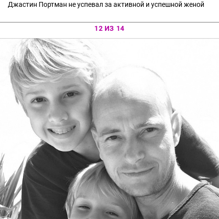
Джастин Портман не успевал за активной и успешной женой
12 ИЗ 14