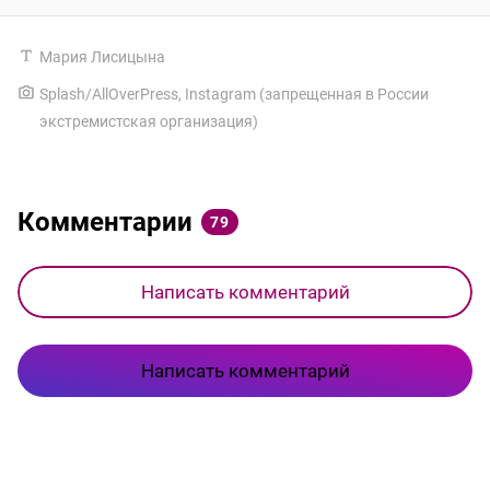
Мария Лисицына
Splash/AllOverPress
,
Instagram (запрещенная в России
экстремистская организация)
Комментарии
79
Написать комментарий
Написать комментарий