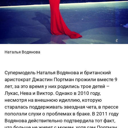
Наталья Водянова
Супермодель Наталья Водянова и британский
аристократ Джастин Портман прожили вместе 9
лет, за это время у них родились трое детей –
Лукас, Нева и Виктор. Однако в 2010 году,
несмотря на внешнюю идиллию, которую
старалась поддерживать звездная чета, в прессе
поползли слухи о проблемах в браке. В 2011 году
Водянова действительно подтвердила тот факт,
что больше не живет с мужем, хотя сам Портман