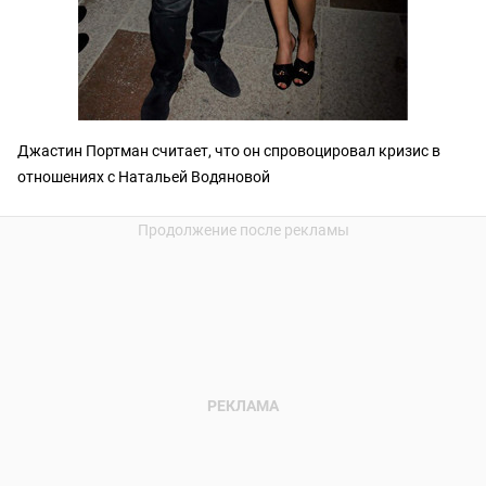
Джастин Портман считает, что он спровоцировал кризис в
отношениях с Натальей Водяновой