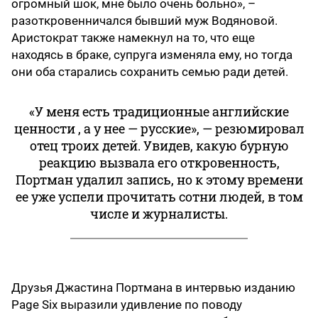
огромный шок, мне было очень больно», –
разоткровенничался бывший муж Водяновой.
Аристократ также намекнул на то, что еще
находясь в браке, супруга изменяла ему, но тогда
они оба старались сохранить семью ради детей.
«У меня есть традиционные английские
ценности , а у нее — русские», — резюмировал
отец троих детей. Увидев, какую бурную
реакцию вызвала его откровенность,
Портман удалил запись, но к этому времени
ее уже успели прочитать сотни людей, в том
числе и журналисты.
Друзья Джастина Портмана в интервью изданию
Page Six выразили удивление по поводу