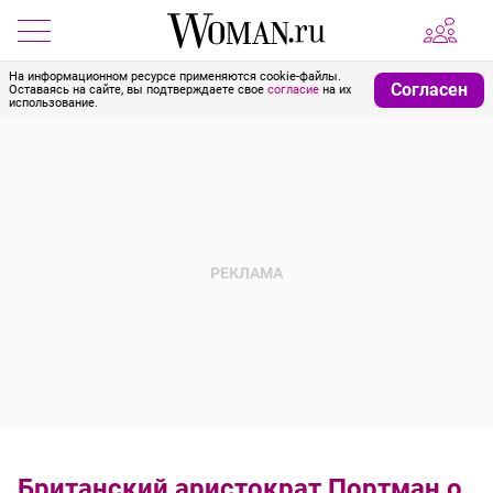
На информационном ресурсе применяются cookie-файлы.
Согласен
Оставаясь на сайте, вы подтверждаете свое
согласие
на их
использование.
Британский аристократ Портман о