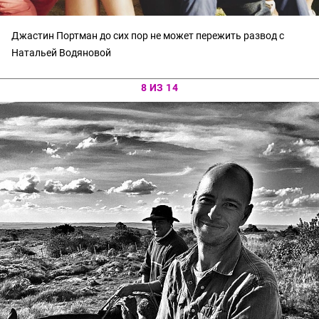
Джастин Портман до сих пор не может пережить развод с
Натальей Водяновой
8 ИЗ 14