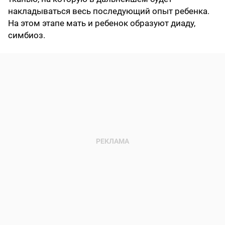
накладываться весь последующий опыт ребенка.
На этом этапе мать и ребенок образуют диаду,
симбиоз.