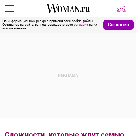
На информационном ресурсе применяются cookie-файлы.
Согласен
Оставаясь на сайте, вы подтверждаете свое
согласие
на их
использование.
Сложности, которые ждут семью