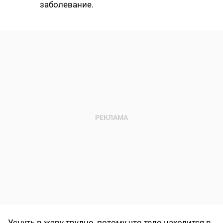
заболевание.
Уснуть в жару трудно, потому что тело находится в