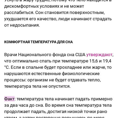
дискомфортных условиях и не может
расслабиться. Сон становится поверхностным,
ухудшается его качество, люди начинают страдать
от недосыпания.
КОМФОРТНАЯ ТЕМПЕРАТУРА ДЛЯ СНА
Врачи Национального фонда сна США
утверждают
,
что оптимально спать при температуре 15,6 и 19,4
°C. Если в спальне будет прохладнее или жарче, то
нарушаются естественные физиологические
процессы: организм не будет отдавать тепло,
температура тела не опустится.
Факт
: температура тела начинает падать примерно
за два часа до сна. Во время сна температура тела
продолжает падать, достигая низкой точки рано
утром, а затем постепенно повышаясь по мере