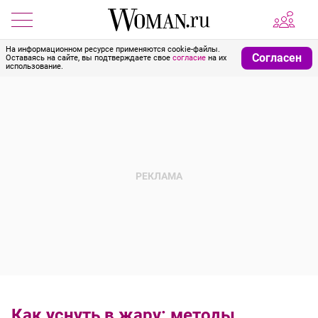
На информационном ресурсе применяются cookie-файлы.
Согласен
Оставаясь на сайте, вы подтверждаете свое
согласие
на их
использование.
Как уснуть в жару: методы