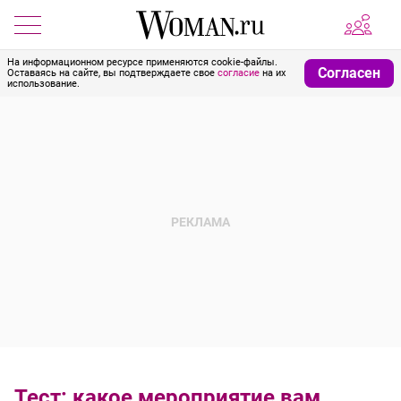
На информационном ресурсе применяются cookie-файлы.
Согласен
Оставаясь на сайте, вы подтверждаете свое
согласие
на их
использование.
Тест: какое мероприятие вам