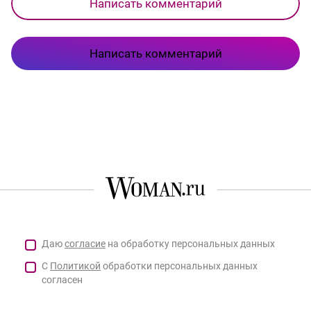
Написать комментарий
Написать комментарий
Даю
согласие
на обработку персональных данных
С
Политикой
обработки персональных данных
согласен