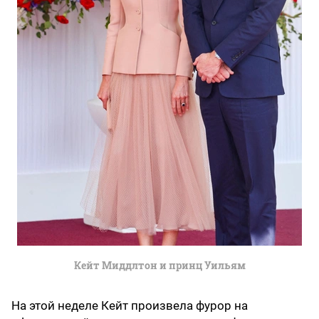
Кейт Миддлтон и принц Уильям
На этой неделе Кейт произвела фурор на