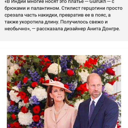
«В Индии многие носят это платье ─ Gulrukh ─ с
брюками и палантином. Стилист герцогини просто
срезала часть накидки, превратив ее в пояс, а
также укоротила длину. Получилось свежо и
необычно», — рассказала дизайнер Анита Донгре.