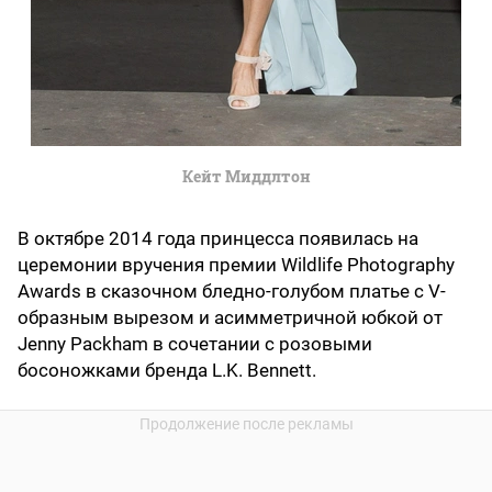
Кейт Миддлтон
В октябре 2014 года принцесса появилась на
церемонии вручения премии Wildlife Photography
Awards в сказочном бледно-голубом платье с V-
образным вырезом и асимметричной юбкой от
Jenny Packham в сочетании с розовыми
босоножками бренда L.K. Bennett.