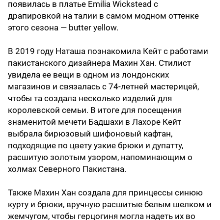
появилась в платье Emilia Wickstead с
драпировкой на талии в самом модном оттенке
этого сезона — butter yellow.
В 2019 году Наташа познакомила Кейт с работами
пакистанского дизайнера Махин Хан. Стилист
увидела ее вещи в одном из лондонских
магазинов и связалась с 74-летней мастерицей,
чтобы та создала несколько изделий для
королевской семьи. В итоге для посещения
знаменитой мечети Бадшахи в Лахоре Кейт
выбрала бирюзовый шифоновый кафтан,
подходящие по цвету узкие брюки и дупатту,
расшитую золотым узором, напоминающим о
холмах Северного Пакистана.
Также Махин Хан создала для принцессы синюю
курту и брюки, вручную расшитые белым шелком и
жемчугом, чтобы герцогиня могла надеть их во