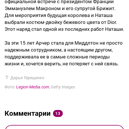
официальной встрече с президентом Франции
Эммануэлем Макроном и его супругой Брижит.
Для мероприятия будущая королева и Наташа
выбрали костюм-двойку бежевого цвета от Dior.
Этот наряд стал одной из последних работ Наташи.
За эти 15 лет Арчер стала для Миддлтон не просто
надежным сотрудником, а настоящим другом,
поддерживала ее в самые сложные периоды
жизни и, хочется верить, не потеряет с ней связь.
Дарья Терещенко
Фото:
Legion-Media.com
, Getty Images
Комментарии
13