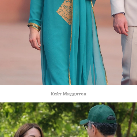
Кейт Миддлтон