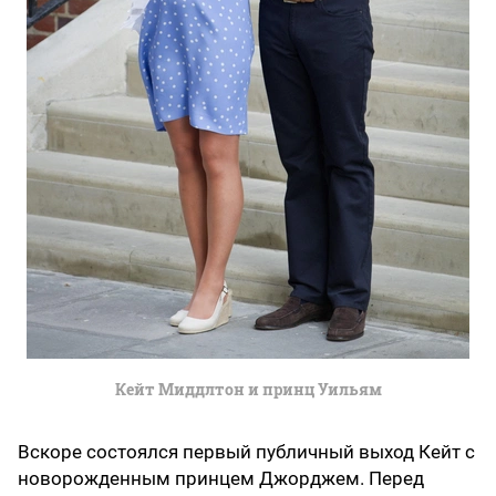
Кейт Миддлтон и принц Уильям
Вскоре состоялся первый публичный выход Кейт с
новорожденным принцем Джорджем. Перед