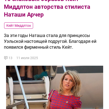
Миддлтон авторства стилиста
Наташи Арчер
Кейт Миддлтон
За эти годы Наташа стала для принцессы
Уэльской настоящей подругой. Благодаря ей
появился фирменный стиль Кейт.
13
11 июля 2025