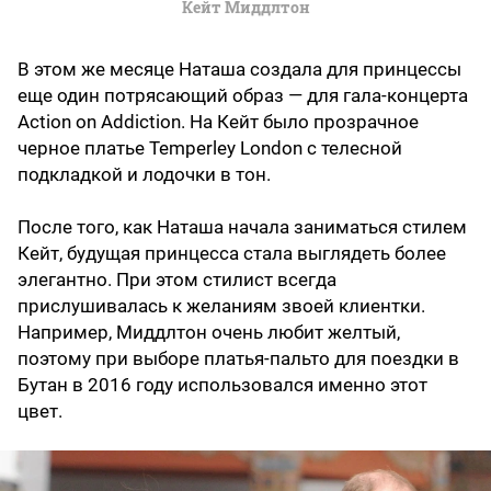
Кейт Миддлтон
В этом же месяце Наташа создала для принцессы
еще один потрясающий образ — для гала-концерта
Action on Addiction. На Кейт было прозрачное
черное платье Temperley London с телесной
подкладкой и лодочки в тон.
После того, как Наташа начала заниматься стилем
Кейт, будущая принцесса стала выглядеть более
элегантно. При этом стилист всегда
прислушивалась к желаниям звоей клиентки.
Например, Миддлтон очень любит желтый,
поэтому при выборе платья-пальто для поездки в
Бутан в 2016 году использовался именно этот
цвет.