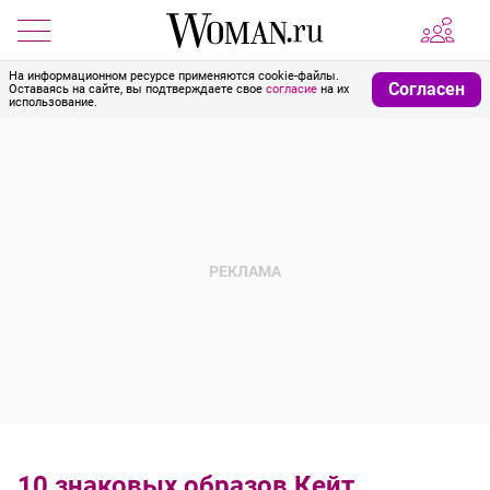
На информационном ресурсе применяются cookie-файлы.
Согласен
Оставаясь на сайте, вы подтверждаете свое
согласие
на их
использование.
10 знаковых образов Кейт