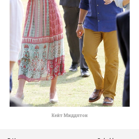
Кейт Миддлтон