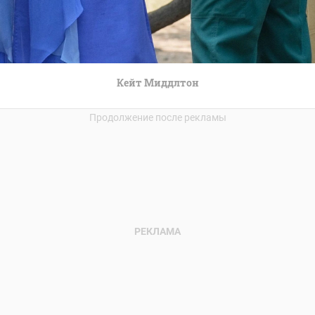
Кейт Миддлтон