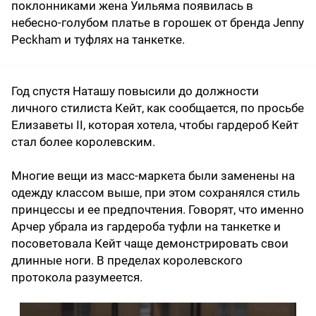
поклонниками жена Уильяма появилась в
небесно-голубом платье в горошек от бренда Jenny
Peckham и туфлях на танкетке.
Год спустя Наташу повысили до должности
личного стилиста Кейт, как сообщается, по просьбе
Елизаветы II, которая хотела, чтобы гардероб Кейт
стал более королевским.
Многие вещи из масс-маркета были заменены на
одежду классом выше, при этом сохранялся стиль
принцессы и ее предпочтения. Говорят, что именно
Арчер убрала из гардероба туфли на танкетке и
посоветовала Кейт чаще демонстрировать свои
длинные ноги. В пределах королевского
протокола разумеется.