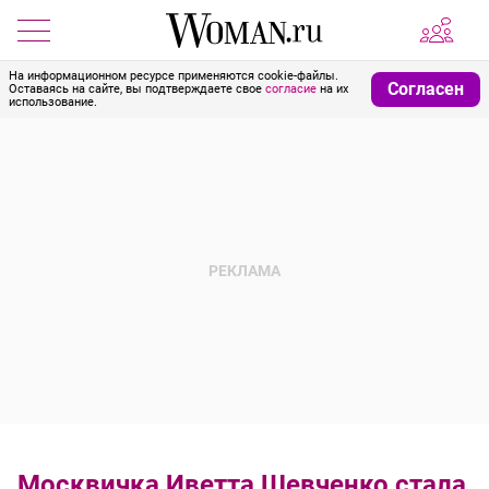
На информационном ресурсе применяются cookie-файлы.
Согласен
Оставаясь на сайте, вы подтверждаете свое
согласие
на их
использование.
Москвичка Иветта Шевченко стала