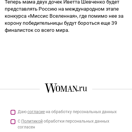
Теперь мама двух дочек Иветта Шевченко будет
представлять Россию на международном этапе
конкурса «Миссис Вселенная», где помимо нее за
корону победительницы будут бороться еще 39
финалисток со всего мира.
Даю
согласие
на обработку персональных данных
С
Политикой
обработки персональных данных
согласен