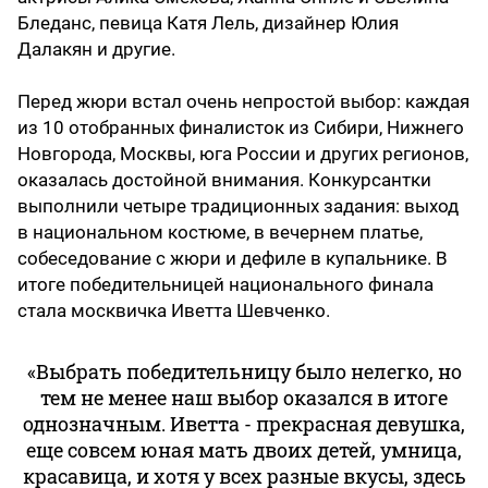
Бледанс, певица Катя Лель, дизайнер Юлия
Далакян и другие.
Перед жюри встал очень непростой выбор: каждая
из 10 отобранных финалисток из Сибири, Нижнего
Новгорода, Москвы, юга России и других регионов,
оказалась достойной внимания. Конкурсантки
выполнили четыре традиционных задания: выход
в национальном костюме, в вечернем платье,
собеседование с жюри и дефиле в купальнике. В
итоге победительницей национального финала
стала москвичка Иветта Шевченко.
«Выбрать победительницу было нелегко, но
тем не менее наш выбор оказался в итоге
однозначным. Иветта - прекрасная девушка,
еще совсем юная мать двоих детей, умница,
красавица, и хотя у всех разные вкусы, здесь