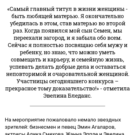
«Самый главный титул в жизни женщины -
быть любящей матерью. Я окончательно
убедилась в этом, став матерью во второй
раз. Когда появился мой сын Семен, мы
переехали загород, и я забыла обо всем.
Сейчас я полностью посвящаю себя мужу и
ребенку, но знаю, что можно уметь
совмещать и карьеру, и семейную жизнь,
успевать делать добрые дела и оставаться
неповторимой и очаровательной женщиной.
Участницы сегодняшнего конкурса –
прекрасное тому доказательство!» - отметила
Эвелина Бледанс.
На мероприятие пожаловало немало звездных
зрителей: бизнесмен и певец Эмин Агаларов,
актрисы Алика Смехова, Жанна Эппле и Эвелина