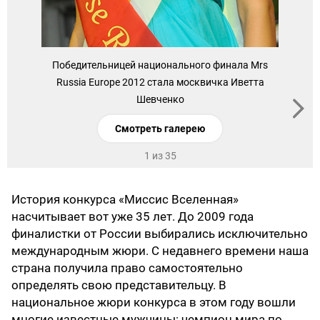
Победительницей национального финала Mrs
Russia Europe 2012 стала москвичка Иветта
Шевченко
Смотреть галерею
1 из 35
История конкурса «Миссис Вселенная»
насчитывает вот уже 35 лет. До 2009 года
финалистки от России выбирались исключительно
международным жюри. С недавнего времени наша
страна получила право самостоятельно
определять свою представительцу. В
национальное жюри конкурса в этом году вошли
многие известные мужчины: чемпион мира по