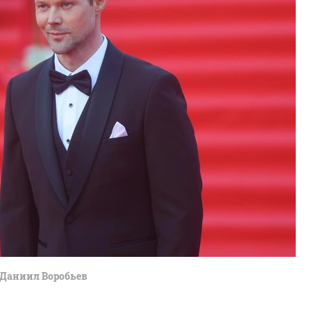
Даниил Воробьев