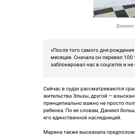
Даниил 
«После того самого дня рождения
месяцев. Сначала он перевел 100 
заблокировал нас в соцсетях и не
Сейчас в судах рассматриваются сраз
жительства Эльзы, другой — взыскан
принципиально важно не просто получ
ребенка. По ее словам, Даниил больш
его единственной наследницей.
Марина также высказала предположе