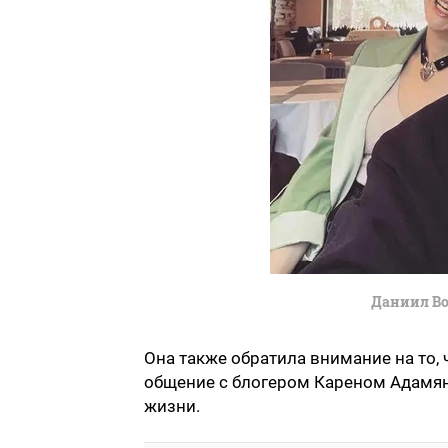
Даниил Во
Она также обратила внимание на то,
общение с блогером Кареном Адамян
жизни.