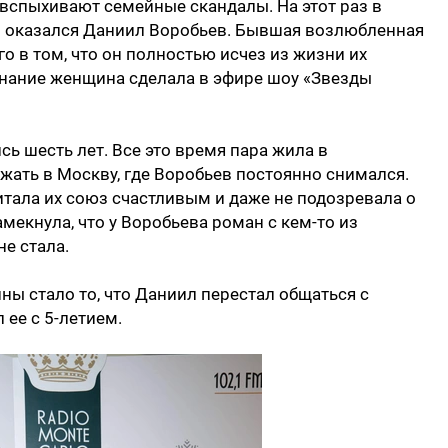
 вспыхивают семейные скандалы. На этот раз в
о оказался Даниил Воробьев. Бывшая возлюбленная
о в том, что он полностью исчез из жизни их
знание женщина сделала в эфире шоу «Звезды
 шесть лет. Все это время пара жила в
жать в Москву, где Воробьев постоянно снимался.
итала их союз счастливым и даже не подозревала о
мекнула, что у Воробьева роман с кем-то из
е стала.
ы стало то, что Даниил перестал общаться с
 ее с 5-летием.