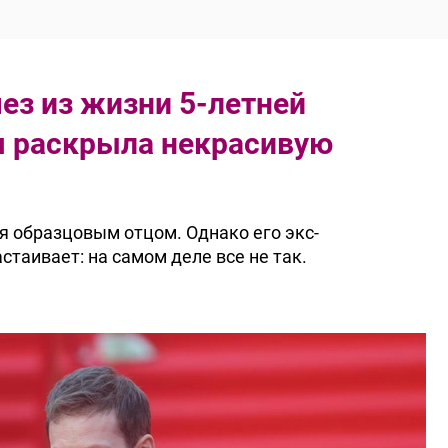
ез из жизни 5-летней
я раскрыла некрасивую
я образцовым отцом. Однако его экс-
таивает: на самом деле все не так.