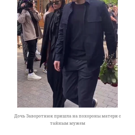
Дочь Заворотнюк пришла на похороны матери с
тайным мужем