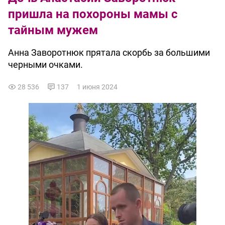
пришла на похороны мамы с
тайным мужем
Анна Заворотнюк прятала скорбь за большими
черными очками.
28 536
137
1 июня 2024