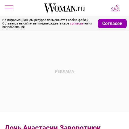
На информационном ресурсе применяются cookie-файлы.
Согласен
Оставаясь на сайте, вы подтверждаете свое
согласие
на их
использование.
Дочь Анастасии Заворотнюк