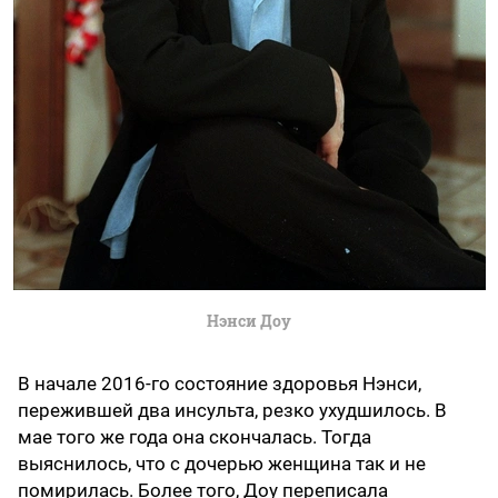
Нэнси Доу
В начале 2016-го состояние здоровья Нэнси,
пережившей два инсульта, резко ухудшилось. В
мае того же года она скончалась. Тогда
выяснилось, что с дочерью женщина так и не
помирилась. Более того, Доу переписала