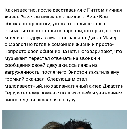
Как известно, после расставания с Питтом личная
жизнь Энистон никак не клеилась. Винс Вон
сбежал от красотки, устав от повышенного
внимания со стороны папарацци, которых, по его
мнению, подруга сама приглашала. Джон Майер
оказался не готов к семейной жизни и просто-
напросто свел общение на нет. Поговаривают, что
музыкант перестал отвечать на звонки и
сообщения своей девушки, ссылаясь на
загруженность, после чего Энистон закатила ему
громкий скандал. Следующим стал
малоизвестный, но харизматичный актер Джастин
Теру, которому роман с пользующейся уважением
кинозвездой оказался на руку.