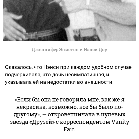
Дженнифер Энистон и Нэнси Доу
Оказалось, что Нэнси при каждом удобном случае
подчеркивала, что дочь несимпатичная, и
указывала ей на недостатки во внешности.
«Если бы она не говорила мне, как же я
некрасива, возможно, все бы было по-
другому», — откровенничала в нулевых
звезда «Друзей» с корреспондентом Vanity
Fair.