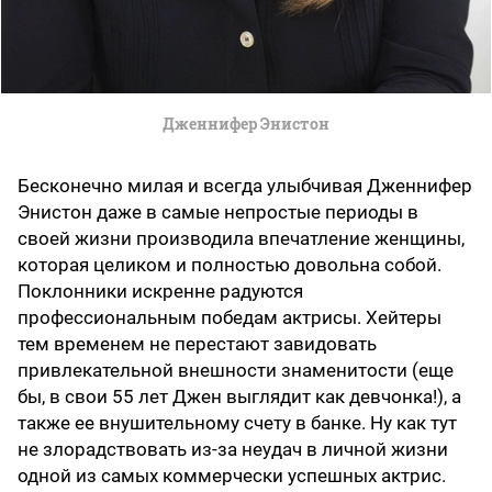
Дженнифер Энистон
Бесконечно милая и всегда улыбчивая Дженнифер
Энистон даже в самые непростые периоды в
своей жизни производила впечатление женщины,
которая целиком и полностью довольна собой.
Поклонники искренне радуются
профессиональным победам актрисы. Хейтеры
тем временем не перестают завидовать
привлекательной внешности знаменитости (еще
бы, в свои 55 лет Джен выглядит как девчонка!), а
также ее внушительному счету в банке. Ну как тут
не злорадствовать из-за неудач в личной жизни
одной из самых коммерчески успешных актрис.