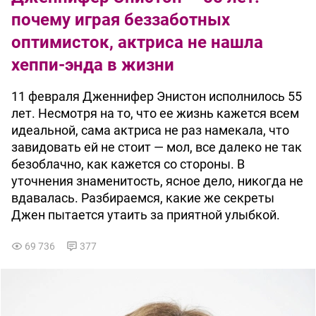
почему играя беззаботных
оптимисток, актриса не нашла
хеппи-энда в жизни
11 февраля Дженнифер Энистон исполнилось 55
лет. Несмотря на то, что ее жизнь кажется всем
идеальной, сама актриса не раз намекала, что
завидовать ей не стоит — мол, все далеко не так
безоблачно, как кажется со стороны. В
уточнения знаменитость, ясное дело, никогда не
вдавалась. Разбираемся, какие же секреты
Джен пытается утаить за приятной улыбкой.
69 736
377