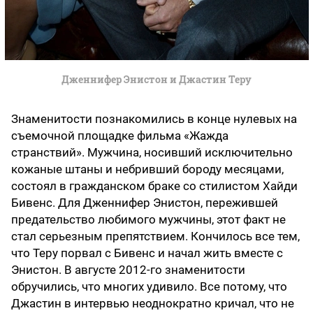
Дженнифер Энистон и Джастин Теру
Знаменитости познакомились в конце нулевых на
съемочной площадке фильма «Жажда
странствий». Мужчина, носивший исключительно
кожаные штаны и небривший бороду месяцами,
состоял в гражданском браке со стилистом Хайди
Бивенс. Для Дженнифер Энистон, пережившей
предательство любимого мужчины, этот факт не
стал серьезным препятствием. Кончилось все тем,
что Теру порвал с Бивенс и начал жить вместе с
Энистон. В августе 2012-го знаменитости
обручились, что многих удивило. Все потому, что
Джастин в интервью неоднократно кричал, что не