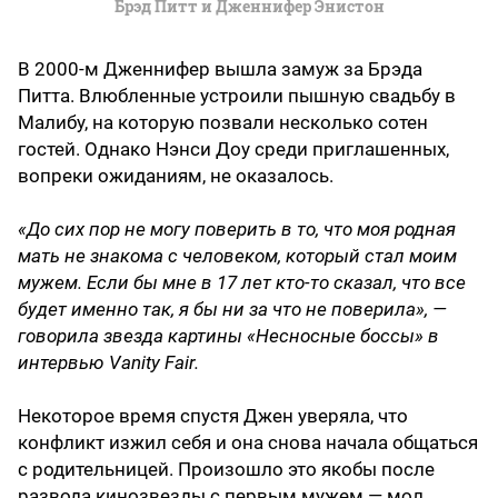
Брэд Питт и Дженнифер Энистон
В 2000-м Дженнифер вышла замуж за Брэда
Питта. Влюбленные устроили пышную свадьбу в
Малибу, на которую позвали несколько сотен
гостей. Однако Нэнси Доу среди приглашенных,
вопреки ожиданиям, не оказалось.
«До сих пор не могу поверить в то, что моя родная
мать не знакома с человеком, который стал моим
мужем. Если бы мне в 17 лет кто-то сказал, что все
будет именно так, я бы ни за что не поверила», —
говорила звезда картины «Несносные боссы» в
интервью Vanity Fair.
Некоторое время спустя Джен уверяла, что
конфликт изжил себя и она снова начала общаться
с родительницей. Произошло это якобы после
развода кинозвезды с первым мужем — мол,