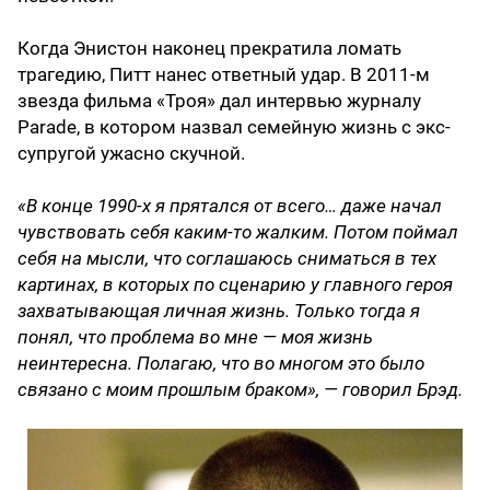
Когда Энистон наконец прекратила ломать
трагедию, Питт нанес ответный удар. В 2011-м
звезда фильма «Троя» дал интервью журналу
Parade, в котором назвал семейную жизнь с экс-
супругой ужасно скучной.
«В конце 1990-х я прятался от всего… даже начал
чувствовать себя каким-то жалким. Потом поймал
себя на мысли, что соглашаюсь сниматься в тех
картинах, в которых по сценарию у главного героя
захватывающая личная жизнь. Только тогда я
понял, что проблема во мне — моя жизнь
неинтересна. Полагаю, что во многом это было
связано с моим прошлым браком», — говорил Брэд.