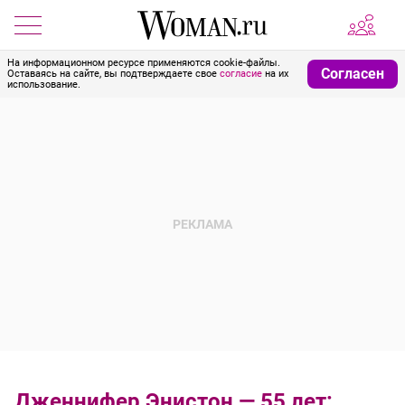
На информационном ресурсе применяются cookie-файлы.
Согласен
Оставаясь на сайте, вы подтверждаете свое
согласие
на их
использование.
Дженнифер Энистон — 55 лет: