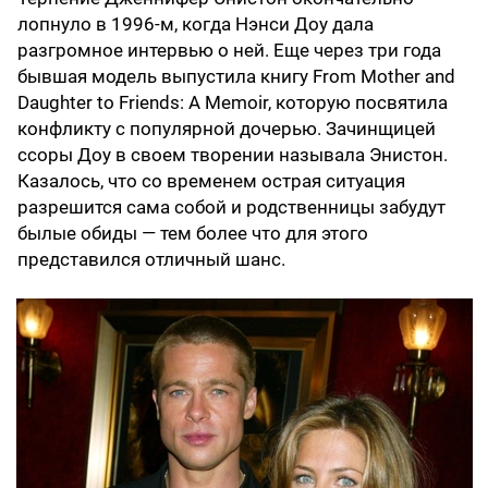
лопнуло в 1996-м, когда Нэнси Доу дала
разгромное интервью о ней. Еще через три года
бывшая модель выпустила книгу From Mother and
Daughter to Friends: A Memoir, которую посвятила
конфликту с популярной дочерью. Зачинщицей
ссоры Доу в своем творении называла Энистон.
Казалось, что со временем острая ситуация
разрешится сама собой и родственницы забудут
былые обиды — тем более что для этого
представился отличный шанс.