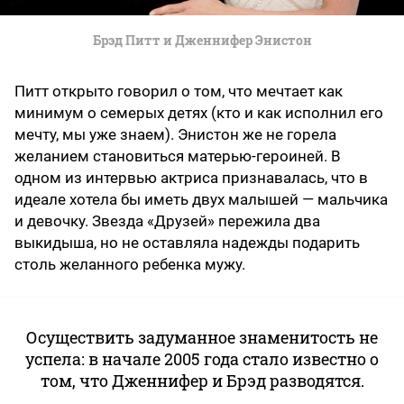
Брэд Питт и Дженнифер Энистон
Питт открыто говорил о том, что мечтает как
минимум о семерых детях (кто и как исполнил его
мечту, мы уже знаем). Энистон же не горела
желанием становиться матерью-героиней. В
одном из интервью актриса признавалась, что в
идеале хотела бы иметь двух малышей — мальчика
и девочку. Звезда «Друзей» пережила два
выкидыша, но не оставляла надежды подарить
столь желанного ребенка мужу.
Осуществить задуманное знаменитость не
успела: в начале 2005 года стало известно о
том, что Дженнифер и Брэд разводятся.