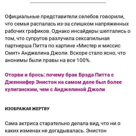
Официальные представители селебов говорили,
что семья распалась из-за слишком напряженных
рабочих графиков. Однако инсайдеры шептались о
том, что супругов разлучила сексапильная
партнерша Питта по картине «Мистер и миссис
Смит» Анджелина Джоли. Вскоре стало ясно, что
анонимы были правы на все 100%.
Оторви и брось: почему брак Брэда Питта с
Дженнифер Энистон на самом деле был более
хулиганским, чем с Анджелиной Джоли
ИЗОБРАЖАЯ ЖЕРТВУ
Сама актриса старательно делала вид, что ни о
каких изменах не догадывалась. Энистон