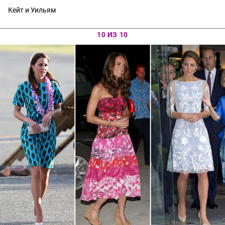
Кейт и Уильям
10 ИЗ 10