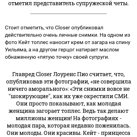
отметил представитель супружеской четы.
Стоит отметить, что Closer опубликовал
действительно очень личные снимки. На одном из
фото Кейт топлес наносит крем от загара на спину
Уильяма, а на другом герцог натирает маслом
обнаженную «пятую точку» своей супруги.
Главред Closer Лоуренс Пио считает, что,
опубликовав эти фотографии, «не совершила
ничего аморального»: «Эти снимки вовсе не
''шокирующие'', как их уже окрестили СМИ.
Они просто показывают, как молодая
женщина загорает топлес. Ведь так делают
миллионы женщин! На фотографиях -
молодая пара, которая недавно поженилась.
Они молоды. Они красивы. Кейт - принцесса