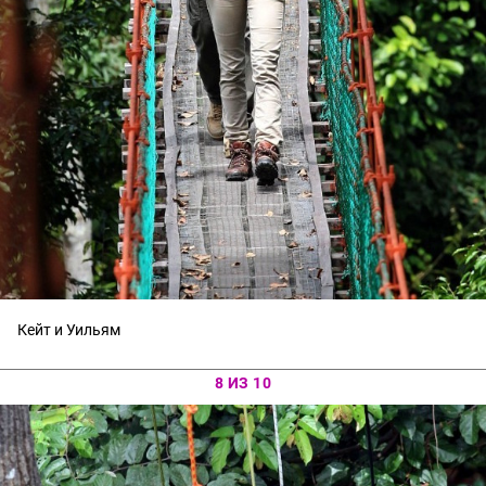
Кейт и Уильям
8 ИЗ 10