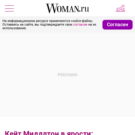
На информационном ресурсе применяются cookie-файлы.
Согласен
Оставаясь на сайте, вы подтверждаете свое
согласие
на их
использование.
Кейт Миддлтон в ярости: