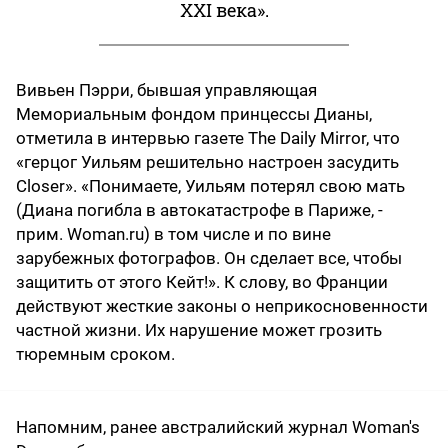
XXI века».
Вивьен Пэрри, бывшая управляющая
Мемориальным фондом принцессы Дианы,
отметила в интервью газете The Daily Mirror, что
«герцог Уильям решительно настроен засудить
Closer». «Понимаете, Уильям потерял свою мать
(Диана погибла в автокатастрофе в Париже, -
прим. Woman.ru) в том числе и по вине
зарубежных фотографов. Он сделает все, чтобы
защитить от этого Кейт!». К слову, во Франции
действуют жесткие законы о неприкосновенности
частной жизни. Их нарушение может грозить
тюремным сроком.
Напомним, ранее австралийский журнал Woman's