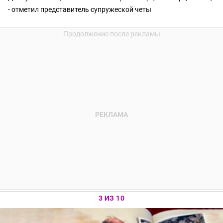
- отметил представитель супружеской четы
3 ИЗ 10