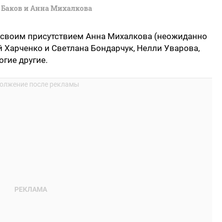
 Баков и Анна Михалкова
 своим присутствием Анна Михалкова (неожиданно
 Харченко и Светлана Бондарчук, Нелли Уварова,
огие другие.