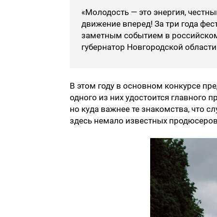
«Молодость — это энергия, честны
движение вперед! За три года фе
заметным событием в российском
губернатор Новгородской области
В этом году в основном конкурсе пр
одного из них удостоится главного п
но куда важнее те знакомства, что с
здесь немало известных продюсеров,