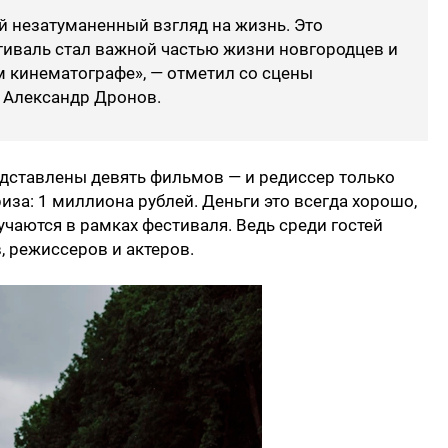
й незатуманенный взгляд на жизнь. Это
стиваль стал важной частью жизни новгородцев и
 кинематографе», — отметил со сцены
 Александр Дронов.
едставлены девять фильмов — и редиссер только
риза: 1 миллиона рублей. Деньги это всегда хорошо,
лучаются в рамках фестиваля. Ведь среди гостей
 режиссеров и актеров.