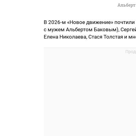
Альберт
В 2026-м «Новое движение» почтили
с мужем Альбертом Баковым), Сергей
Елена Николаева, Стася Толстая и мн