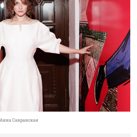
Анна Савранская