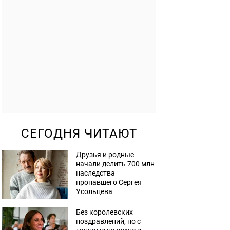
СЕГОДНЯ ЧИТАЮТ
Друзья и родные
начали делить 700 млн
наследства
пропавшего Сергея
Усольцева
Без королевских
поздравлений, но с