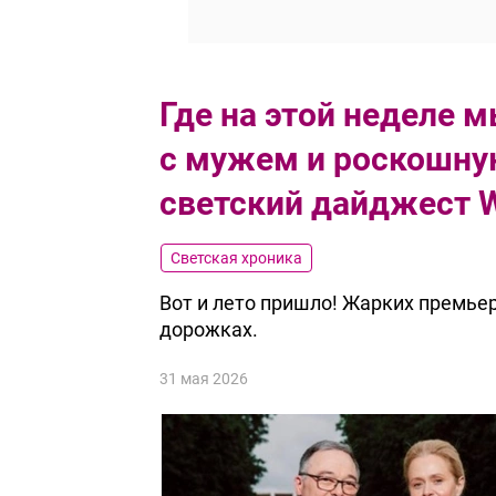
Где на этой неделе 
с мужем и роскошну
светский дайджест 
Светская хроника
Вот и лето пришло! Жарких премьер
дорожках.
31 мая 2026