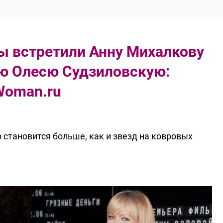
мы встретили Анну Михалкову
ю Олесю Судзиловскую:
Woman.ru
 становится больше, как и звезд на ковровых