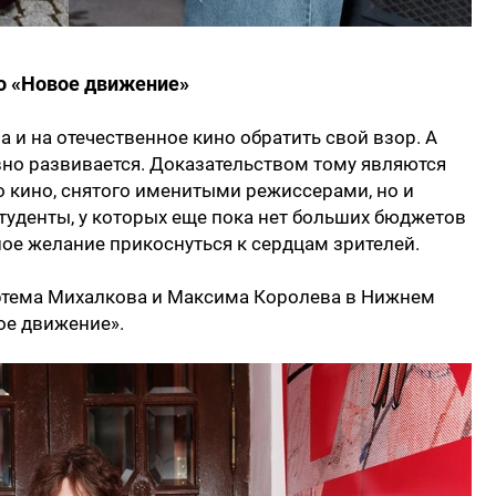
о «Новое движение»
 и на отечественное кино обратить свой взор. А
ивно развивается. Доказательством тому являются
 кино, снятого именитыми режиссерами, но и
туденты, у которых еще пока нет больших бюджетов
ное желание прикоснуться к сердцам зрителей.
ртема Михалкова и Максима Королева в Нижнем
ое движение».