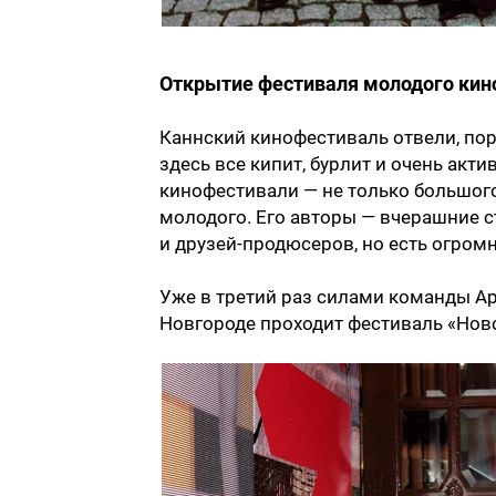
Открытие фестиваля молодого кин
Каннский кинофестиваль отвели, пора
здесь все кипит, бурлит и очень акт
кинофестивали — не только большого
молодого. Его авторы — вчерашние с
и друзей-продюсеров, но есть огром
Уже в третий раз силами команды А
Новгороде проходит фестиваль «Нов