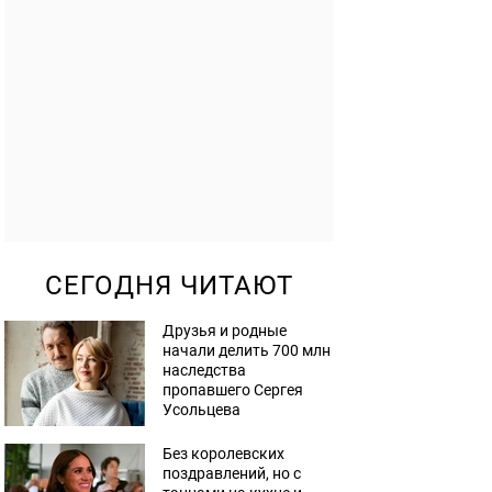
СЕГОДНЯ ЧИТАЮТ
Друзья и родные
начали делить 700 млн
наследства
пропавшего Сергея
Усольцева
Без королевских
поздравлений, но с