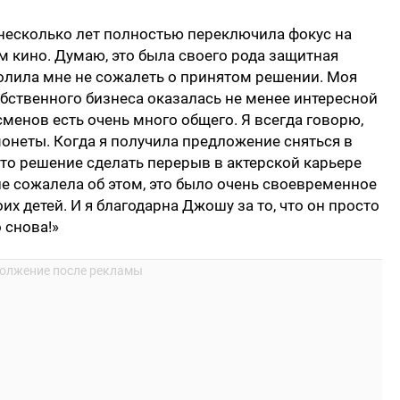
 несколько лет полностью переключила фокус на
м кино. Думаю, это была своего рода защитная
олила мне не сожалеть о принятом решении. Моя
бственного бизнеса оказалась не менее интересной
менов есть очень много общего. Я всегда говорю,
монеты. Когда я получила предложение сняться в
что решение сделать перерыв в актерской карьере
е сожалела об этом, это было очень своевременное
их детей. И я благодарна Джошу за то, что он просто
 снова!»