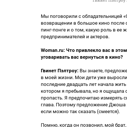
Гвинет Пэлтроу
Мы поговорили с обладательницей «О
возвращении в большое кино после с
пинг-понге и о том, какую роль в ее ж
предпринимателей и актеров.
Woman.ru: Что привлекло вас в это
уговаривать вас вернуться в кино?
Гвинет Пэлтроу:
Вы знаете, предлож
в моей жизни. Мои дети уже выросли
последние двадцать лет начала жить б
котором я пребывала, но я ощущала 
пропасть. Я предпочитаю измерять с
глава. Поэтому предложение Джоша 
если можно так сказать (смеется).
Помню, когда он позвонил, мой брат,