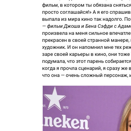
фильм, в котором ты обязана сняться
просто соглашайся!» А я его спрашив
выпала из мира кино так надолго. П
— фильм Джоша и Бена Сэфди с Адам
произвела на меня сильное впечатле
прекрасен в своей странной манере,
художник. И он напомнил мне тех ре
заре своей карьеры в кино, они тож
подумала, что этот парень собираетс
когда я прочла сценарий, я сразу же
что она — очень сложный персонаж, 