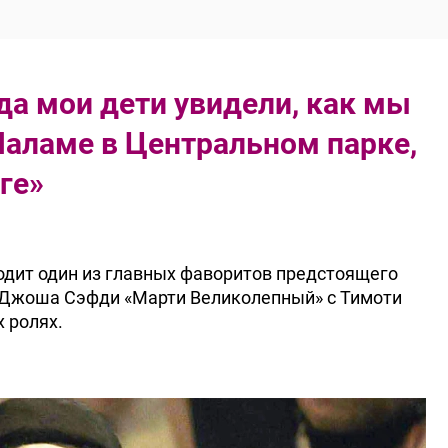
гда мои дети увидели, как мы
Шаламе в Центральном парке,
ге»
ходит один из главных фаворитов предстоящего
 Джоша Сэфди «Марти Великолепный» с Тимоти
 ролях.