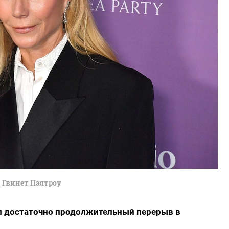
Гвинет Пэлтроу
ыл достаточно продолжительный перерыв в