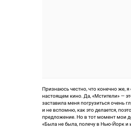
Признаюсь честно, что конечно же, я
настоящем кино. Да, «Мстители» — э
заставила меня погрузиться очень глу
и не вспомню, как это делается, поэт
предложение. Но в тот момент мои д
«Была не была, полечу в Нью-Йорк и 