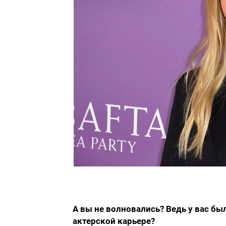
А вы не волновались? Ведь у вас б
актерской карьере?