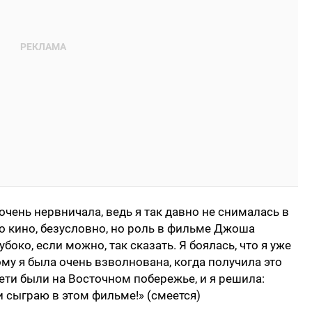
 очень нервничала, ведь я так давно не снималась в
то кино, безусловно, но роль в фильме Джоша
боко, если можно, так сказать. Я боялась, что я уже
ому я была очень взволнована, когда получила это
ети были на Восточном побережье, и я решила:
и сыграю в этом фильме!» (смеется)