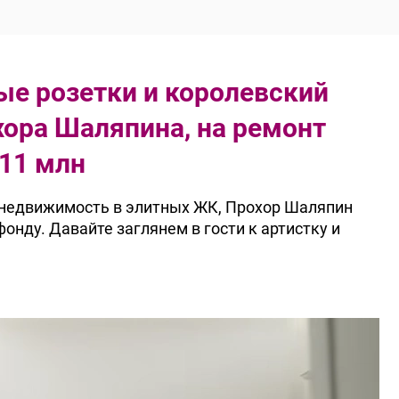
ые розетки и королевский
хора Шаляпина, на ремонт
 11 млн
 недвижимость в элитных ЖК, Прохор Шаляпин
онду. Давайте заглянем в гости к артистку и