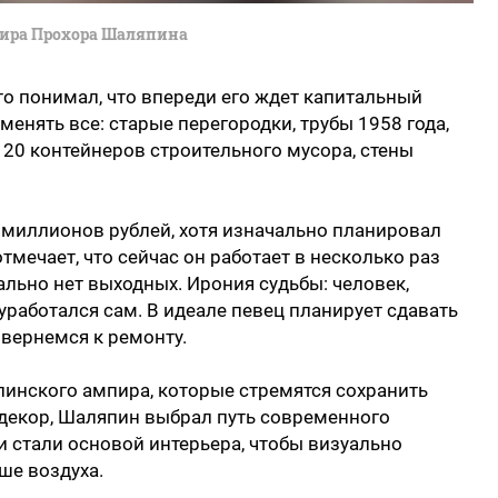
ира Прохора Шаляпина
то понимал, что впереди его ждет капитальный
енять все: старые перегородки, трубы 1958 года,
 20 контейнеров строительного мусора, стены
 миллионов рублей, хотя изначально планировал
мечает, что сейчас он работает в несколько раз
вально нет выходных. Ирония судьбы: человек,
уработался сам. В идеале певец планирует сдавать
 вернемся к ремонту.
алинского ампира, которые стремятся сохранить
декор, Шаляпин выбрал путь современного
 стали основой интерьера, чтобы визуально
ше воздуха.