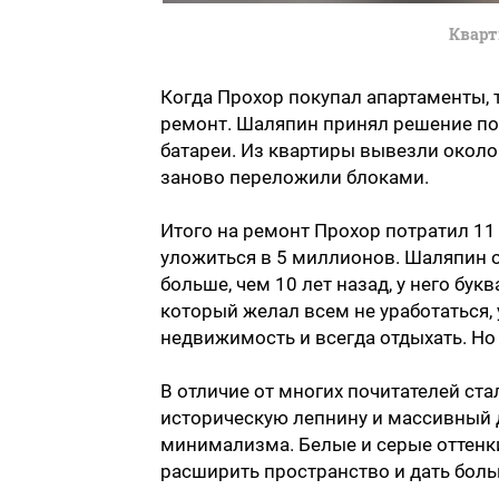
Кварт
Когда Прохор покупал апартаменты, 
ремонт. Шаляпин принял решение пом
батареи. Из квартиры вывезли около
заново переложили блоками.
Итого на ремонт Прохор потратил 11
уложиться в 5 миллионов. Шаляпин от
больше, чем 10 лет назад, у него бук
который желал всем не уработаться, 
недвижимость и всегда отдыхать. Но
В отличие от многих почитателей ст
историческую лепнину и массивный 
минимализма. Белые и серые оттенки
расширить пространство и дать боль