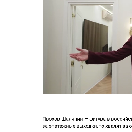
Прохор Шаляпин — фигура в российск
за эпатажные выходки, то хвалят за о