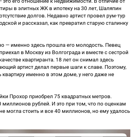
это его отношение к недвижимости. В отличие от
тиры в элитных ЖК в ипотеку на 30 лет, Шаляпин
отсутствие долгов. Недавно артист провел рум-тур
дской и рассказал, как превратил старую сталинку
но — именно здесь прошла его молодость. Певец
 приехал в Москву из Волгограда и вместе с сестрой
 качестве квартиранта. 18 лет он снимал здесь
нающий артист делал первые шаги к славе. Поэтому,
квартиру именно в этом доме, у него даже не
йки Прохор приобрел 75 квадратных метров.
 миллионов рублей. И это при том, что по оценкам
не могла стоить и все 40 миллионов, но ему удалось