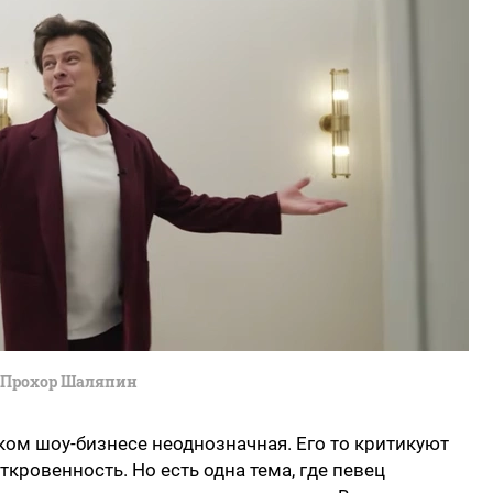
Прохор Шаляпин
ом шоу-бизнесе неоднозначная. Его то критикуют
ткровенность. Но есть одна тема, где певец