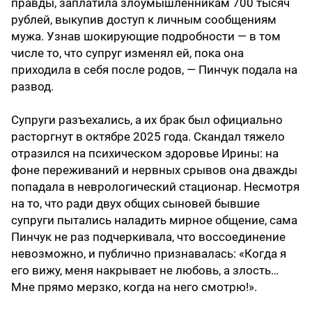
правды, заплатила злоумышленникам 700 тысяч
рублей, выкупив доступ к личным сообщениям
мужа. Узнав шокирующие подробности — в том
числе то, что супруг изменял ей, пока она
приходила в себя после родов, — Пинчук подала на
развод.
Супруги разъехались, а их брак был официально
расторгнут в октябре 2025 года. Скандал тяжело
отразился на психическом здоровье Ирины: на
фоне переживаний и нервных срывов она дважды
попадала в неврологический стационар. Несмотря
на то, что ради двух общих сыновей бывшие
супруги пытались наладить мирное общение, сама
Пинчук не раз подчеркивала, что воссоединение
невозможно, и публично признавалась: «Когда я
его вижу, меня накрывает не любовь, а злость…
Мне прямо мерзко, когда на него смотрю!».