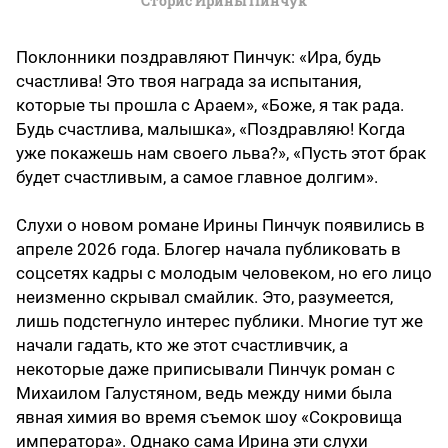
Сторис Ирины Пинчук
Поклонники поздравляют Пинчук: «Ира, будь
счастлива! Это твоя награда за испытания,
которые ты прошла с Араем», «Боже, я так рада.
Будь счастлива, малышка», «Поздравляю! Когда
уже покажешь нам своего льва?», «Пусть этот брак
будет счастливым, а самое главное долгим».
Слухи о новом романе Ирины Пинчук появились в
апреле 2026 года. Блогер начала публиковать в
соцсетях кадры с молодым человеком, но его лицо
неизменно скрывал смайлик. Это, разумеется,
лишь подстегнуло интерес публики. Многие тут же
начали гадать, кто же этот счастливчик, а
некоторые даже приписывали Пинчук роман с
Михаилом Галустяном, ведь между ними была
явная химия во время съемок шоу «Сокровища
императора». Однако сама Ирина эти слухи