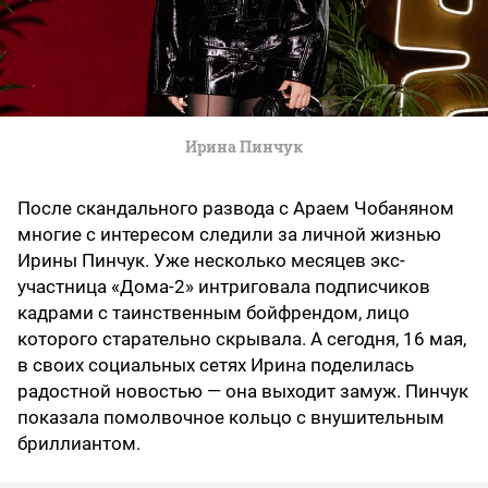
Ирина Пинчук
После скандального развода с Араем Чобаняном
многие с интересом следили за личной жизнью
Ирины Пинчук. Уже несколько месяцев экс-
участница «Дома-2» интриговала подписчиков
кадрами с таинственным бойфрендом, лицо
которого старательно скрывала. А сегодня, 16 мая,
в своих социальных сетях Ирина поделилась
радостной новостью — она выходит замуж. Пинчук
показала помолвочное кольцо с внушительным
бриллиантом.