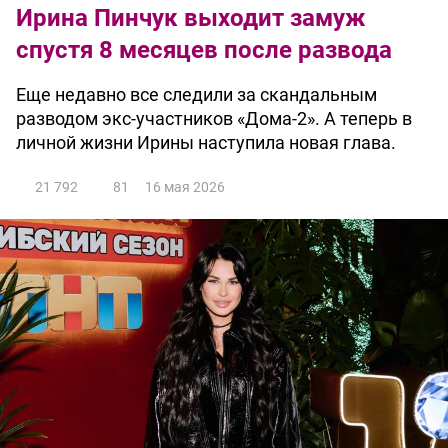
Ирина Пинчук выходит замуж
спустя 8 месяцев после развода
Еще недавно все следили за скандальным
разводом экс-участников «Дома-2». А теперь в
личной жизни Ирины наступила новая глава.
21 792
81
16 мая 2026