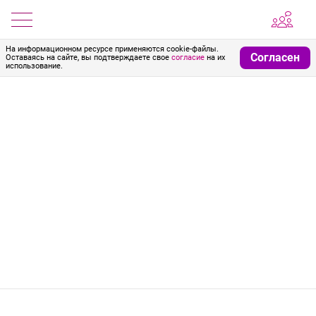
На информационном ресурсе применяются cookie-файлы.
Согласен
Оставаясь на сайте, вы подтверждаете свое
согласие
на их
использование.