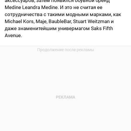
аксессуаров, затем появился обувной бренд
Medine Leandra Medine. И это не считая ее
сотрудничества с такими модными марками, как
Michael Kors, Maje, BaubleBar, Stuart Weitzman и
даже знаменитейшим универмагом Saks Fifth
Avenue.