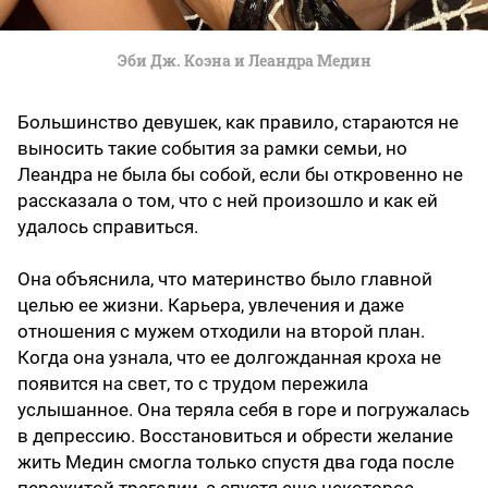
Эби Дж. Коэна и Леандра Медин
Большинство девушек, как правило, стараются не
выносить такие события за рамки семьи, но
Леандра не была бы собой, если бы откровенно не
рассказала о том, что с ней произошло и как ей
удалось справиться.
Она объяснила, что материнство было главной
целью ее жизни. Карьера, увлечения и даже
отношения с мужем отходили на второй план.
Когда она узнала, что ее долгожданная кроха не
появится на свет, то с трудом пережила
услышанное. Она теряла себя в горе и погружалась
в депрессию. Восстановиться и обрести желание
жить Медин смогла только спустя два года после