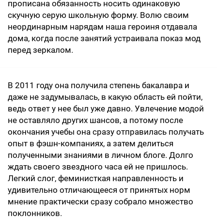
прописана обязанность носить одинаковую
скучную серую школьную форму. Волю своим
неординарным нарядам наша героиня отдавала
дома, когда после занятий устраивала показ мод
перед зеркалом.
В 2011 году она получила степень бакалавра и
даже не задумывалась, в какую область ей пойти,
ведь ответ у нее был уже давно. Увлечение модой
не оставляло других шансов, а потому после
окончания учебы она сразу отправилась получать
опыт в фэшн-компаниях, а затем делиться
полученными знаниями в личном блоге. Долго
ждать своего звездного часа ей не пришлось.
Легкий слог, феминисткая направленность и
удивительно отличающееся от принятых норм
мнение практически сразу собрало множество
поклонников.