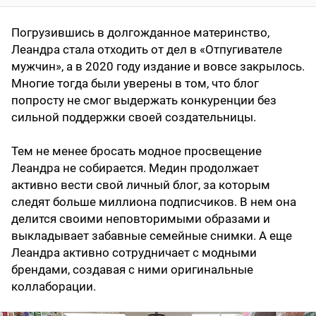
Погрузившись в долгожданное материнство,
Леандра стала отходить от дел в «Отпугивателе
мужчин», а в 2020 году издание и вовсе закрылось.
Многие тогда были уверены в том, что блог
попросту не смог выдержать конкуренции без
сильной поддержки своей создательницы.
Тем не менее бросать модное просвещение
Леандра не собирается. Медин продолжает
активно вести свой личный блог, за которым
следят больше миллиона подписчиков. В нем она
делится своими неповторимыми образами и
выкладывает забавные семейные снимки. А еще
Леандра активно сотрудничает с модными
брендами, создавая с ними оригинальные
коллаборации.