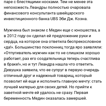
паре с блестящими носками. Тем не менее эта
непохожесть Леандры полностью очаровала
финансового консультанта швейцарского
инвестиционного банка UBS Эби Дж. Коэна.
Мужчина был знаком с Медин еще с юношества, а
в 2012 году он сделал ей предложение руки и
сердца, на которое она ответила беспрекословное
«да!». Большинство поклонниц тогда яро заявляли:
«Отпугиватель мужчин как-то не слишком хорошо
работает, раз его создательница теперь счастлива
в браке!», но и тут Леандра нашла что ответить.
Девушка заявила, что ее супруг в первую очередь
отличный друг и надежный товарищ, который
позволит ей еще и исполнить главную мечту: стать
лучшей матерью для своих детей. Но прийти к
заветной мечте ей удалось не сразу. Первая
беременность Медин оказалась замершей.