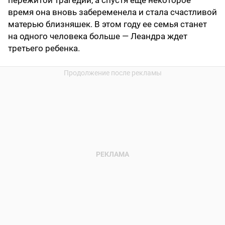
пережитой трагедии, а спустя еще некоторое
время она вновь забеременела и стала счастливой
матерью близняшек. В этом году ее семья станет
на одного человека больше — Леандра ждет
третьего ребенка.