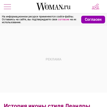
На информационном ресурсе применяются cookie-файлы.
Согласен
Оставаясь на сайте, вы подтверждаете свое
согласие
на их
использование.
История иконы стиля Леандры