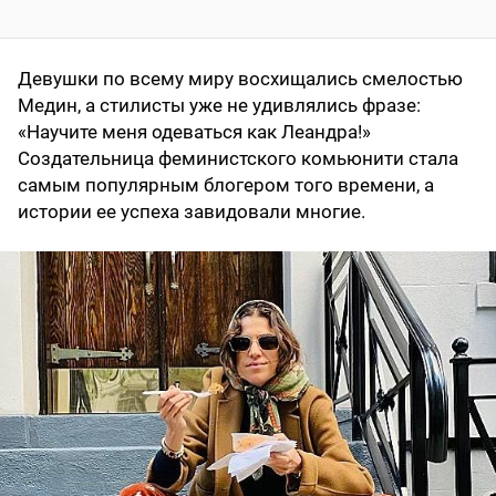
Девушки по всему миру восхищались смелостью
Медин, а стилисты уже не удивлялись фразе:
«Научите меня одеваться как Леандра!»
Создательница феминистского комьюнити стала
самым популярным блогером того времени, а
истории ее успеха завидовали многие.