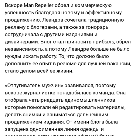
Вскоре Man Repeller обрел и коммерческую
успешность благодаря новому и эффективному
продвижению. Леандра сочетала традиционную
рекламу с блогерами, а также за гонорары
сотрудничала с другими изданиями и
дизайнерами. Блог стал приносить прибыль, обрел
независимость, а потому Леандре больше не было
нужды искать работу. То, что должно было
дополнить ее опыт в резюме для лучшей вакансии,
стало делом всей ее жизни.
«Отпугиватель мужчин» развивался, поэтому
вскоре журналистке понадобилась команда. Она
отобрала четырнадцать единомышленников,
которые помогали ей редактировать материалы,
делать снимки и заниматься дальнейшим
продвижением издания. От имени блога была
запущена одноименная линия одежды и