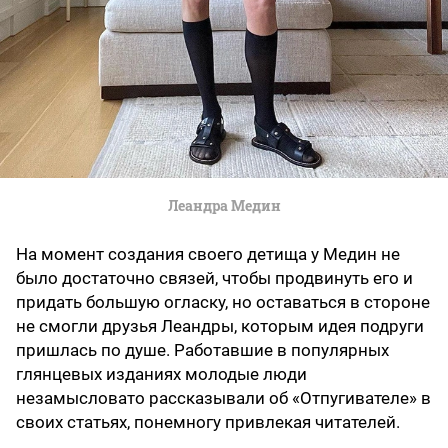
Леандра Медин
На момент создания своего детища у Медин не
было достаточно связей, чтобы продвинуть его и
придать большую огласку, но оставаться в стороне
не смогли друзья Леандры, которым идея подруги
пришлась по душе. Работавшие в популярных
глянцевых изданиях молодые люди
незамысловато рассказывали об «Отпугивателе» в
своих статьях, понемногу привлекая читателей.