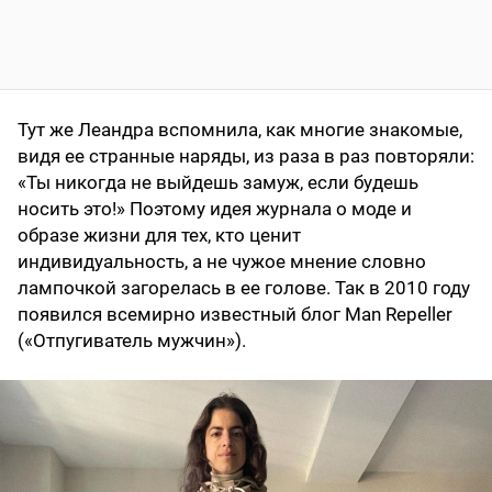
Тут же Леандра вспомнила, как многие знакомые,
видя ее странные наряды, из раза в раз повторяли:
«Ты никогда не выйдешь замуж, если будешь
носить это!» Поэтому идея журнала о моде и
образе жизни для тех, кто ценит
индивидуальность, а не чужое мнение словно
лампочкой загорелась в ее голове. Так в 2010 году
появился всемирно известный блог Man Repeller
(«Отпугиватель мужчин»).