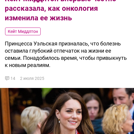
рассказала, как онкология
изменила ее жизнь
Кейт Миддлтон
Принцесса Уэльская призналась, что болезнь
оставила глубокий отпечаток на жизни ее
семьи. Понадобилось время, чтобы привыкнуть
к новым реалиям.
14
2 июля 2025