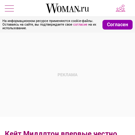
На информационном ресурсе применяются cookie-файлы.
Согласен
Оставаясь на сайте, вы подтверждаете свое
согласие
на их
использование.
Кейт Миддлтон впервые честно