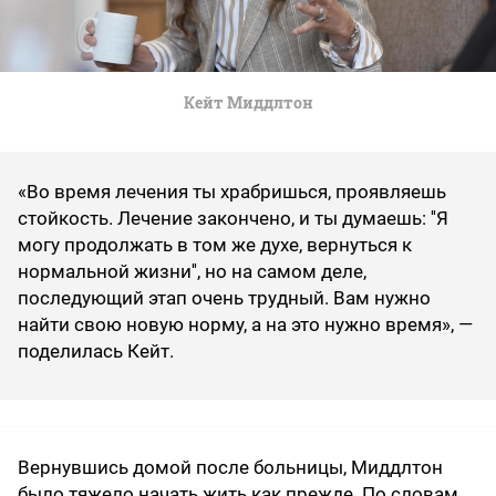
Кейт Миддлтон
«Во время лечения ты храбришься, проявляешь
стойкость. Лечение закончено, и ты думаешь: ''Я
могу продолжать в том же духе, вернуться к
нормальной жизни'', но на самом деле,
последующий этап очень трудный. Вам нужно
найти свою новую норму, а на это нужно время», —
поделилась Кейт.
Вернувшись домой после больницы, Миддлтон
было тяжело начать жить как прежде. По словам