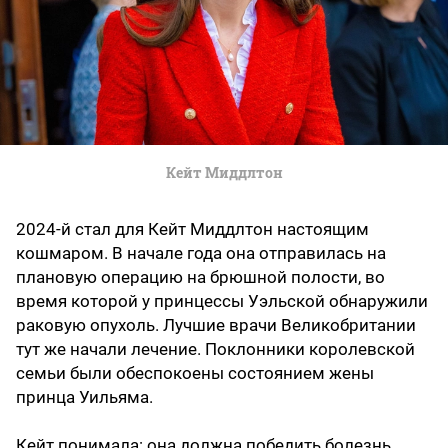
Кейт Миддлтон
2024-й стал для Кейт Миддлтон настоящим
кошмаром. В начале года она отправилась на
плановую операцию на брюшной полости, во
время которой у принцессы Уэльской обнаружили
раковую опухоль. Лучшие врачи Великобритании
тут же начали лечение. Поклонники королевской
семьи были обеспокоены состоянием жены
принца Уильяма.
Кейт понимала: она должна победить болезнь