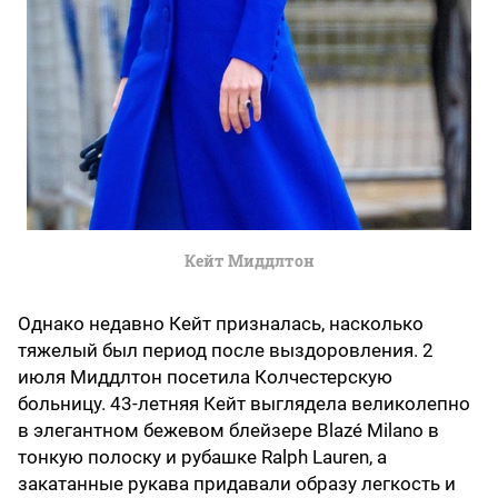
Кейт Миддлтон
Однако недавно Кейт призналась, насколько
тяжелый был период после выздоровления. 2
июля Миддлтон посетила Колчестерскую
больницу. 43-летняя Кейт выглядела великолепно
в элегантном бежевом блейзере Blazé Milano в
тонкую полоску и рубашке Ralph Lauren, а
закатанные рукава придавали образу легкость и