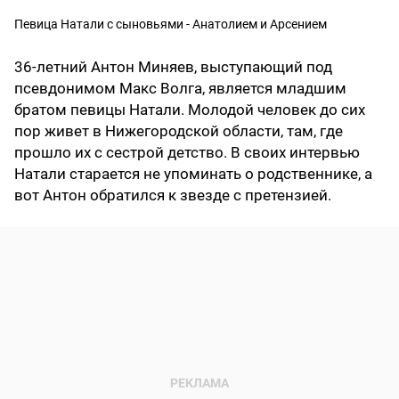
Певица Натали с сыновьями - Анатолием и Арсением
36-летний Антон Миняев, выступающий под
псевдонимом Макс Волга, является младшим
братом певицы Натали. Молодой человек до сих
пор живет в Нижегородской области, там, где
прошло их с сестрой детство. В своих интервью
Натали старается не упоминать о родственнике, а
вот Антон обратился к звезде с претензией.