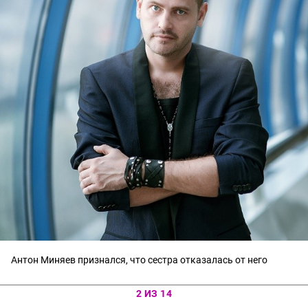
Антон Миняев признался, что сестра отказалась от него
2 ИЗ 14