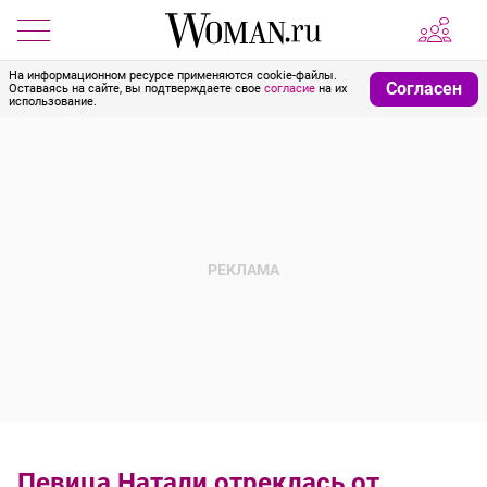
На информационном ресурсе применяются cookie-файлы.
Согласен
Оставаясь на сайте, вы подтверждаете свое
согласие
на их
использование.
Певица Натали отреклась от