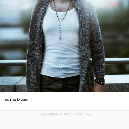
Антон Миняев