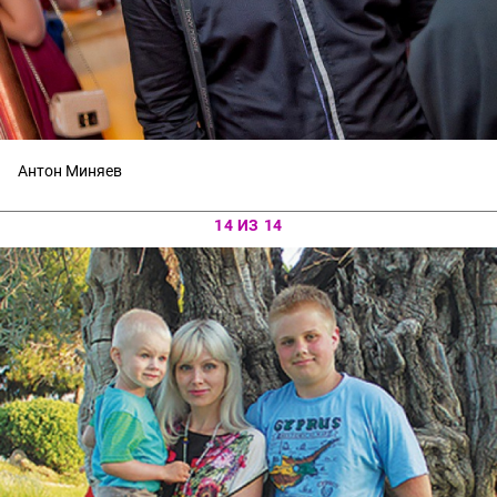
Антон Миняев
14 ИЗ 14