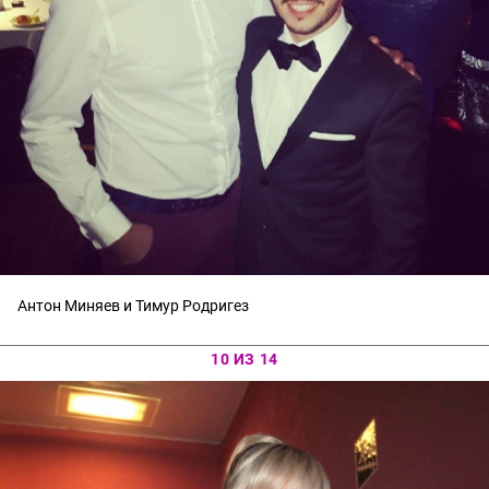
Антон Миняев и Тимур Родригез
10 ИЗ 14