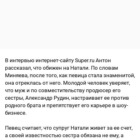
В интервью интернет-сайту Super.ru Антон
рассказал, что обижен на Натали. По словам
Миняева, после того, как певица стала знаменитой,
она отреклась от него. Молодой человек уверяет,
что муж и по совместительству продюсер его
сестры, Александр Рудин, настраивает ее против
родного брата и препятствует его карьере в шоу-
бизнесе.
Певец считает, что супруг Натали живет за ее счет,
а своей известностью сестра обязана не ему, а