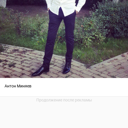
Антон Миняев