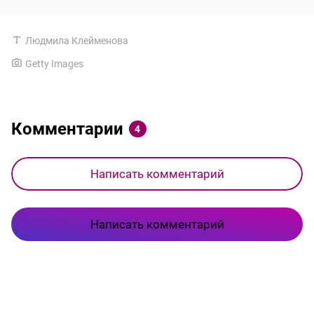
Людмила Клейменова
Getty Images
Комментарии
4
Написать комментарий
Написать комментарий