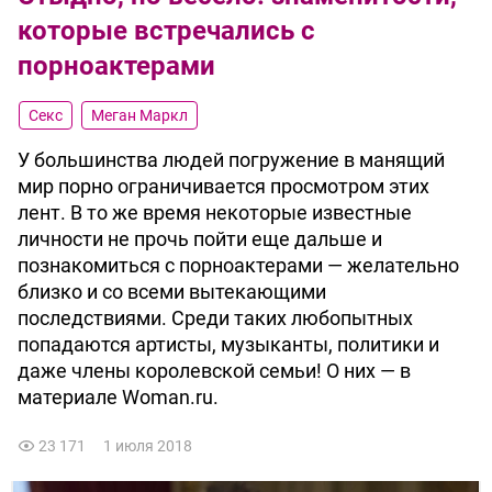
которые встречались с
порноактерами
Секс
Меган Маркл
У большинства людей погружение в манящий
мир порно ограничивается просмотром этих
лент. В то же время некоторые известные
личности не прочь пойти еще дальше и
познакомиться с порноактерами — желательно
близко и со всеми вытекающими
последствиями. Среди таких любопытных
попадаются артисты, музыканты, политики и
даже члены королевской семьи! О них — в
материале Woman.ru.
23 171
1 июля 2018