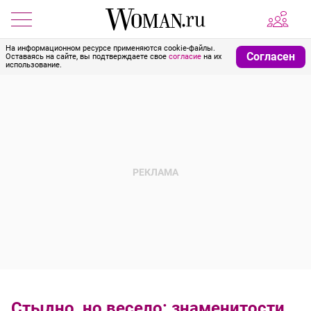
На информационном ресурсе применяются cookie-файлы.
Согласен
Оставаясь на сайте, вы подтверждаете свое
согласие
на их
использование.
Стыдно, но весело: знаменитости,