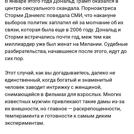
В январе этого года Дональд Трамп оказался в
центре сексуального скандала. Порноактриса
Сторми Дэниелс поведала СМИ, что накануне
выборов политик заплатил ей за молчание об их
связи, которая была еще в 2006 году. Дональд и
Сторми встречались почти год, меж тем как
миллиардер уже был женат на Мелании. Судебные
разбирательства, начавшиеся после этого, идут до
сих пор.
Этот случай, как вы догадываетесь, далеко не
единственный, когда богатый и знаменитый
человек заводит интрижку с женщиной,
снимающейся в фильмах для взрослых. Многих
известных мужчин привлекают такие дамы из-за
их внешности, но главное — раскрепощенности,
темперамента и готовности к самым диким
экспериментам.