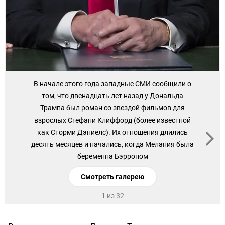
В начале этого года западные СМИ сообщили о
том, что двенадцать лет назад у Дональда
Трампа был роман со звездой фильмов для
взрослых Стефани Клиффорд (более известной
как Сторми Дэниелс). Их отношения длились
десять месяцев и начались, когда Мелания была
беременна Бэрроном
Смотреть галерею
1 из 32