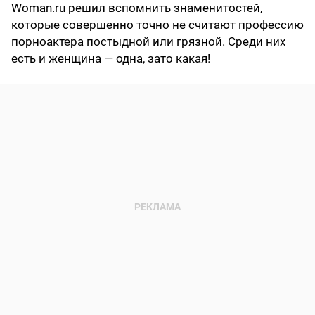
Woman.ru решил вспомнить знаменитостей,
которые совершенно точно не считают профессию
порноактера постыдной или грязной. Среди них
есть и женщина — одна, зато какая!