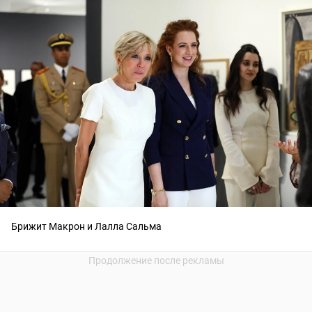
Брижит Макрон и Лалла Сальма