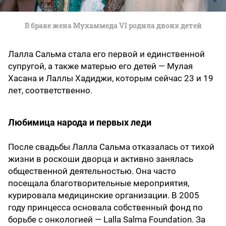
В браке жена Мухаммеда VI родила двоих детей
Лалла Сальма стала его первой и единственной
супругой, а также матерью его детей — Мулая
Хасана и Лаллы Хадиджи, которым сейчас 23 и 19
лет, соответственно.
Любимица народа и первых леди
После свадьбы Лалла Сальма отказалась от тихой
жизни в роскоши дворца и активно занялась
общественной деятельностью. Она часто
посещала благотворительные мероприятия,
курировала медицинские организации. В 2005
году принцесса основала собственный фонд по
борьбе с онкологией — Lalla Salma Foundation. За