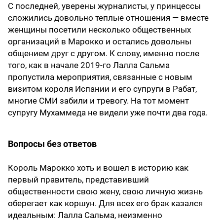
С последней, уверены журналисты, у принцессы
сложились довольно теплые отношения — вместе
женщины посетили несколько общественных
организаций в Марокко и остались довольны
общением друг с другом. К слову, именно после
того, как в начале 2019-го Лалла Сальма
пропустила мероприятия, связанные с новым
визитом короля Испании и его супруги в Рабат,
многие СМИ забили и тревогу. На тот момент
супругу Мухаммеда не видели уже почти два года.
Вопросы без ответов
Король Марокко хоть и вошел в историю как
первый правитель, представивший
общественности свою жену, свою личную жизнь
оберегает как коршун. Для всех его брак казался
идеальным: Лалла Сальма, неизменно