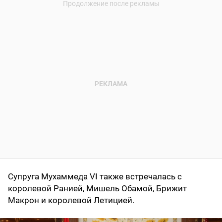
Супруга Мухаммеда VI также встречалась с
королевой Ранией, Мишель Обамой, Брижит
Макрон и королевой Летицией.