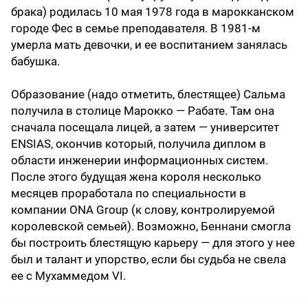
брака) родилась 10 мая 1978 года в марокканском
городе Фес в семье преподавателя. В 1981-м
умерла мать девочки, и ее воспитанием занялась
бабушка.
Образование (надо отметить, блестящее) Сальма
получила в столице Марокко — Рабате. Там она
сначала посещала лицей, а затем — университет
ENSIAS, окончив который, получила диплом в
области инженерии информационных систем.
После этого будущая жена короля несколько
месяцев проработала по специальности в
компании ONA Group (к слову, контролируемой
королевской семьей). Возможно, Беннани смогла
бы построить блестящую карьеру — для этого у нее
был и талант и упорство, если бы судьба не свела
ее с Мухаммедом VI.