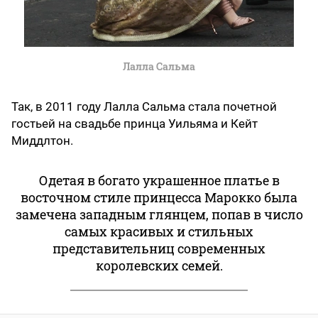
Лалла Сальма
Так, в 2011 году Лалла Сальма стала почетной
гостьей на свадьбе принца Уильяма и Кейт
Миддлтон.
Одетая в богато украшенное платье в
восточном стиле принцесса Марокко была
замечена западным глянцем, попав в число
самых красивых и стильных
представительниц современных
королевских семей.