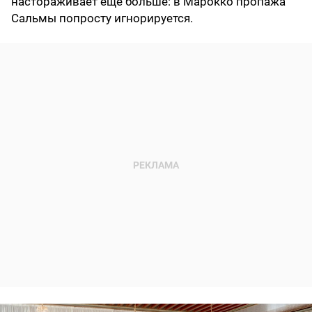
настораживает еще больше: в Марокко пропажа
Сальмы попросту игнорируется.