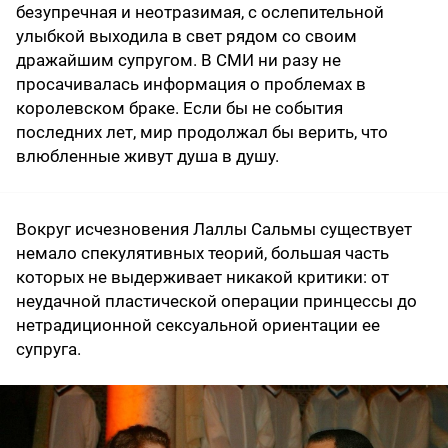
безупречная и неотразимая, с ослепительной
улыбкой выходила в свет рядом со своим
дражайшим супругом. В СМИ ни разу не
просачивалась информация о проблемах в
королевском браке. Если бы не события
последних лет, мир продолжал бы верить, что
влюбленные живут душа в душу.
Вокруг исчезновения Лаллы Сальмы существует
немало спекулятивных теорий, большая часть
которых не выдерживает никакой критики: от
неудачной пластической операции принцессы до
нетрадиционной сексуальной ориентации ее
супруга.