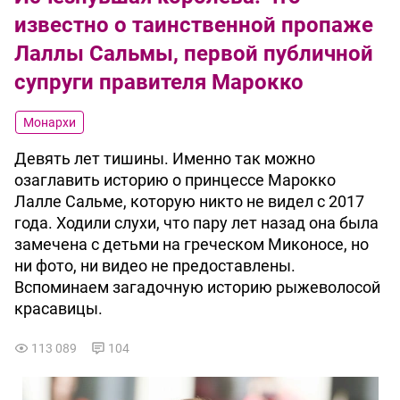
известно о таинственной пропаже
Лаллы Сальмы, первой публичной
супруги правителя Марокко
Монархи
Девять лет тишины. Именно так можно
озаглавить историю о принцессе Марокко
Лалле Сальме, которую никто не видел с 2017
года. Ходили слухи, что пару лет назад она была
замечена с детьми на греческом Миконосе, но
ни фото, ни видео не предоставлены.
Вспоминаем загадочную историю рыжеволосой
красавицы.
113 089
104