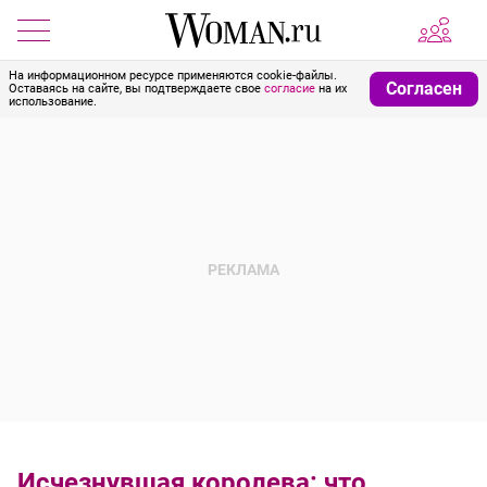
На информационном ресурсе применяются cookie-файлы.
Согласен
Оставаясь на сайте, вы подтверждаете свое
согласие
на их
использование.
Исчезнувшая королева: что