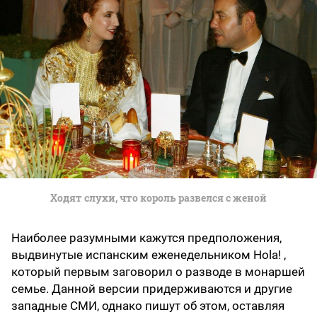
Ходят слухи, что король развелся с женой
Наиболее разумными кажутся предположения,
выдвинутые испанским еженедельником Hola! ,
который первым заговорил о разводе в монаршей
семье. Данной версии придерживаются и другие
западные СМИ, однако пишут об этом, оставляя