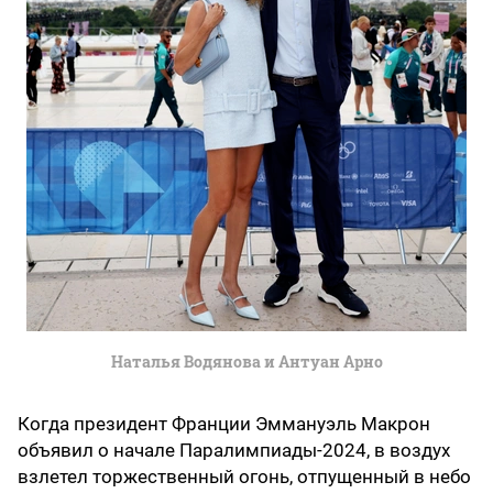
Наталья Водянова и Антуан Арно
Когда президент Франции Эммануэль Макрон
объявил о начале Паралимпиады-2024, в воздух
взлетел торжественный огонь, отпущенный в небо