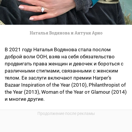
Наталья Водянова и Антуан Арно
В 2021 году Наталья Водянова стала послом
доброй воли ООН, взяв на себя обязательство
продвигать права женщин и девочек и бороться с
различными стигмами, связанными с женским
телом. Ее заслуги включают премии Harper’s
Bazaar Inspiration of the Year (2010), Philanthropist of
the Year (2013), Woman of the Year от Glamour (2014)
и многие другие.