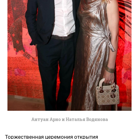
Антуан Арно и Наталья Водянова
Торжественная церемония открытия