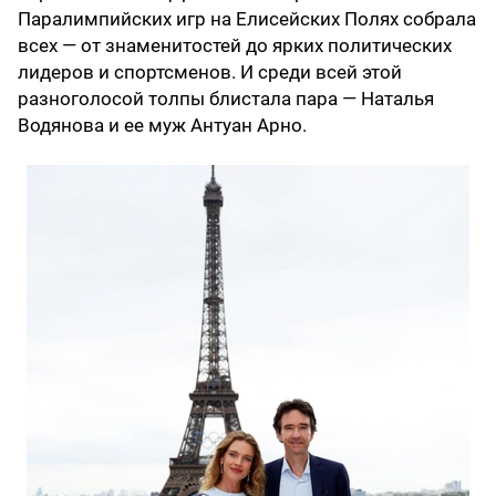
Паралимпийских игр на Елисейских Полях собрала
всех — от знаменитостей до ярких политических
лидеров и спортсменов. И среди всей этой
разноголосой толпы блистала пара — Наталья
Водянова и ее муж Антуан Арно.