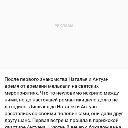
После первого знакомства Наталья и Антуан
время от времени мелькали на светских
мероприятиях. Что-то неуловимо искрило между
ними, но до настоящей романтики дело долго не
доходило. Лишь когда Наталья и Антуан
расстались со своими половинками, они дали друг
другу шанс. Первая встреча прошла в парижской
квартире Антуана — уютный вечер с бокалом вина.