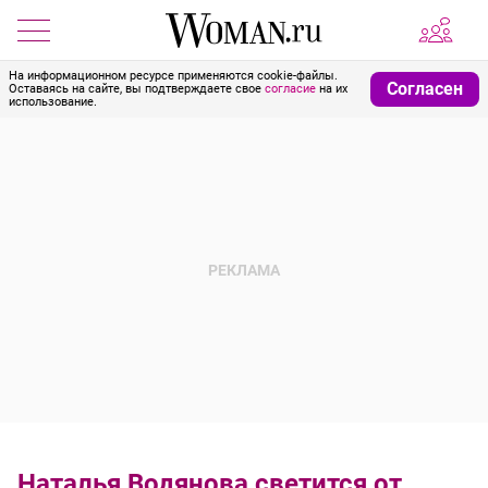
На информационном ресурсе применяются cookie-файлы.
Согласен
Оставаясь на сайте, вы подтверждаете свое
согласие
на их
использование.
Наталья Водянова светится от