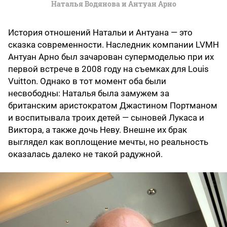
Наталья Водянова и Антуан Арно
История отношений Натальи и Антуана — это
сказка современности. Наследник компании LVMH
Антуан Арно был зачарован супермоделью при их
первой встрече в 2008 году на съемках для Louis
Vuitton. Однако в тот момент оба были
несвободны: Наталья была замужем за
британским аристократом Джастином Портманом
и воспитывала троих детей — сыновей Лукаса и
Виктора, а также дочь Неву. Внешне их брак
выглядел как воплощение мечты, но реальность
оказалась далеко не такой радужной.