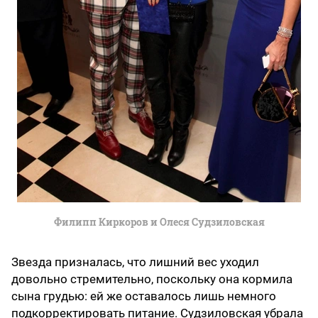
Филипп Киркоров и Олеся Судзиловская
Звезда призналась, что лишний вес уходил
довольно стремительно, поскольку она кормила
сына грудью: ей же оставалось лишь немного
подкорректировать питание. Судзиловская убрала