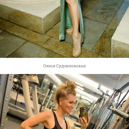
Олеся Судзиловская