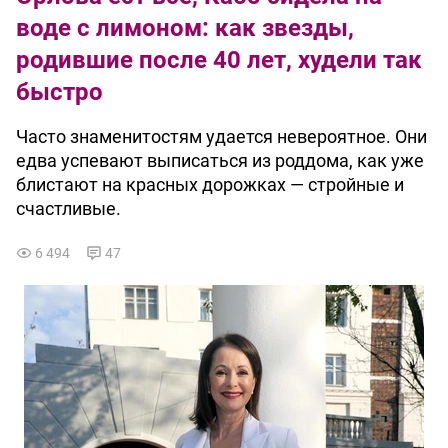
воде с лимоном: как звезды,
родившие после 40 лет, худели так
быстро
Часто знаменитостям удается невероятное. Они
едва успевают выписаться из роддома, как уже
блистают на красных дорожках — стройные и
счастливые.
6 494
47