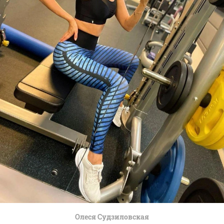
Олеся Судзиловская