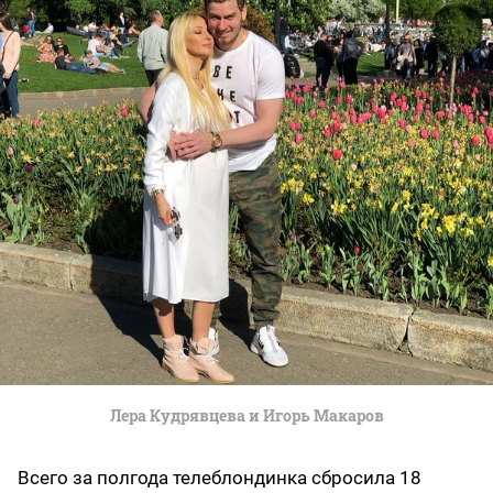
Лера Кудрявцева и Игорь Макаров
Всего за полгода телеблондинка сбросила 18