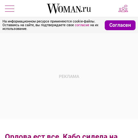
На информационном ресурсе применяются cookie-файлы.
Согласен
Оставаясь на сайте, вы подтверждаете свое
согласие
на их
использование.
Орлова ест все, Кабо сидела на