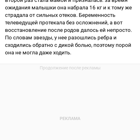
второй раз стала мамой и призналась: за время
ожидания малышки она набрала 16 кг и к тому же
страдала от сильных отеков. Беременность
телеведущей протекала без осложнений, а вот
восстановление после родов далось ей непросто.
По словам звезды, у нее разошлись ребра и
сходились обратно с дикой болью, поэтому порой
она не могла даже ходить.