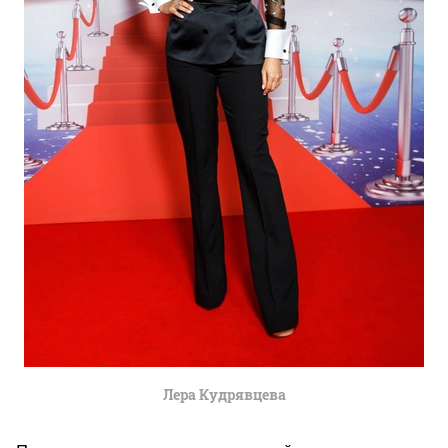
Лера Кудрявцева