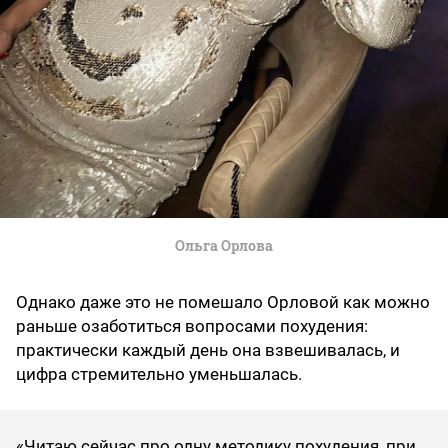
Ольга Орлова
Однако даже это не помешало Орловой как можно
раньше озаботиться вопросами похудения:
практически каждый день она взвешивалась, и
цифра стремительно уменьшалась.
«Читаю сейчас про одну методику похудения, при