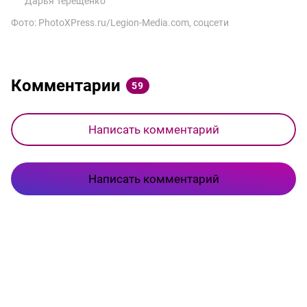
Дарья Терещенко
Фото: PhotoXPress.ru/Legion-Media.com, соцсети
Комментарии
59
Написать комментарий
Написать комментарий