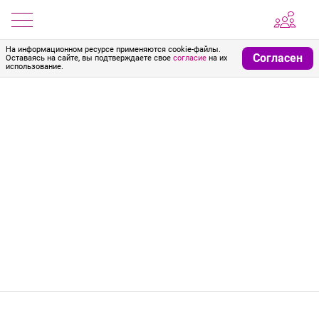
На информационном ресурсе применяются cookie-файлы.
Согласен
Оставаясь на сайте, вы подтверждаете свое
согласие
на их
использование.