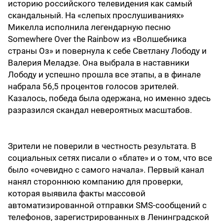
историю российского телевидения как самый
скандальный. На «слепых прослушиваниях»
Микелла исполнила легендарную песню
Somewhere Over the Rainbow из «Волшебника
страны Оз» и повернула к себе Светлану Лободу и
Валерия Меладзе. Она выбрала в наставники
Лободу и успешно прошла все этапы, а в финале
набрала 56,5 процентов голосов зрителей.
Казалось, победа была одержана, но именно здесь
разразился скандал невероятных масштабов.
Зрители не поверили в честность результата. В
социальных сетях писали о «блате» и о том, что все
было «очевидно с самого начала». Первый канал
нанял стороннюю компанию для проверки,
которая выявила факты массовой
автоматизированной отправки SMS-сообщений с
телефонов, зарегистрированных в Ленинградской