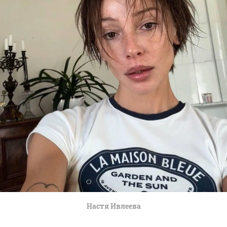
Настя Ивлеева