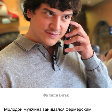
Филипп Бегак
Молодой мужчина занимался фермерским