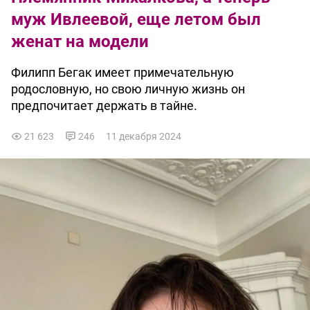
муж Ивлеевой, еще летом был
женат на модели
Филипп Бегак имеет примечательную
родословную, но свою личную жизнь он
предпочитает держать в тайне.
21 623
246
11 декабря 2024