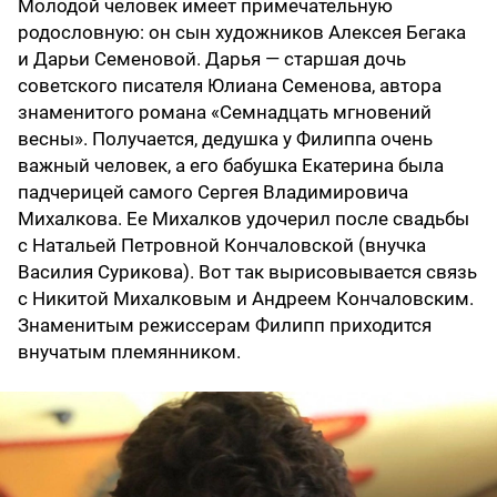
Молодой человек имеет примечательную
родословную: он сын художников Алексея Бегака
и Дарьи Семеновой. Дарья — старшая дочь
советского писателя Юлиана Семенова, автора
знаменитого романа «Семнадцать мгновений
весны». Получается, дедушка у Филиппа очень
важный человек, а его бабушка Екатерина была
падчерицей самого Сергея Владимировича
Михалкова. Ее Михалков удочерил после свадьбы
с Натальей Петровной Кончаловской (внучка
Василия Сурикова). Вот так вырисовывается связь
с Никитой Михалковым и Андреем Кончаловским.
Знаменитым режиссерам Филипп приходится
внучатым племянником.