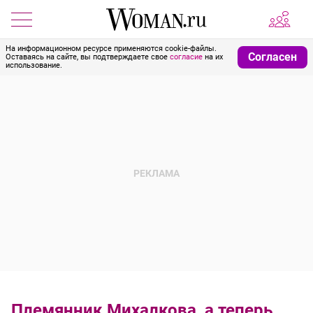
На информационном ресурсе применяются cookie-файлы.
Согласен
Оставаясь на сайте, вы подтверждаете свое
согласие
на их
использование.
Племянник Михалкова, а теперь