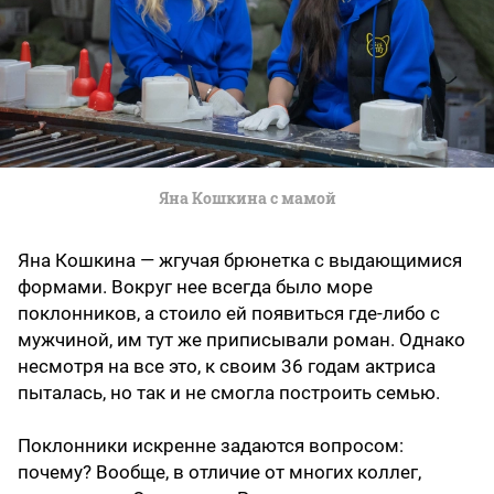
Яна Кошкина с мамой
Яна Кошкина — жгучая брюнетка с выдающимися
формами. Вокруг нее всегда было море
поклонников, а стоило ей появиться где-либо с
мужчиной, им тут же приписывали роман. Однако
несмотря на все это, к своим 36 годам актриса
пыталась, но так и не смогла построить семью.
Поклонники искренне задаются вопросом:
почему? Вообще, в отличие от многих коллег,