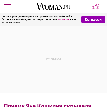
На информационном ресурсе применяются cookie-файлы.
Согласен
Оставаясь на сайте, вы подтверждаете свое
согласие
на их
использование.
Почему Яна Кошкина скрывала