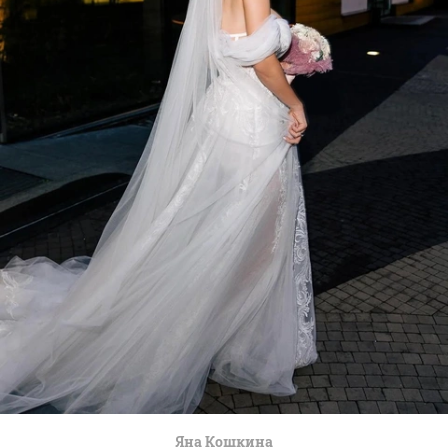
Яна Кошкина