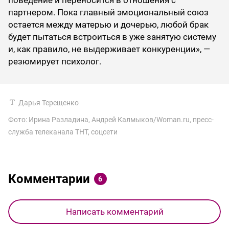
поведение и переносится в отношения с
партнером. Пока главный эмоциональный союз
остается между матерью и дочерью, любой брак
будет пытаться встроиться в уже занятую систему
и, как правило, не выдерживает конкуренции», —
резюмирует психолог.
Дарья Терещенко
Фото: Ирина Разладина, Андрей Калмыков/Woman.ru, пресс-
служба телеканала ТНТ, соцсети
Комментарии
6
Написать комментарий