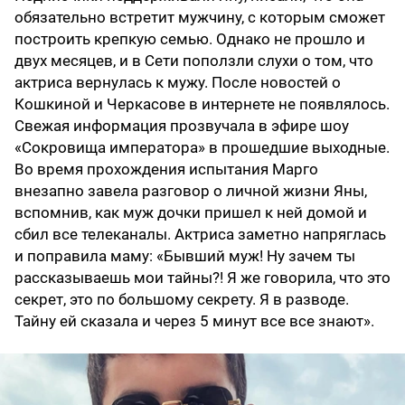
обязательно встретит мужчину, с которым сможет
построить крепкую семью. Однако не прошло и
двух месяцев, и в Сети поползли слухи о том, что
актриса вернулась к мужу. После новостей о
Кошкиной и Черкасове в интернете не появлялось.
Свежая информация прозвучала в эфире шоу
«Сокровища императора» в прошедшие выходные.
Во время прохождения испытания Марго
внезапно завела разговор о личной жизни Яны,
вспомнив, как муж дочки пришел к ней домой и
сбил все телеканалы. Актриса заметно напряглась
и поправила маму: «Бывший муж! Ну зачем ты
рассказываешь мои тайны?! Я же говорила, что это
секрет, это по большому секрету. Я в разводе.
Тайну ей сказала и через 5 минут все все знают».