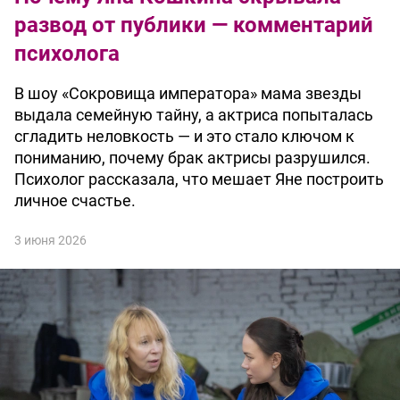
развод от публики — комментарий
психолога
В шоу «Сокровища императора» мама звезды
выдала семейную тайну, а актриса попыталась
сгладить неловкость — и это стало ключом к
пониманию, почему брак актрисы разрушился.
Психолог рассказала, что мешает Яне построить
личное счастье.
3 июня 2026