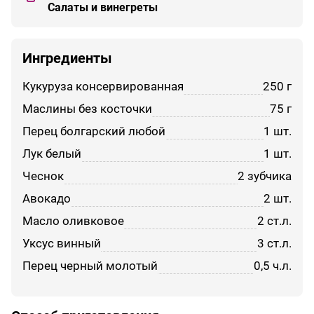
Салаты и винегреты
Ингредиенты
кукуруза консервированная
250 г
маслины без косточки
75 г
перец болгарский любой
1 шт.
лук белый
1 шт.
чеснок
2 зубчика
авокадо
2 шт.
масло оливковое
2 ст.л.
уксус винный
3 ст.л.
перец черный молотый
0,5 ч.л.