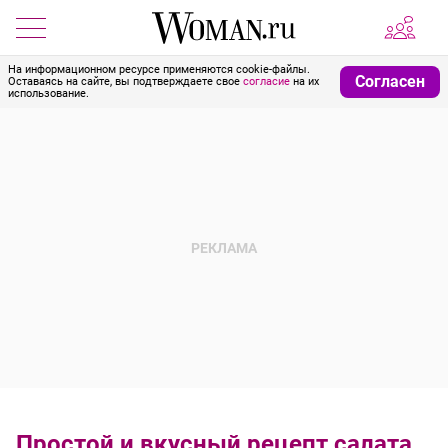
На информационном ресурсе применяются cookie-файлы.
Согласен
Оставаясь на сайте, вы подтверждаете свое
согласие
на их
использование.
Простой и вкусный рецепт салата