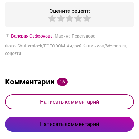
Оцените рецепт:
Валерия Сафронова
,
Марина Перегудова
Фото: Shutterstock/FOTODOM, Андрей Калмыков/Woman.ru,
соцсети
Комментарии
16
Написать комментарий
Написать комментарий