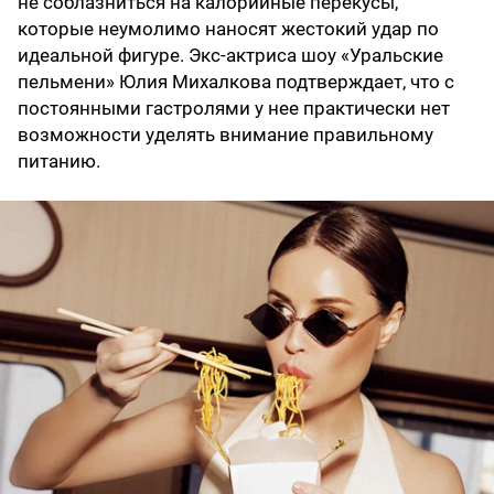
не соблазниться на калорийные перекусы,
которые неумолимо наносят жестокий удар по
идеальной фигуре. Экс-актриса шоу «Уральские
пельмени» Юлия Михалкова подтверждает, что с
постоянными гастролями у нее практически нет
возможности уделять внимание правильному
питанию.