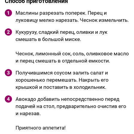
Способ приготовления
1
Маслины разрезать поперек. Перец и
луковицу мелко нарезать. Чеснок измельчить.
2
Кукурузу, сладкий перец, оливки и лук
смешать в большой миске.
Чеснок, лимонный сок, соль, оливковое масло
и перец смешать в отдельной емкости.
3
Получившимся соусом залить салат и
хорошенько перемешать. Накрыть его
крышкой и поставить в холодильник.
4
Авокадо добавить непосредственно перед
подачей на стол, предварительно очистив его
и нарезав.
Приятного аппетита!