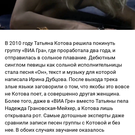
В 2010 году Татьяна Котова решила покинуть
группу «ВИА Гра», где проработала два года, и
отправилась в сольное плавание. Дебютным
синглом певицы как сольной исполнительницы
стала песня «Он», текст и музыку для которой
написала Ирина Дубцова. После выхода трека
злые языки заговорили о том, что якобы это вовсе
не Котова поет, а совершенно другая женщина.
Более того, даже в «ВИА Гре» вместо Татьяны пела
Надежда Грановская-Мейхер, а Котова лишь
открывала рот. Самые дотошные эксперты даже
сравнили записи песен группы с Котовой и без
нее. В обоих случаях звучание оказалось