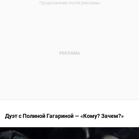
Дуэт с Полиной Гагариной — «Кому? Зачем?»