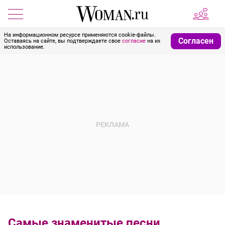
На информационном ресурсе применяются cookie-файлы.
Согласен
Оставаясь на сайте, вы подтверждаете свое
согласие
на их
использование.
Самые знаменитые песни,