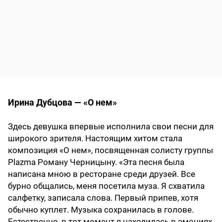
Ирина Дубцова — «О нем»
Здесь девушка впервые исполнила свои песни для
широкого зрителя. Настоящим хитом стала
композиция «О нем», посвященная солисту группы
Plazma Роману Черницыну. «Эта песня была
написана мною в ресторане среди друзей. Все
бурно общались, меня посетила муза. Я схватила
салфетку, записала слова. Первый припев, хотя
обычно куплет. Музыка сохранилась в голове.
Естественно, в тот момент я находилась в эмоциях.