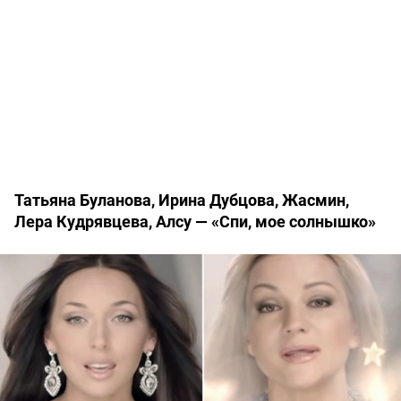
Татьяна Буланова, Ирина Дубцова, Жасмин,
Лера Кудрявцева, Алсу — «Спи, мое солнышко»