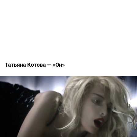
Татьяна Котова — «Он»