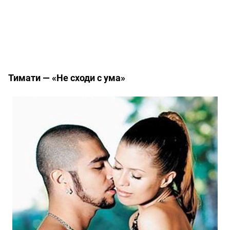
Тимати — «Не сходи с ума»