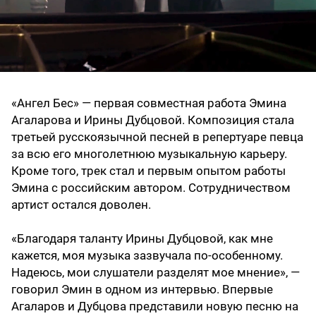
«Ангел Бес» — первая совместная работа Эмина
Агаларова и Ирины Дубцовой. Композиция стала
третьей русскоязычной песней в репертуаре певца
за всю его многолетнюю музыкальную карьеру.
Кроме того, трек стал и первым опытом работы
Эмина с российским автором. Сотрудничеством
артист остался доволен.
«Благодаря таланту Ирины Дубцовой, как мне
кажется, моя музыка зазвучала по-особенному.
Надеюсь, мои слушатели разделят мое мнение», —
говорил Эмин в одном из интервью. Впервые
Агаларов и Дубцова представили новую песню на