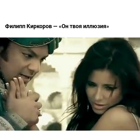
Филипп Киркоров — «Он твоя иллюзия»