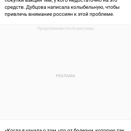
покупки вакцин тем, у кого недостаточно на это
средств. Дубцова написала колыбельную, чтобы
привлечь внимание россиян к этой проблеме.
«Когда я узнала о том, что от болезни, которую так