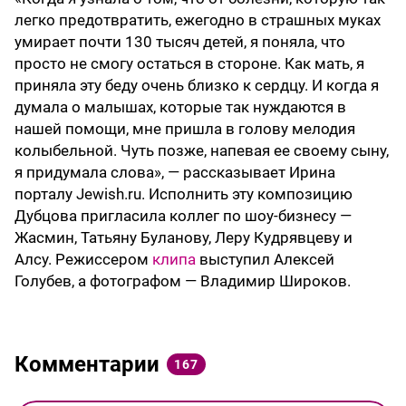
легко предотвратить, ежегодно в страшных муках
умирает почти 130 тысяч детей, я поняла, что
просто не смогу остаться в стороне. Как мать, я
приняла эту беду очень близко к сердцу. И когда я
думала о малышах, которые так нуждаются в
нашей помощи, мне пришла в голову мелодия
колыбельной. Чуть позже, напевая ее своему сыну,
я придумала слова», — рассказывает Ирина
порталу Jewish.ru. Исполнить эту композицию
Дубцова пригласила коллег по шоу-бизнесу —
Жасмин, Татьяну Буланову, Леру Кудрявцеву и
Алсу. Режиссером
клипа
выступил Алексей
Голубев, а фотографом — Владимир Широков.
Комментарии
167