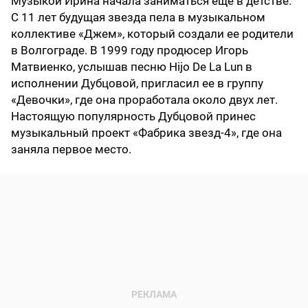
Музыкой Ирина начала заниматься еще в детстве.
С 11 лет будущая звезда пела в музыкальном
коллективе «Джем», который создали ее родители
в Волгограде. В 1999 году продюсер Игорь
Матвиенко, услышав песню Hijo De La Lun в
исполнении Дубцовой, пригласил ее в группу
«Девочки», где она проработала около двух лет.
Настоящую популярность Дубцовой принес
музыкальный проект «Фабрика звезд-4», где она
заняла первое место.