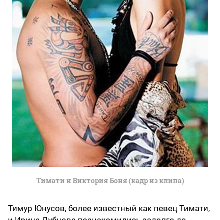
Тимати и Виктория Боня (кадр из клипа)
Тимур Юнусов, более известный как певец Тимати,