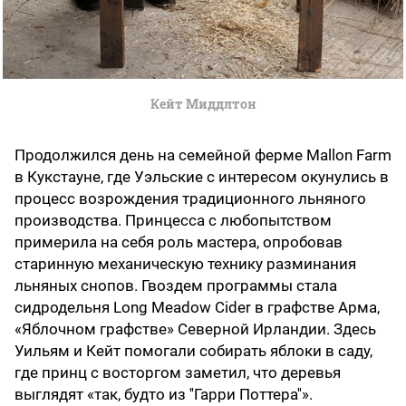
Кейт Миддлтон
Продолжился день на семейной ферме Mallon Farm
в Кукстауне, где Уэльские с интересом окунулись в
процесс возрождения традиционного льняного
производства. Принцесса с любопытством
примерила на себя роль мастера, опробовав
старинную механическую технику разминания
льняных снопов. Гвоздем программы стала
сидродельня Long Meadow Cider в графстве Арма,
«Яблочном графстве» Северной Ирландии. Здесь
Уильям и Кейт помогали собирать яблоки в саду,
где принц с восторгом заметил, что деревья
выглядят «так, будто из ''Гарри Поттера''».