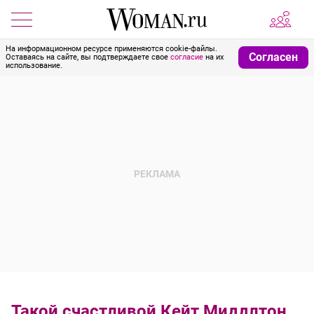
На информационном ресурсе применяются cookie-файлы.
Согласен
Оставаясь на сайте, вы подтверждаете свое
согласие
на их
использование.
Такой счастливой Кейт Миддлтон