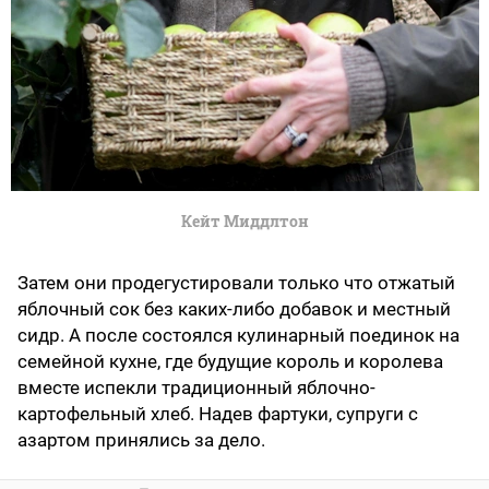
Кейт Миддлтон
Затем они продегустировали только что отжатый
яблочный сок без каких-либо добавок и местный
сидр. А после состоялся кулинарный поединок на
семейной кухне, где будущие король и королева
вместе испекли традиционный яблочно-
картофельный хлеб. Надев фартуки, супруги с
азартом принялись за дело.