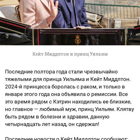
Кейт Миддлтон и принц Уильям
Последние полтора года стали чрезвычайно
тяжелыми для принца Уильяма и Кейт Миддлтон.
2024-й принцесса боролась с раком, и только в
январе этого года она объявила о ремиссии. Все
это время рядом с Кэтрин находились ее близкие,
но главное — любимый муж, принц Уильям. Клятву
быть рядом в болезни и здравии, данную
четырнадцать лет назад, он сдержал!
Последние новости о Кейт Миддлтон сообщают: