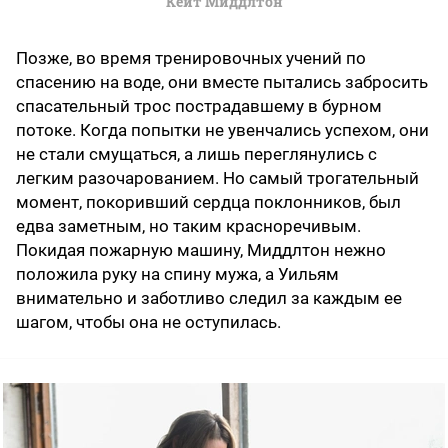
Кейт Миддлтон
Позже, во время тренировочных учений по
спасению на воде, они вместе пытались забросить
спасательный трос пострадавшему в бурном
потоке. Когда попытки не увенчались успехом, они
не стали смущаться, а лишь переглянулись с
легким разочарованием. Но самый трогательный
момент, покоривший сердца поклонников, был
едва заметным, но таким красноречивым.
Покидая пожарную машину, Миддлтон нежно
положила руку на спину мужа, а Уильям
внимательно и заботливо следил за каждым ее
шагом, чтобы она не оступилась.