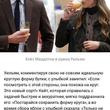
Кейт Миддлтон и принц Уильям
Уильям, комментируя свою не совсем идеальную
круглую форму булки, с улыбкой заметил: «Если
посмотреть с этой стороны, она похожа на круг.
Это новый сорт!» Кейт, которая справилась с
задачей быстрее и аккуратнее, мягко поддразнила
его: «Постарайся сохранить форму круга», а во
время сбора яблок с улыбкой сказала: «Только не