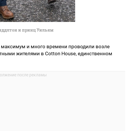
иддлтон и принц Уильям
а максимум и много времени проводили возле
тными жителями в Cotton House, единственном