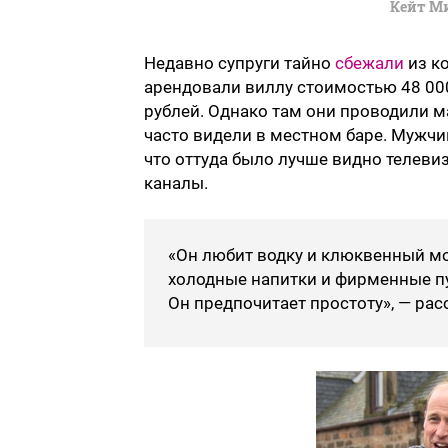
Кейт М
Недавно супруги тайно
сбежали
из к
арендовали виллу стоимостью 48 000
рублей. Однако там они проводили м
часто видели в местном баре. Мужчин
что оттуда было лучше видно телеви
каналы.
«Он любит водку и клюквенный мор
холодные напитки и фирменные п
Он предпочитает простоту», — рас