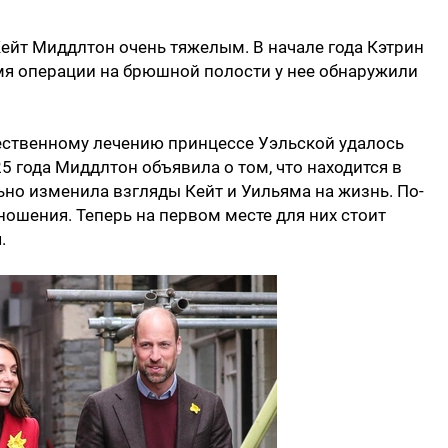
Кейт Миддлтон очень тяжелым. В начале года Кэтрин
мя операции на брюшной полости у нее обнаружили
чественному лечению принцессе Уэльской удалось
25 года Миддлтон объявила о том, что находится в
ьно изменила взгляды Кейт и Уильяма на жизнь. По-
ношения. Теперь на первом месте для них стоит
.