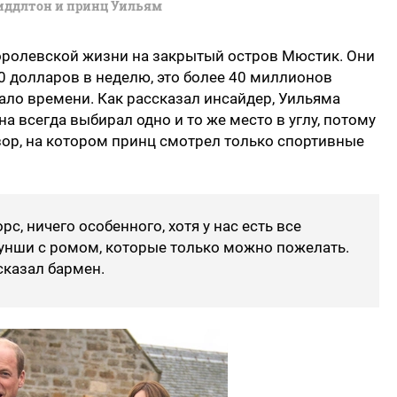
иддлтон и принц Уильям
оролевской жизни на закрытый остров Мюстик. Они
 долларов в неделю, это более 40 миллионов
ало времени. Как рассказал инсайдер, Уильяма
а всегда выбирал одно и то же место в углу, потому
зор, на котором принц смотрел только спортивные
с, ничего особенного, хотя у нас есть все
унши с ромом, которые только можно пожелать.
сказал бармен.