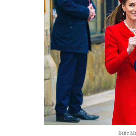
Кейт М