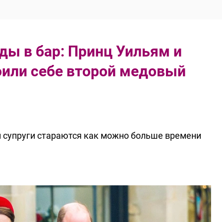
оды в бар: Принц Уильям и
оили себе второй медовый
 супруги стараются как можно больше времени