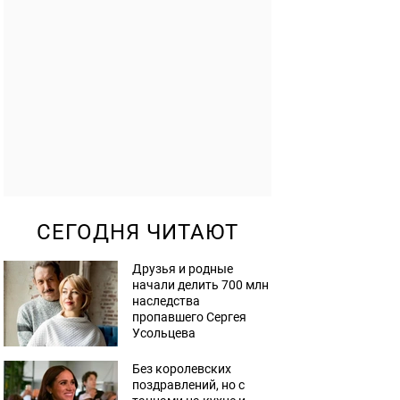
СЕГОДНЯ ЧИТАЮТ
Друзья и родные
начали делить 700 млн
наследства
пропавшего Сергея
Усольцева
Без королевских
поздравлений, но с