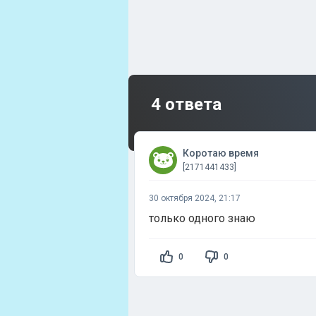
4 ответа
Коротаю время
[2171441433]
30 октября 2024, 21:17
только одного знаю
0
0