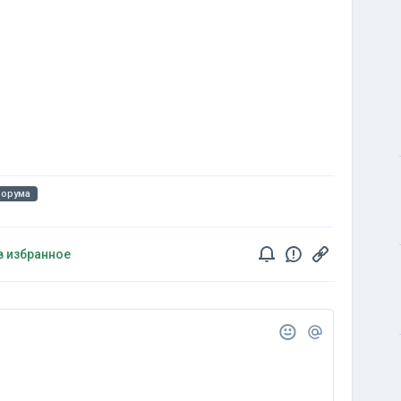
форума
в избранное