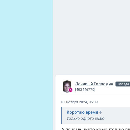
Ленивый Господин
Звезда
[403446770]
01 ноября 2024, 05:09
Коротаю время
только одного знаю
А почему никто коментов не п