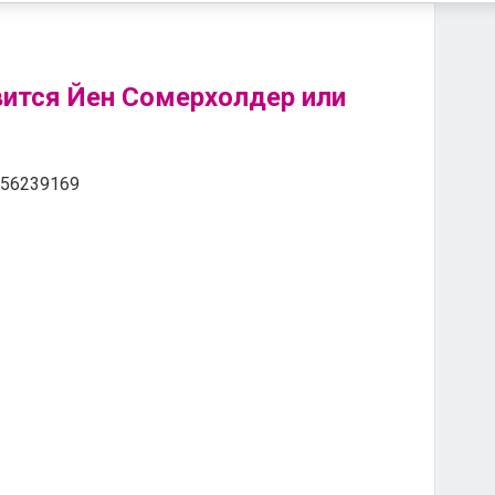
вится Йен Сомерхолдер или
456239169