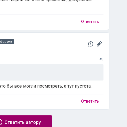
.
Ответить
 форума
#3
что бы все могли посмотреть, а тут пустота.
Ответить
Ответить автору