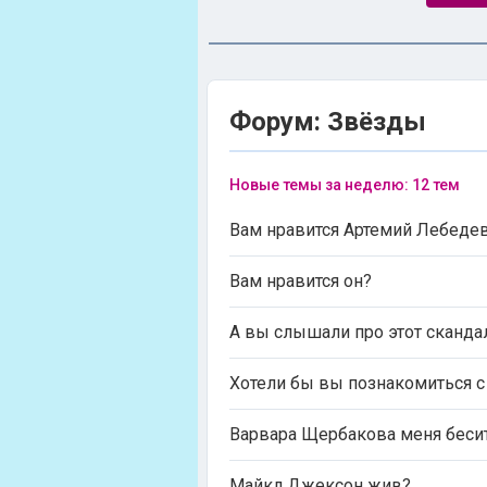
Форум: Звёзды
Новые темы за неделю: 12 тем
Вам нравится Артемий Лебеде
Вам нравится он?
А вы слышали про этот сканда
Хотели бы вы познакомиться с
Варвара Щербакова меня бесит
Майкл Джексон жив?