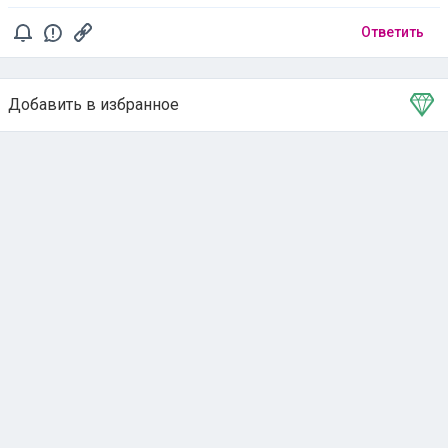
Ответить
Добавить в избранное
Тема в избранном