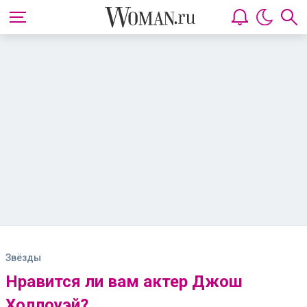
Звёзды
Нравится ли вам актер Джош
Холлоуэй?