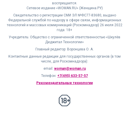
воспрещается.
Сетевое издание «WOMAN.RU» (Женщина.РУ)
Свидетельство о регистрации СМИ ЭЛ №ФС77-83680, выдано
Федеральной службой по надзору в сфере связи, информационных
технологий и массовых коммуникаций (Роскомнадзор) 26 июля 2022
года. 18+
Учредитель: Общество с ограниченной ответственностью «Шкулёв
Диджитал Технологии»
Главный редактор: Воронцева О. А.
Контактные данные редакции для государственных органов (в том
числе, для Роскомнадзора):
email:
woman@woman.ru
Телефон:
+7(495) 633-57-57
Рекомендательные технологии
18+