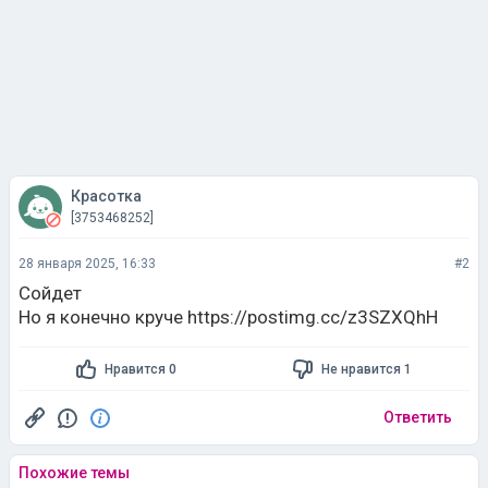
Красотка
[3753468252]
28 января 2025, 16:33
#2
Сойдет
Но я конечно круче https://postimg.cc/z3SZXQhH
Нравится 0
Не нравится 1
Ответить
Похожие темы